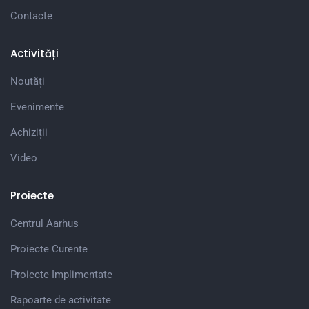
Contacte
Activități
Noutăți
Evenimente
Achiziții
Video
Proiecte
Centrul Aarhus
Proiecte Curente
Proiecte Implimentate
Rapoarte de activitate