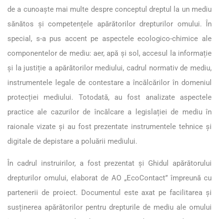
de a cunoaște mai multe despre conceptul dreptul la un mediu
sănătos și competențele apărătorilor drepturilor omului. În
special, s-a pus accent pe aspectele ecologico-chimice ale
componentelor de mediu: aer, apă și sol, accesul la informație
și la justiție a apărătorilor mediului, cadrul normativ de mediu,
instrumentele legale de contestare a încălcărilor în domeniul
protecției mediului. Totodată, au fost analizate aspectele
practice ale cazurilor de încălcare a legislației de mediu în
raionale vizate și au fost prezentate instrumentele tehnice și
digitale de depistare a poluării mediului.
În cadrul instruirilor, a fost prezentat și Ghidul apărătorului
drepturilor omului, elaborat de AO „EcoContact” împreună cu
partenerii de proiect. Documentul este axat pe facilitarea și
susținerea apărătorilor pentru drepturile de mediu ale omului