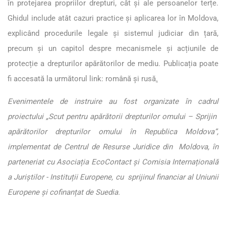
în protejarea propriilor drepturi, cât și ale persoanelor terțe.
Ghidul include atât cazuri practice și aplicarea lor în Moldova,
explicând procedurile legale și sistemul judiciar din țară,
precum și un capitol despre mecanismele și acțiunile de
protecție a drepturilor apărătorilor de mediu. Publicația poate
fi accesată la următorul link:
română
și
rusă
.
Evenimentele de instruire au fost organizate în cadrul
proiectului „Scut pentru apărătorii drepturilor omului – Sprijin
apărătorilor drepturilor omului în Republica Moldova”,
implementat de Centrul de Resurse Juridice din Moldova, în
parteneriat cu Asociația EcoContact și Comisia Internațională
a Juriștilor - Instituții Europene, cu sprijinul financiar al Uniunii
Europene și cofinanțat de Suedia.