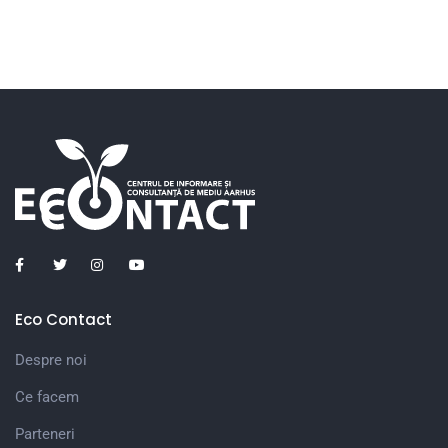
Eco Contact
Despre noi
Ce facem
Parteneri