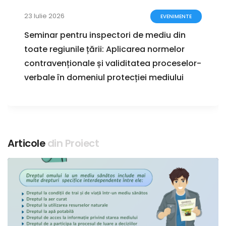
23 Iulie 2026
EVENIMENTE
Seminar pentru inspectori de mediu din
toate regiunile țării: Aplicarea normelor
contravenționale și validitatea proceselor-
verbale în domeniul protecției mediului
Articole
din Proiect