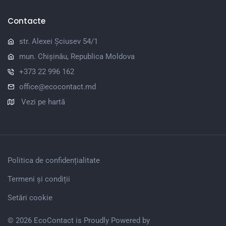
Contacte
str. Alexei Șciusev 54/1
mun. Chișinău, Republica Moldova
+373 22 996 162
office@ecocontact.md
Vezi pe hartă
Politica de confidențialitate
Termeni și condiții
Setări cookie
© 2026 EcoContact is Proudly Powered by