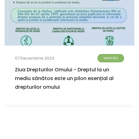
07 Decembrie 2023
NOUTĂȚI
Ziua Drepturilor Omului - Dreptul la un
mediu sănătos este un pilon esențial al
drepturilor omului