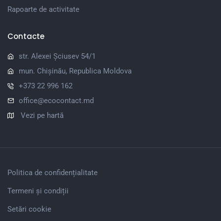
Rapoarte de activitate
Contacte
str. Alexei Șciusev 54/1
mun. Chișinău, Republica Moldova
+373 22 996 162
office@ecocontact.md
Vezi pe hartă
Politica de confidențialitate
Termeni și condiții
Setări cookie