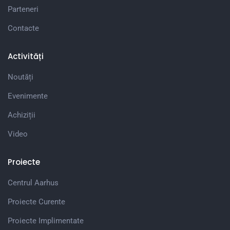
Parteneri
Contacte
Activități
Noutăți
Evenimente
Achiziții
Video
Proiecte
Centrul Aarhus
Proiecte Curente
Proiecte Implimentate