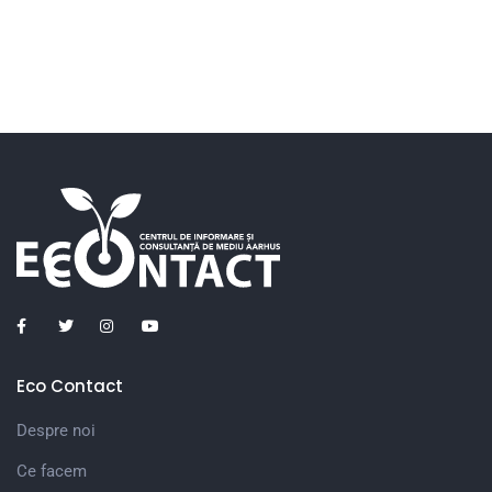
Eco Contact
Despre noi
Ce facem