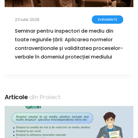
23 Iulie 2026
EVENIMENTE
Seminar pentru inspectori de mediu din
toate regiunile țării: Aplicarea normelor
contravenționale și validitatea proceselor-
verbale în domeniul protecției mediului
Articole
din Proiect