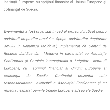
Instituții Europene, cu sprijinul financiar al Uniunii Europene și
cofinanțat de Suedia.
Evenimentul a fost organizat în cadrul proiectului „Scut pentru
apărătorii drepturilor omului – Sprijin apărătorilor drepturilor
omului în Republica Moldova”, implementat de Centrul de
Resurse Juridice din Moldova în parteneriat cu Asociația
EcoContact și Comisia Internațională a Juriștilor - Instituții
Europene, cu sprijinul financiar al Uniunii Europene și
cofinanțat de Suedia. Conținutul prezentat este
responsabilitatea exclusivă a Asociației EcoContact și nu
reflectă neapărat opiniile Uniunii Europene și/sau ale Suediei.