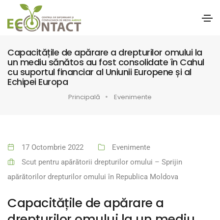
Capacitățile de apărare a drepturilor omului la
un mediu sănătos au fost consolidate în Cahul
cu suportul financiar al Uniunii Europene și al
Echipei Europa
Principală
Evenimente
17 Octombrie 2022
Evenimente
Scut pentru apărătorii drepturilor omului – Sprijin
apărătorilor drepturilor omului în Republica Moldova
Capacitățile de apărare a
drepturilor omului la un mediu