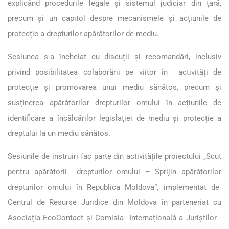
explicând procedurile legale și sistemul judiciar din țară,
precum și un capitol despre mecanismele și acțiunile de
protecție a drepturilor apărătorilor de mediu.
Sesiunea s-a încheiat cu discuții și recomandări, inclusiv
privind posibilitatea colaborării pe viitor în activități de
protecție și promovarea unui mediu sănătos, precum și
susținerea apărătorilor drepturilor omului în acțiunile de
identificare a încălcărilor legislației de mediu și protecție a
dreptului la un mediu sănătos.
Sesiunile de instruiri fac parte din activitățile proiectului „Scut
pentru apărătorii drepturilor omului – Sprijin apărătorilor
drepturilor omului în Republica Moldova”, implementat de
Centrul de Resurse Juridice din Moldova în parteneriat cu
Asociația EcoContact și Comisia Internațională a Juriștilor -