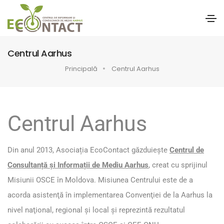
Centrul Aarhus
Principală
Centrul Aarhus
Centrul Aarhus
Din anul 2013, Asociația EcoContact găzduiește
Centrul de
Consultanță și Informații de Mediu Aarhus
, creat cu sprijinul
Misiunii OSCE în Moldova. Misiunea Centrului este de a
acorda asistenţă în implementarea
Convenţiei de la Aarhus
la
nivel naţional, regional şi local şi reprezintă rezultatul