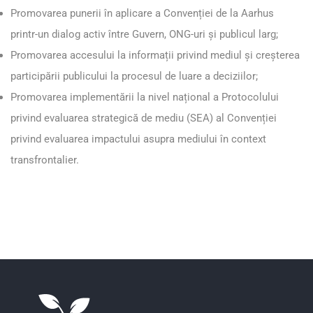
Promovarea punerii în aplicare a Convenției de la Aarhus
printr-un dialog activ între Guvern, ONG-uri și publicul larg;
Promovarea accesului la informații privind mediul și creșterea
participării publicului la procesul de luare a deciziilor;
Promovarea implementării la nivel național a
Protocolului
privind evaluarea strategică de mediu
(SEA) al
Convenției
privind evaluarea impactului asupra mediului în context
transfrontalier
.