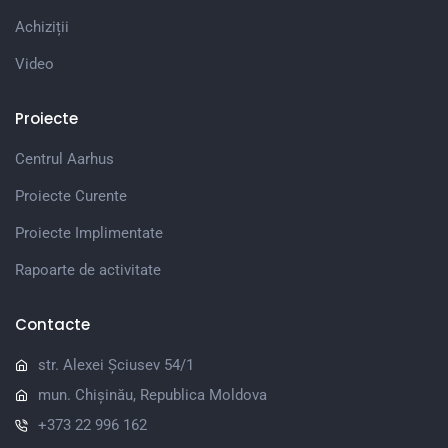
Achiziții
Video
Proiecte
Centrul Aarhus
Proiecte Curente
Proiecte Implimentate
Rapoarte de activitate
Contacte
str. Alexei Șciusev 54/1
mun. Chișinău, Republica Moldova
+373 22 996 162