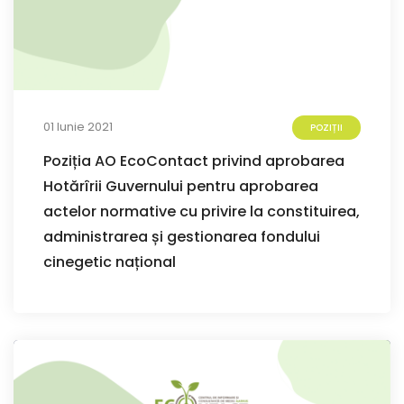
01 Iunie 2021
POZIȚII
Poziția AO EcoContact privind aprobarea
Hotărîrii Guvernului pentru aprobarea
actelor normative cu privire la constituirea,
administrarea și gestionarea fondului
cinegetic național