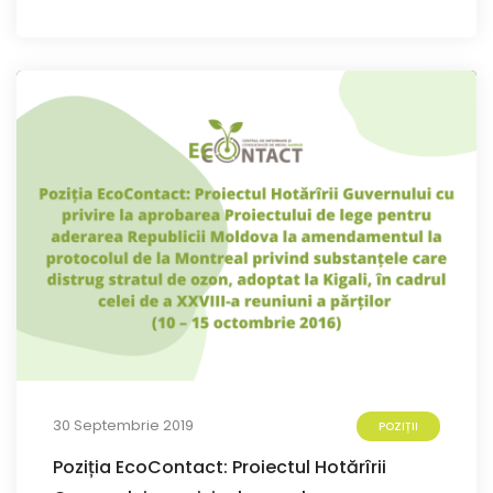
30 Septembrie 2019
POZIȚII
Poziția EcoContact: Proiectul Hotărîrii