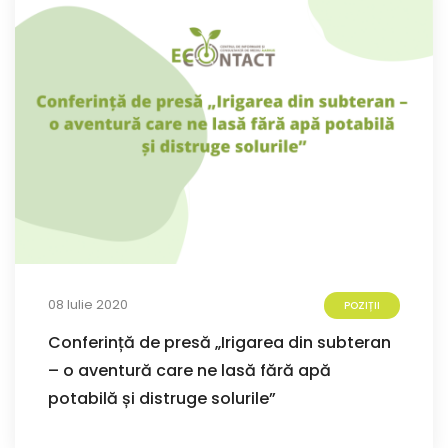
08 Iulie 2020
POZIȚII
Conferință de presă „Irigarea din subteran
– o aventură care ne lasă fără apă
potabilă și distruge solurile”