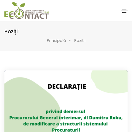
Poziții
Principală
Poziții