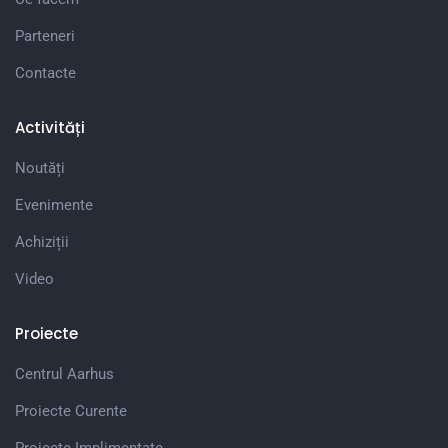
Parteneri
Contacte
Activități
Noutăți
Evenimente
Achiziții
Video
Proiecte
Centrul Aarhus
Proiecte Curente
Proiecte Implimentate