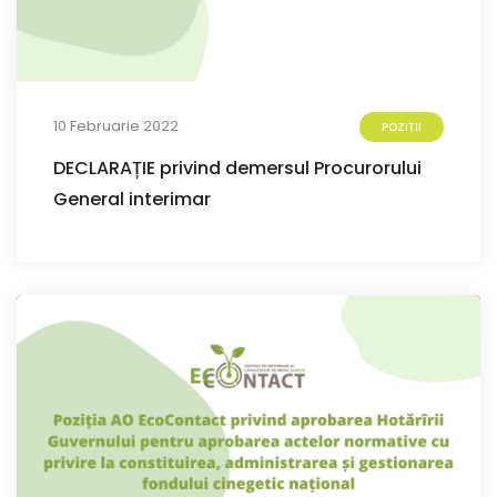
10 Februarie 2022
POZIȚII
DECLARAȚIE privind demersul Procurorului
General interimar