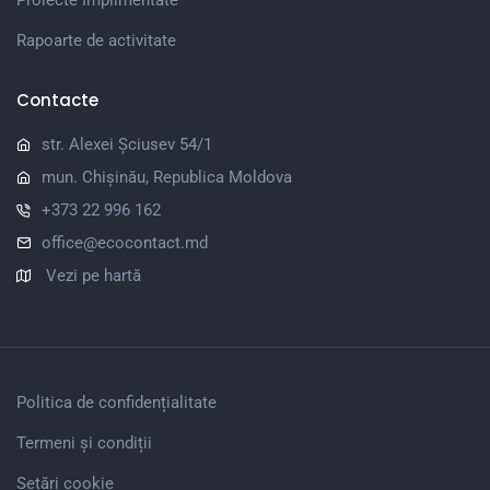
Rapoarte de activitate
Contacte
str. Alexei Șciusev 54/1
mun. Chișinău, Republica Moldova
+373 22 996 162
office@ecocontact.md
Vezi pe hartă
Politica de confidențialitate
Termeni și condiții
Setări cookie