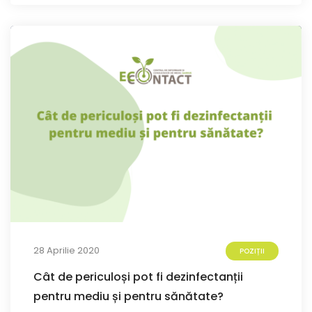
28 Aprilie 2020
POZIȚII
Cât de periculoși pot fi dezinfectanții
pentru mediu și pentru sănătate?