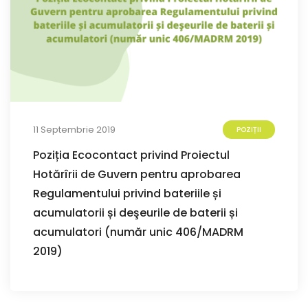
11 Septembrie 2019
POZIȚII
Poziția Ecocontact privind Proiectul
Hotărîrii de Guvern pentru aprobarea
Regulamentului privind bateriile și
acumulatorii și deşeurile de baterii și
acumulatori (număr unic 406/MADRM
2019)