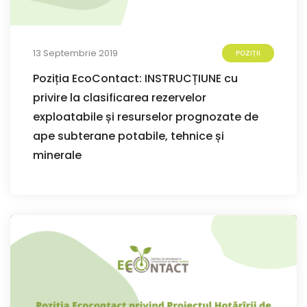
13 Septembrie 2019
POZIȚII
Poziția EcoContact: INSTRUCȚIUNE cu
privire la clasificarea rezervelor
exploatabile și resurselor prognozate de
ape subterane potabile, tehnice și
minerale