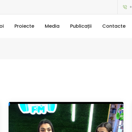
+
oi
Proiecte
Media
Publicații
Contacte