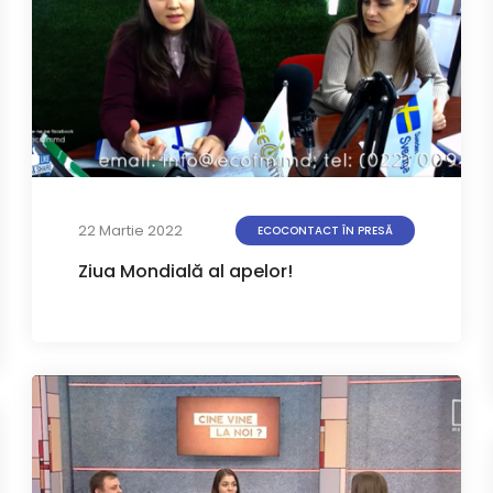
22 Martie 2022
ECOCONTACT ÎN PRESĂ
Ziua Mondială al apelor!