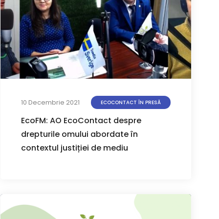
10 Decembrie 2021
ECOCONTACT ÎN PRESĂ
EcoFM: AO EcoContact despre
drepturile omului abordate în
contextul justiției de mediu