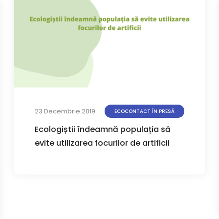
23 Decembrie 2019
ECOCONTACT ÎN PRESĂ
Ecologiștii îndeamnă populația să
evite utilizarea focurilor de artificii