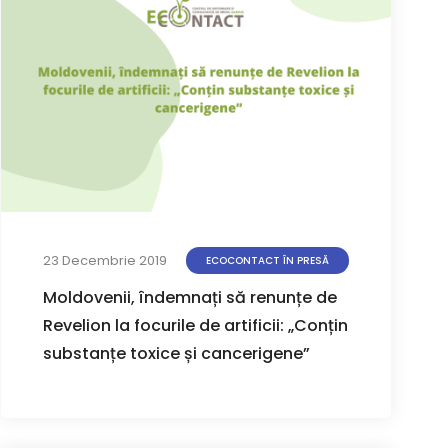
23 Decembrie 2019
ECOCONTACT ÎN PRESĂ
Moldovenii, îndemnați să renunțe de
Revelion la focurile de artificii: „Conțin
substanțe toxice și cancerigene”