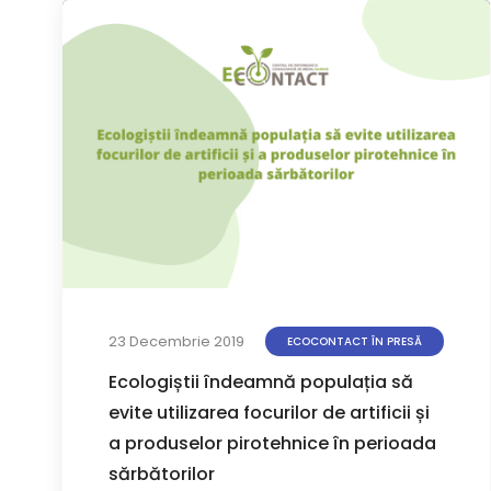
23 Decembrie 2019
ECOCONTACT ÎN PRESĂ
Ecologiștii îndeamnă populația să
evite utilizarea focurilor de artificii și
a produselor pirotehnice în perioada
sărbătorilor