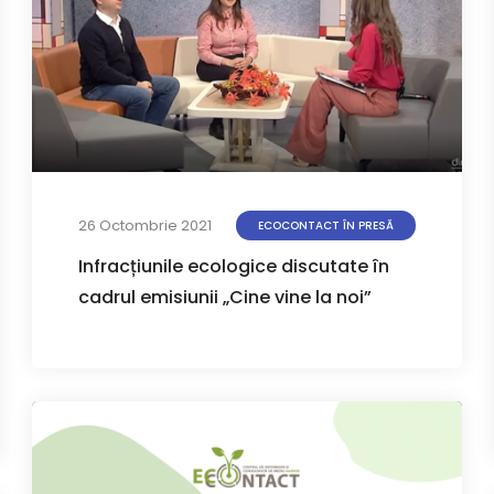
26 Octombrie 2021
ECOCONTACT ÎN PRESĂ
Infracțiunile ecologice discutate în
cadrul emisiunii „Cine vine la noi”