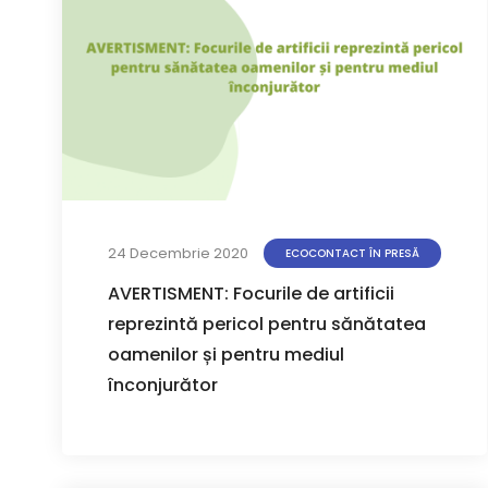
24 Decembrie 2020
ECOCONTACT ÎN PRESĂ
AVERTISMENT: Focurile de artificii
reprezintă pericol pentru sănătatea
oamenilor și pentru mediul
înconjurător