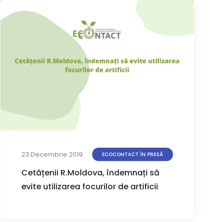
23 Decembrie 2019
ECOCONTACT ÎN PRESĂ
Cetățenii R.Moldova, îndemnați să
evite utilizarea focurilor de artificii