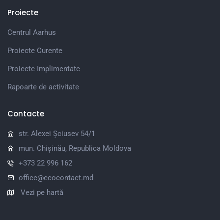
Proiecte
Centrul Aarhus
Proiecte Curente
Proiecte Implimentate
Rapoarte de activitate
Contacte
str. Alexei Șciusev 54/1
mun. Chișinău, Republica Moldova
+373 22 996 162
office@ecocontact.md
Vezi pe hartă