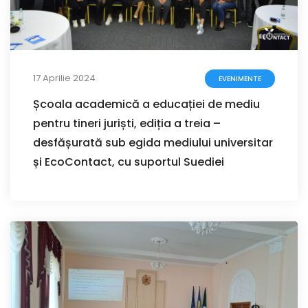
17 Aprilie 2024
EVENIMENTE
Școala academică a educației de mediu
pentru tineri juriști, ediția a treia –
desfășurată sub egida mediului universitar
și EcoContact, cu suportul Suediei