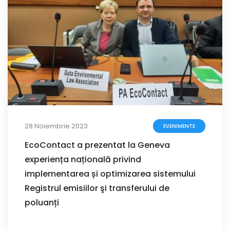
28 Noiembrie 2023
EVENIMENTE
EcoContact a prezentat la Geneva
experiența națională privind
implementarea și optimizarea sistemului
Registrul emisiilor şi transferului de
poluanți