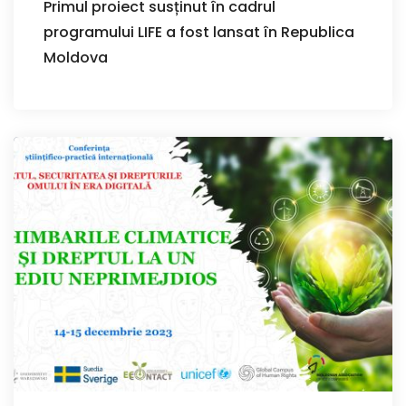
Primul proiect susținut în cadrul
programului LIFE a fost lansat în Republica
Moldova