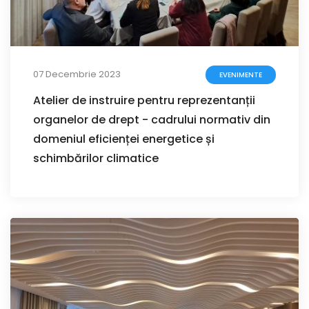
07 Decembrie 2023
EVENIMENTE
Atelier de instruire pentru reprezentanții
organelor de drept - cadrului normativ din
domeniul eficienței energetice și
schimbărilor climatice