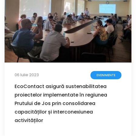
06 Iulie 2023
EVENIMENTE
EcoContact asigură sustenabilitatea
proiectelor implementate în regiunea
Prutului de Jos prin consolidarea
capacităților și interconexiunea
activităților