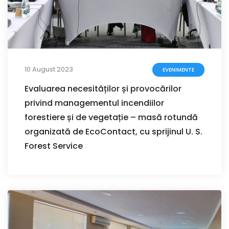
10 August 2023
EVENIMENTE
Evaluarea necesităților și provocărilor
privind managementul incendiilor
forestiere și de vegetație – masă rotundă
organizată de EcoContact, cu sprijinul U. S.
Forest Service