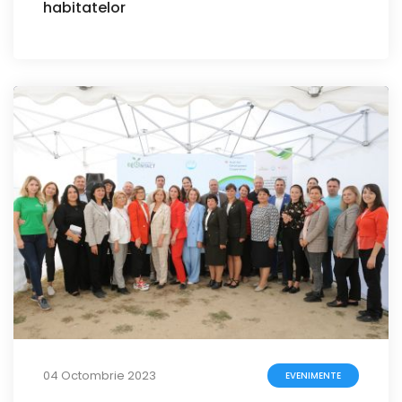
habitatelor
04 Octombrie 2023
EVENIMENTE