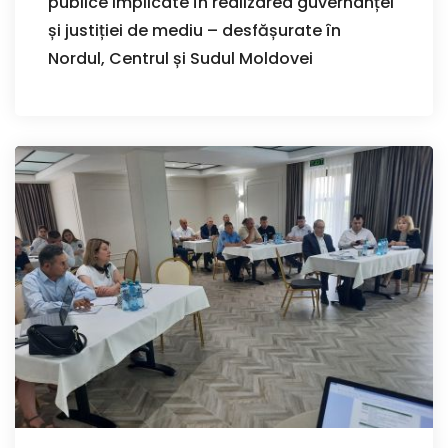
publice implicate în realizarea guvernanței
și justiției de mediu – desfășurate în
Nordul, Centrul și Sudul Moldovei