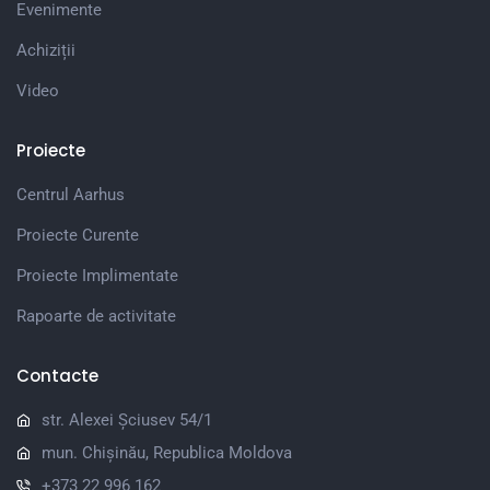
Evenimente
Achiziții
Video
Proiecte
Centrul Aarhus
Proiecte Curente
Proiecte Implimentate
Rapoarte de activitate
Contacte
str. Alexei Șciusev 54/1
mun. Chișinău, Republica Moldova
+373 22 996 162