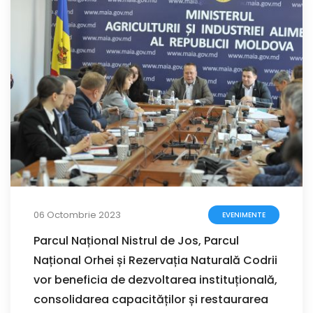
06 Octombrie 2023
EVENIMENTE
Parcul Național Nistrul de Jos, Parcul
Național Orhei și Rezervația Naturală Codrii
vor beneficia de dezvoltarea instituțională,
consolidarea capacităților și restaurarea