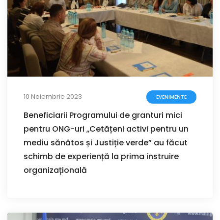
10 Noiembrie 2023
EVENIMENTE
Beneficiarii Programului de granturi mici
pentru ONG-uri „Cetățeni activi pentru un
mediu sănătos și Justiție verde” au făcut
schimb de experiență la prima instruire
organizațională