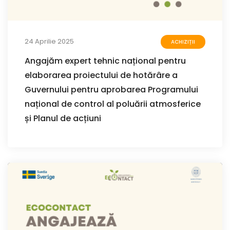
24 Aprilie 2025
ACHIZIȚII
Angajăm expert tehnic național pentru
elaborarea proiectului de hotărâre a
Guvernului pentru aprobarea Programului
național de control al poluării atmosferice
și Planul de acțiuni