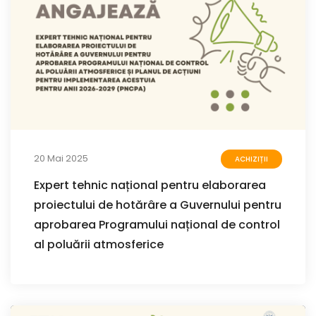
20 Mai 2025
ACHIZIȚII
Expert tehnic național pentru elaborarea
proiectului de hotărâre a Guvernului pentru
aprobarea Programului național de control
al poluării atmosferice