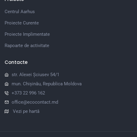
Centrul Aarhus
Proiecte Curente
Proiecte Implimentate
Rapoarte de activitate
Contacte
str. Alexei Șciusev 54/1
mun. Chișinău, Republica Moldova
+373 22 996 162
office@ecocontact.md
Vezi pe hartă