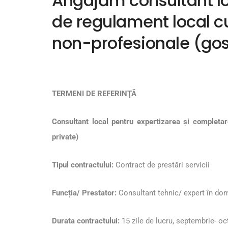
Angajăm consultant lo
de regulament local cu 
non-profesionale (gos
TERMENI DE REFERINŢĂ
Consultant local pentru expertizarea și completa
private)
Tipul contractului:
Contract de prestări servicii
Funcția/ Prestator:
Consultant tehnic/ expert în dom
Durata contractului:
15 zile de lucru, septembrie- o