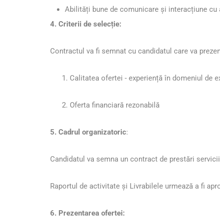
Abilități bune de comunicare și interacțiune cu
4. Criterii de selecție:
Contractul va fi semnat cu candidatul care va prezent
Calitatea ofertei - experiență în domeniul de 
Oferta financiară rezonabilă
5. Cadrul organizatoric
:
Candidatul va semna un contract de prestări servicii
Raportul de activitate și Livrabilele urmează a fi a
6. Prezentarea ofertei: