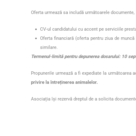
Oferta urmează sa includă următoarele documente, 
CV-ul candidatului cu accent pe serviciile presta
Oferta financiară
(
oferta pentru ziua de muncă 
similare.
Termenul-limită pentru depunerea dosarului: 10 se
Propunerile urmează a fi expediate la următoarea a
privire la întreținerea animalelor.
Asociația își rezervă dreptul de a solicita documente