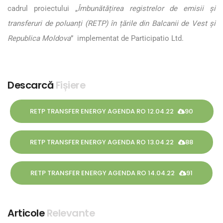
cadrul proiectului „
Îmbunătățirea registrelor de emisii și
transferuri de poluanți (RETP) în țările din Balcanii de Vest și
Republica Moldova
” implementat de Participatio Ltd.
Descarcă
Fișiere
RETP TRANSFER ENERGY AGENDA RO 12.04.22
90
RETP TRANSFER ENERGY AGENDA RO 13.04.22
88
RETP TRANSFER ENERGY AGENDA RO 14.04.22
91
Articole
Relevante