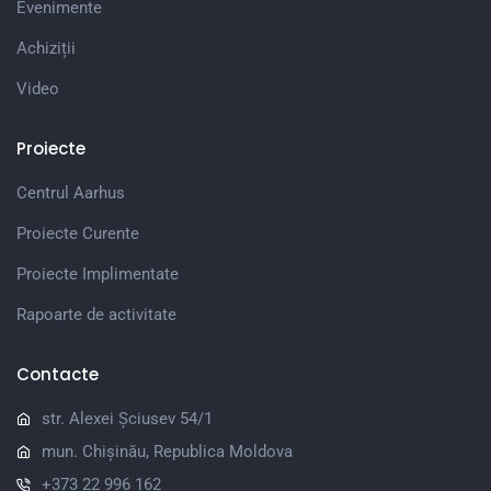
Evenimente
Achiziții
Video
Proiecte
Centrul Aarhus
Proiecte Curente
Proiecte Implimentate
Rapoarte de activitate
Contacte
str. Alexei Șciusev 54/1
mun. Chișinău, Republica Moldova
+373 22 996 162