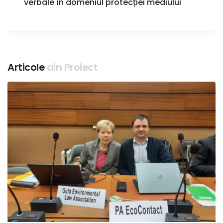
verbale în domeniul protecției mediului
Articole
din Proiect