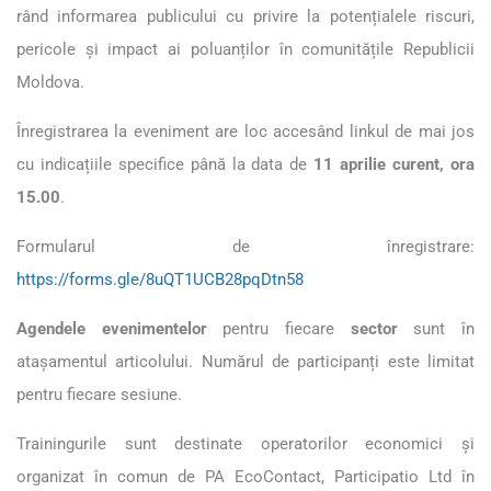
rând informarea publicului cu privire la potențialele riscuri,
pericole și impact ai poluanților în comunitățile Republicii
Moldova.
Înregistrarea la eveniment are loc accesând linkul de mai jos
cu indicațiile specifice până la data de
11 aprilie curent, ora
15.00
.
Formularul de înregistrare:
https://forms.gle/8uQT1UCB28pqDtn58
Agendele evenimentelor
pentru fiecare
sector
sunt în
atașamentul articolului. Numărul de participanți este limitat
pentru fiecare sesiune.
Trainingurile sunt destinate operatorilor economici și
organizat în comun de PA EcoContact, Participatio Ltd în