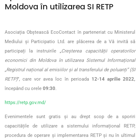
Moldova în utilizarea SI RETP
Asociația Obștească EcoContact în parteneriat cu Ministerul
Mediului și Participatio Ltd. are plăcerea de a Vă invită să
participați la instruirile „
Creșterea capacității operatorilor
economici din Moldova în utilizarea Sistemul Informațional
„Registrul național al emisiilor și al transferului de poluanți” (SI
RETP)
”, care vor avea loc în perioada
12-14 aprilie 2022,
începând cu orele
09:30
.
https://retp.gov.md/
Evenimentele sunt gratis și au drept scop de a sporiri
capacitățile de utilizare a sistemului informațional RETP,
procedura de operare și implementarea RETP și nu în ultimul