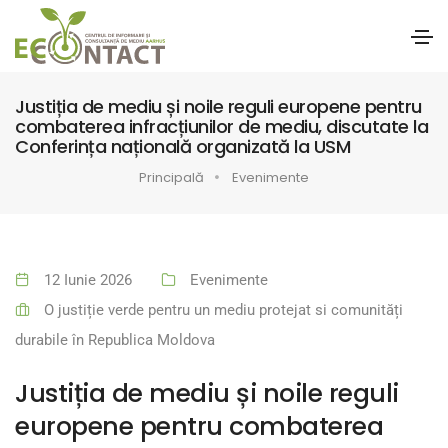
Justiția de mediu și noile reguli europene pentru
combaterea infracțiunilor de mediu, discutate la
Conferința națională organizată la USM
Principală
Evenimente
12 Iunie 2026
Evenimente
O justiție verde pentru un mediu protejat si comunități
durabile în Republica Moldova
Justiția de mediu și noile reguli
europene pentru combaterea