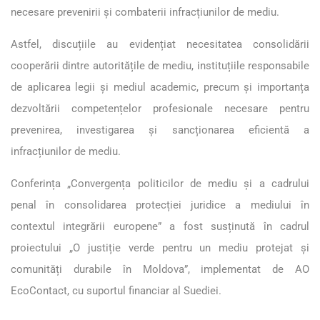
necesare prevenirii și combaterii infracțiunilor de mediu.
Astfel, discuțiile au evidențiat necesitatea consolidării
cooperării dintre autoritățile de mediu, instituțiile responsabile
de aplicarea legii și mediul academic, precum și importanța
dezvoltării competențelor profesionale necesare pentru
prevenirea, investigarea și sancționarea eficientă a
infracțiunilor de mediu.
Conferința „Convergența politicilor de mediu și a cadrului
penal în consolidarea protecției juridice a mediului în
contextul integrării europene” a fost susținută în cadrul
proiectului „O justiție verde pentru un mediu protejat și
comunități durabile în Moldova”, implementat de AO
EcoContact, cu suportul financiar al Suediei.