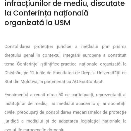
infracțiunilor de mediu, discutate
la Conferința națională
organizată la USM
Consolidarea protecției juridice a mediului prin prisma
dreptului penal în contextul integrării europene a constituit
tema Conferinței științifico-practice naționale organizată la
Chișinău, pe 12 iunie de Facultatea de Drept a Universității de
Stat din Moldova, în parteneriat cu AO EcoContact.
Evenimentul a reunit circa 50 de participanți, reprezentanți ai
instituțiilor de mediu, ai mediului academic și ai societății
civile, preocupați de consolidarea mecanismelor de protecție
juridică a mediului și de adaptarea legislației naționale la
evoluțiile europene în domeniu.