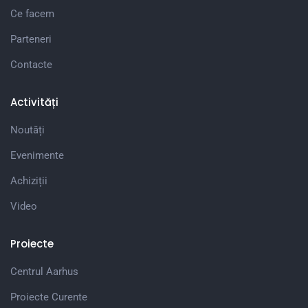
Ce facem
Parteneri
Contacte
Activități
Noutăți
Evenimente
Achiziții
Video
Proiecte
Centrul Aarhus
Proiecte Curente