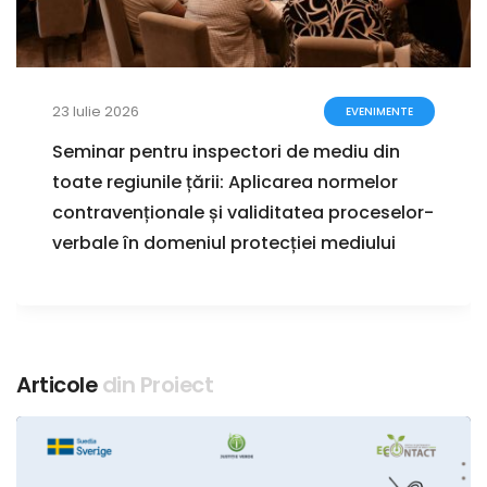
23 Iulie 2026
EVENIMENTE
Seminar pentru inspectori de mediu din
toate regiunile țării: Aplicarea normelor
contravenționale și validitatea proceselor-
verbale în domeniul protecției mediului
Articole
din Proiect