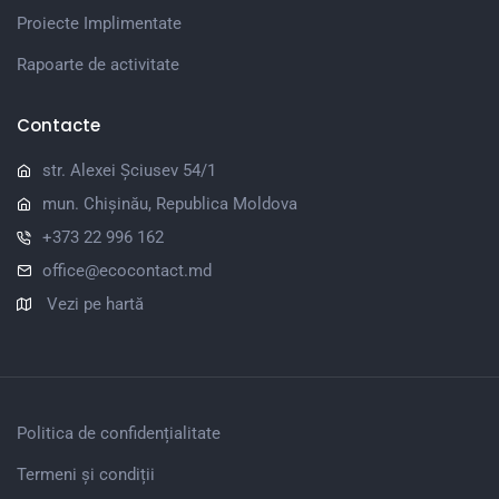
Proiecte Implimentate
Rapoarte de activitate
Contacte
str. Alexei Șciusev 54/1
mun. Chișinău, Republica Moldova
+373 22 996 162
office@ecocontact.md
Vezi pe hartă
Politica de confidențialitate
Termeni și condiții