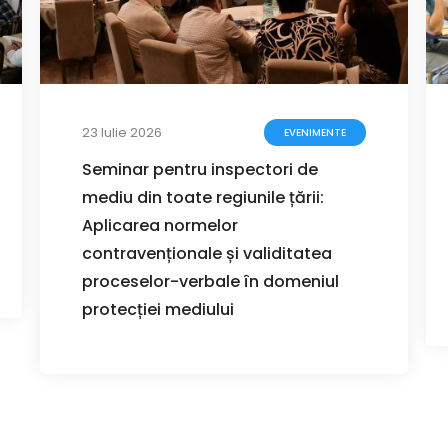
23 Iulie 2026
EVENIMENTE
Seminar pentru inspectori de
mediu din toate regiunile țării:
Aplicarea normelor
contravenționale și validitatea
proceselor-verbale în domeniul
protecției mediului