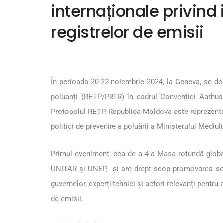
internaționale privind
registrelor de emisii
În perioada 20-22 noiembrie 2024, la Geneva, se de
poluanți (RETP/PRTR) în cadrul Convenției Aarhus 
Protocolul RETP. Republica Moldova este reprezentat
politici de prevenire a poluării a Ministerului Mediul
Primul eveniment: cea de a 4-a Masa rotundă glob
UNITAR și UNEP, și are drept scop promovarea schim
guvernelor, experți tehnici și actori relevanți pentr
de emisii.