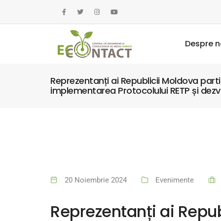
Despre n
Reprezentanți ai Republicii Moldova parti
implementarea Protocolului RETP și dezvo
20 Noiembrie 2024
Evenimente
Reprezentanți ai Repu