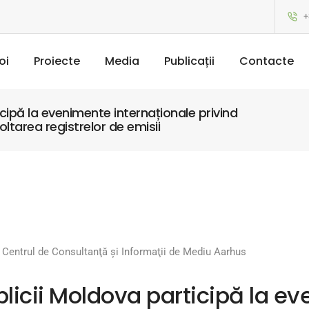
+
oi
Proiecte
Media
Publicații
Contacte
cipă la evenimente internaționale privind
ltarea registrelor de emisii
Centrul de Consultanţă şi Informaţii de Mediu Aarhus
blicii Moldova participă la e