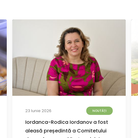
23 Iunie 2026
NOUTĂȚI
Iordanca-Rodica Iordanov a fost
aleasă președintă a Comitetului