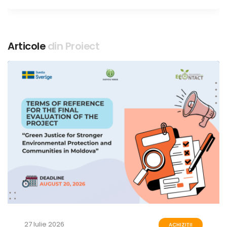
Articole
din Proiect
27 Iulie 2026
ACHIZIȚII