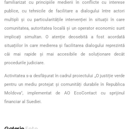
familiarizat cu principiile medierii în conflicte cu interese
publice, cu tehnicile de facilitare a dialogului între actori
multipli și cu particularitățile intervenției în situații în care
comunitatea, autoritatea locală și un operator economic sunt
implicați simultan. O atenție deosebită a fost acordată
situațiilor în care medierea și facilitarea dialogului reprezintă
căi mai rapide și mai accesibile de soluționare decât
procedurile judiciare.
Activitatea s-a desfășurat în cadrul proiectului „O justiție verde
pentru un mediu protejat și comunități durabile în Republica
Moldova", implementat de AO EcoContact cu sprijinul
financiar al Suediei.
Galerie
Foto