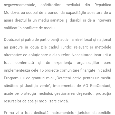
neguvernamentale, apărătorilor mediului din Republica
Moldova, cu scopul de a consolida capacitățile acestora de a
apăra dreptul la un mediu sănătos și durabil și de a interveni
calificat în conflicte de mediu.
Douăzeci și patru de participanți activi la nivel local și național
au parcurs în două zile cadrul juridic relevant și metodele
alternative de soluționare a disputelor. Necesitatea instruirii a
fost confirmată și de experiența organizațiilor care
implementează cele 15 proiecte comunitare finanțate în cadrul
Programului de granturi mici
„
Cetățeni activi pentru un mediu
sănătos și Justiția verde”, implementat de AO EcoContact,
axate pe protecția mediului, gestionarea deșeurilor, protecția
resurselor de apă și mobilizare civică.
Prima zi a fost dedicată instrumentelor juridice disponibile