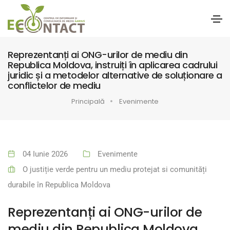
Reprezentanți ai ONG-urilor de mediu din
Republica Moldova, instruiți în aplicarea cadrului
juridic și a metodelor alternative de soluționare a
conflictelor de mediu
Principală
Evenimente
04 Iunie 2026
Evenimente
O justiție verde pentru un mediu protejat si comunități
durabile în Republica Moldova
Reprezentanți ai ONG-urilor de
mediu din Republica Moldova,