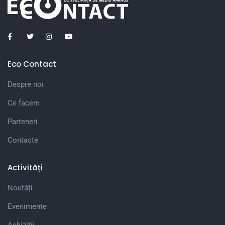
Eco Contact
Despre noi
Ce facem
Parteneri
Contacte
Activități
Noutăți
Evenimente
Achiziții