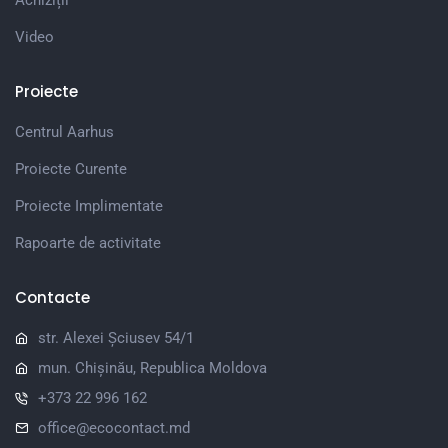
Video
Proiecte
Centrul Aarhus
Proiecte Curente
Proiecte Implimentate
Rapoarte de activitate
Contacte
str. Alexei Șciusev 54/1
mun. Chișinău, Republica Moldova
+373 22 996 162
office@ecocontact.md