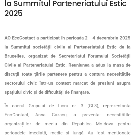
la Summitul Parteneriatului Estic
2025
AO EcoContact a participat în perioada 2 - 4 decembrie 2025
la Summitul societății civile al Parteneriatului Estic de la
Bruxelles, organizat de Secretariatul Forumului Societății
Civile al Parteneriatului Estic. Reuniunea a adus la masa de
discuții toate țările partenere pentru a contura necesitățile
sectorului civic într-un context marcat de presiuni asupra
spațiului civic și de dificultăți de finanțare.
În cadrul Grupului de lucru nr. 3 (GL3), reprezentanta
EcoContact, Anna Cazacu, a prezentat necesitățile
organizațiilor de mediu din Republica Moldova pentru
perioadele imediată, medie și lungă. Au fost menționate