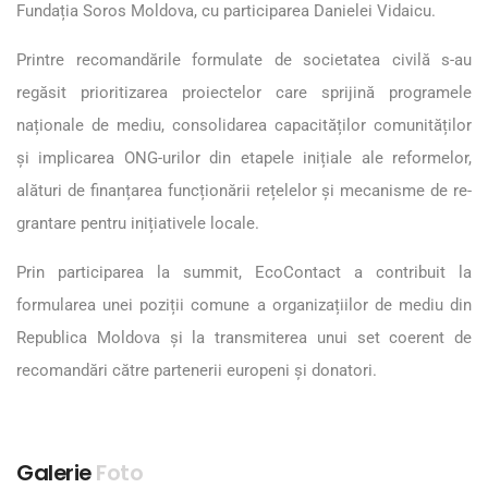
Fundația Soros Moldova, cu participarea Danielei Vidaicu.
Printre recomandările formulate de societatea civilă s-au
regăsit prioritizarea proiectelor care sprijină programele
naționale de mediu, consolidarea capacităților comunităților
și implicarea ONG-urilor din etapele inițiale ale reformelor,
alături de finanțarea funcționării rețelelor și mecanisme de re-
grantare pentru inițiativele locale.
Prin participarea la summit, EcoContact a contribuit la
formularea unei poziții comune a organizațiilor de mediu din
Republica Moldova și la transmiterea unui set coerent de
recomandări către partenerii europeni și donatori.
Galerie
Foto