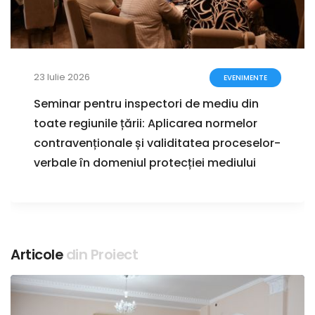
23 Iulie 2026
EVENIMENTE
Seminar pentru inspectori de mediu din
toate regiunile țării: Aplicarea normelor
contravenționale și validitatea proceselor-
verbale în domeniul protecției mediului
Articole
din Proiect