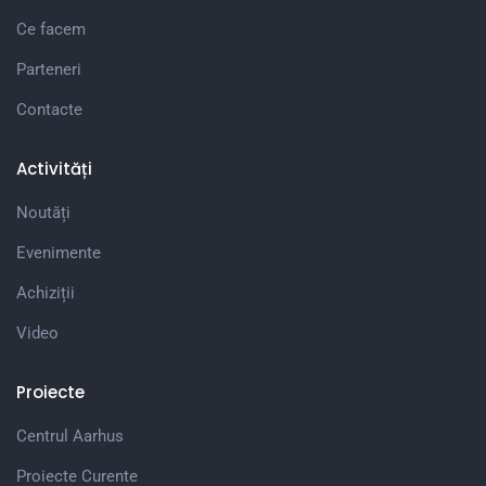
Ce facem
Parteneri
Contacte
Activități
Noutăți
Evenimente
Achiziții
Video
Proiecte
Centrul Aarhus
Proiecte Curente