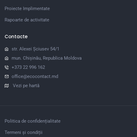
Proiecte Implimentate
Rapoarte de activitate
Contacte
str. Alexei Șciusev 54/1
mun. Chișinău, Republica Moldova
+373 22 996 162
office@ecocontact.md
Vezi pe hartă
Politica de confidențialitate
Termeni și condiții