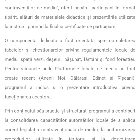
contravențiilor de mediu”, oferit fiecărui participant în format
tipărit, alături de materialele didactice și prezentările utilizate
la instruiri, primind la final și certificate de participare.
O componentă dedicată a fost orientată spre completarea
tabelelor și chestionarelor privind regulamentele locale de
mediu: spații verzi, deșeuri, pășunat, fântâni și fond forestier.
Pentru raioanele unde Platformele locale de mediu au fost
create recent (Anenii Noi, Călărași, Edineț și Rîșcani),
programul a inclus și o prezentare introductivă privind
funcționarea acestora.
Prin conținutul său practic și structurat, programul a contribuit
la consolidarea capacităților autorităților locale de a aplica
corect legislația contravențională de mediu, la uniformizarea
procedurilor utilizate în teritoriu și la dezvoltarea