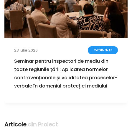
23 Iulie 2026
EVENIMENTE
Seminar pentru inspectori de mediu din
toate regiunile țării: Aplicarea normelor
contravenționale și validitatea proceselor-
verbale în domeniul protecției mediului
Articole
din Proiect