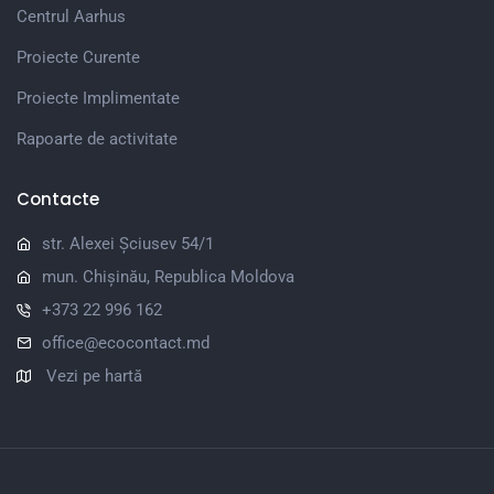
Centrul Aarhus
Proiecte Curente
Proiecte Implimentate
Rapoarte de activitate
Contacte
str. Alexei Șciusev 54/1
mun. Chișinău, Republica Moldova
+373 22 996 162
office@ecocontact.md
Vezi pe hartă