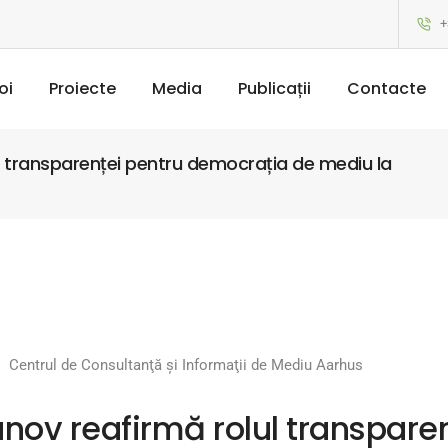
+
oi
Proiecte
Media
Publicații
Contacte
l transparenței pentru democrația de mediu la
Centrul de Consultanţă şi Informaţii de Mediu Aarhus
nov reafirmă rolul transparen