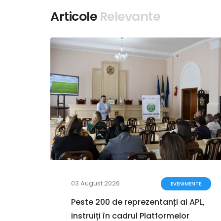
Articole
Relevante
03 August 2026
ENTE
EVENIMENTE
a
Peste 200 de reprezentanți ai APL,
instruiți în cadrul Platformelor