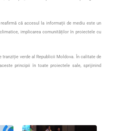
e reafirmă că accesul la informații de mediu este un
 climatice, implicarea comunităților în proiectele cu
tranziție verde al Republicii Moldova. În calitate de
ste principii în toate proiectele sale, sprijinind