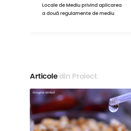
i în
Locale de Mediu privind aplicarea
a două regulamente de mediu
Articole
din Proiect