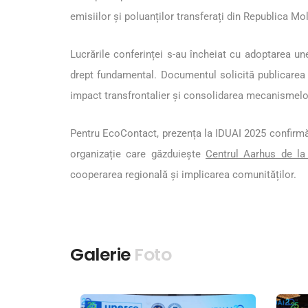
emisiilor și poluanților transferați din Republica Mo
Lucrările conferinței s-au încheiat cu adoptarea un
drept fundamental. Documentul solicită publicarea pr
impact transfrontalier și consolidarea mecanismel
Pentru EcoContact, prezența la IDUAI 2025 confirmă i
organizație care găzduiește
Centrul Aarhus de la
cooperarea regională și implicarea comunităților.
Galerie
Foto