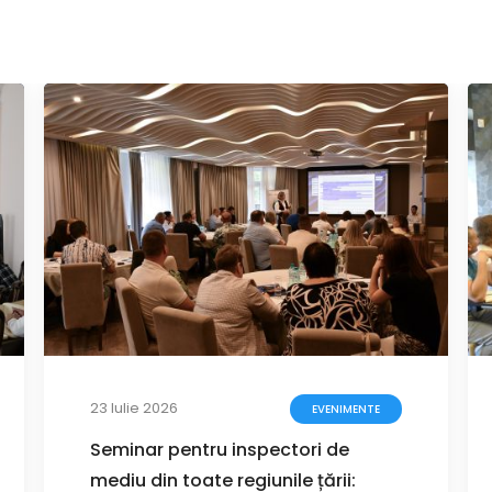
23 Iulie 2026
EVENIMENTE
Seminar pentru inspectori de
mediu din toate regiunile țării: