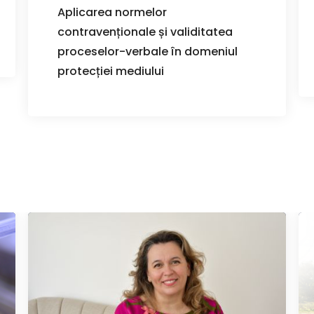
Aplicarea normelor
contravenționale și validitatea
proceselor-verbale în domeniul
protecției mediului