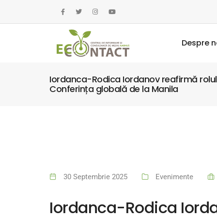
Despre n
Iordanca-Rodica Iordanov reafirmă rolu
Conferința globală de la Manila
30 Septembrie 2025
Evenimente
Iordanca-Rodica Iorda