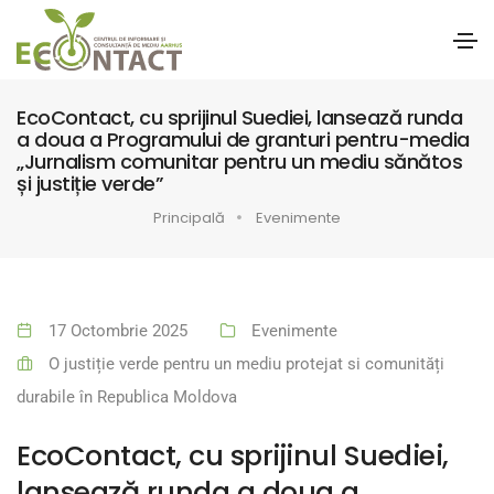
EcoContact, cu sprijinul Suediei, lansează runda
a doua a Programului de granturi pentru-media
„Jurnalism comunitar pentru un mediu sănătos
și justiție verde”
Principală
Evenimente
17 Octombrie 2025
Evenimente
O justiție verde pentru un mediu protejat si comunități
durabile în Republica Moldova
EcoContact, cu sprijinul Suediei,
lansează runda a doua a