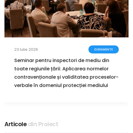
23 Iulie 2026
EVENIMENTE
Seminar pentru inspectori de mediu din
toate regiunile țării: Aplicarea normelor
contravenționale și validitatea proceselor-
verbale în domeniul protecției mediului
Articole
din Proiect