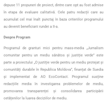
depuse 11 propuneri de proiect, dintre care opt au fost admise
în etapa de evaluare calitativă. Cele patru redacții care au
acumulat cel mai înalt punctaj în baza criteriilor programului
au devenit beneficiarii rundei a II-a.
Despre Program
Programul de granturi mici pentru mass-media „Jurnalism
comunitar pentru un mediu sănătos și justiție verde” este
parte a proiectului „O justiție verde pentru un mediu protejat și
comunități durabile în Republica Moldova”, finanțat de Suedia
și implementat de AO EcoContact. Programul susține
redacțiile media în investigarea problemelor de mediu,
promovarea transparenței și consolidarea participării
cetățenilor la luarea deciziilor de mediu.