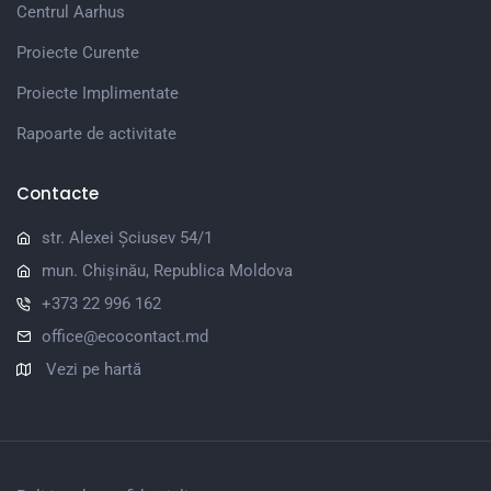
Centrul Aarhus
Proiecte Curente
Proiecte Implimentate
Rapoarte de activitate
Contacte
str. Alexei Șciusev 54/1
mun. Chișinău, Republica Moldova
+373 22 996 162
office@ecocontact.md
Vezi pe hartă