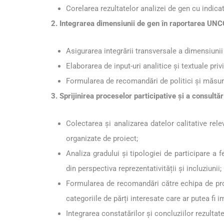
Corelarea rezultatelor analizei de gen cu indic
2. Integrarea dimensiunii de gen în raportarea UN
Asigurarea integrării transversale a dimensiuni
Elaborarea de input-uri analitice și textuale priv
Formularea de recomandări de politici și măsuri 
3. Sprijinirea proceselor participative și a consultăr
Colectarea și analizarea datelor calitative rel
organizate de proiect;
Analiza gradului și tipologiei de participare a f
din perspectiva reprezentativității și incluziunii;
Formularea de recomandări către echipa de proie
categoriile de părți interesate care ar putea fi 
Integrarea constatărilor și concluziilor rezultat