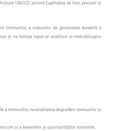
 Acțiune UNCCD privind Egalitatea de Gen, precum și
rii terenurilor, a măsurilor de gestionare durabilă a
uzive și va furniza input-uri analitice și metodologice
 a terenurilor, neutralitatea degradării terenurilor și
 precum și a barierelor și oportunităților existente;