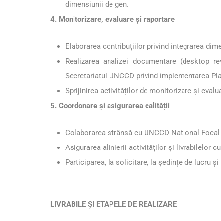
dimensiunii de gen.
4. Monitorizare, evaluare și raportare
Elaborarea contribuțiilor privind integrarea dime
Realizarea analizei documentare (desktop re
Secretariatul UNCCD privind implementarea Plan
Sprijinirea activităților de monitorizare și eval
5. Coordonare și asigurarea calității
Colaborarea strânsă cu UNCCD National Focal Poi
Asigurarea alinierii activităților și livrabilelo
Participarea, la solicitare, la ședințe de lucru ș
LIVRABILE ȘI ETAPELE DE REALIZARE