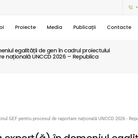
+
oi
Proiecte
Media
Publicații
Contacte
ul egalității de gen în cadrul proiectului
tare națională UNCCD 2026 – Republica
jinul GEF pentru procesul de raportare națională UNCCD 2026 - Re