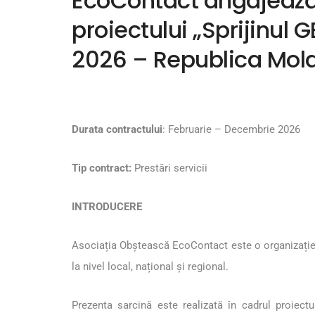
EcoContact angajează 
proiectului „Sprijinul
2026 – Republica Mol
Durata contractului
: Februarie – Decembrie 2026
Tip contract:
Prestări servicii
INTRODUCERE
Asociația Obștească EcoContact este o organizație 
la nivel local, național și regional.
Prezenta sarcină este realizată în cadrul proiectu