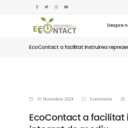
Despre n
EcoContact a facilitat instruirea repreze
01 Noiembrie 2024
Evenimente
EcoContact a facilitat 