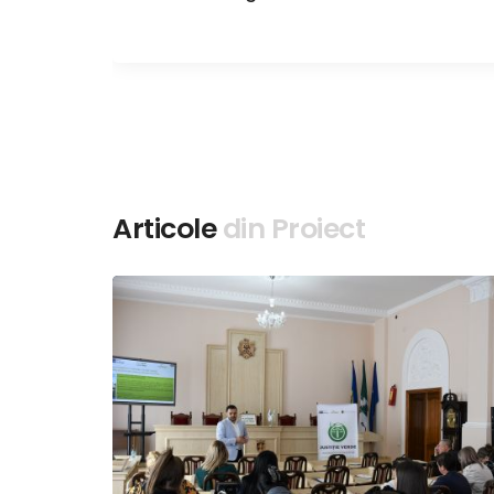
Articole
din Proiect