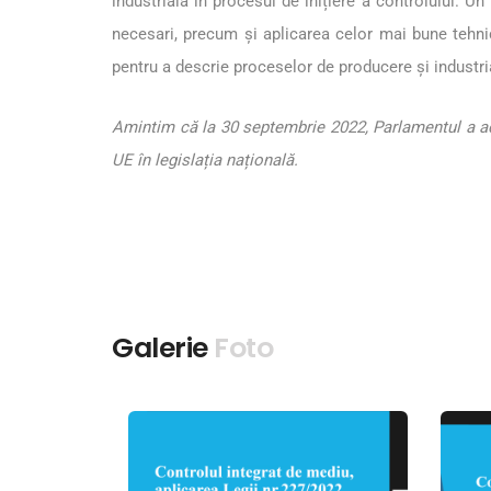
industrială în procesul de inițiere a controlului. Un
necesari, precum și aplicarea celor mai bune tehn
pentru a descrie proceselor de producere și industri
Amintim că la 30 septembrie 2022, Parlamentul a ado
UE în legislația națională.
Galerie
Foto