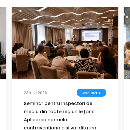
23 Iulie 2026
EVENIMENTE
Seminar pentru inspectori de
mediu din toate regiunile țării:
Aplicarea normelor
contravenționale și validitatea