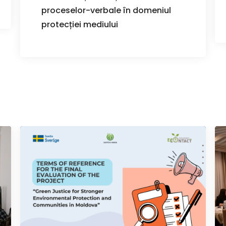
proceselor-verbale în domeniul
protecției mediului