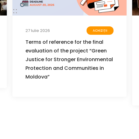
27 Iulie 2026
ACHIZIȚII
Terms of reference for the final
evaluation of the project “Green
Justice for Stronger Environmental
Protection and Communities in
Moldova”