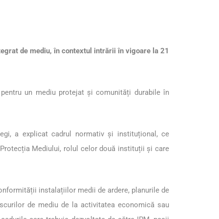
egrat de mediu, în contextul intrării în vigoare la 21
 pentru un mediu protejat și comunități durabile în
i, a explicat cadrul normativ și instituțional, ce
Protecția Mediului, rolul celor două instituții și care
onformității instalațiilor medii de ardere, planurile de
i riscurilor de mediu de la activitatea economică sau