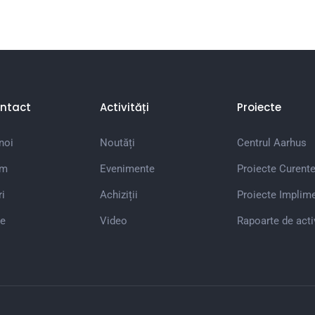
ntact
Activități
Proiecte
noi
Noutăți
Centrul Aarhus
em
Evenimente
Proiecte Curent
i
Achiziții
Proiecte Implim
e
Video
Rapoarte de acti