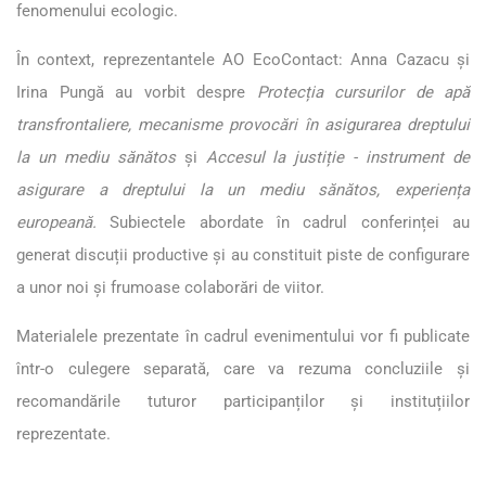
fenomenului ecologic.
În context, reprezentantele AO EcoContact: Anna Cazacu și
Irina Pungă au vorbit despre
Protecția cursurilor de apă
transfrontaliere, mecanisme provocări în asigurarea dreptului
la un mediu sănătos
și
Accesul la justiție - instrument de
asigurare a dreptului la un mediu sănătos, experiența
europeană.
Subiectele abordate în cadrul conferinței au
generat discuții productive și au constituit piste de configurare
a unor noi și frumoase colaborări de viitor.
Materialele prezentate în cadrul evenimentului vor fi publicate
într-o culegere separată, care va rezuma concluziile și
recomandările tuturor participanților și instituțiilor
reprezentate.