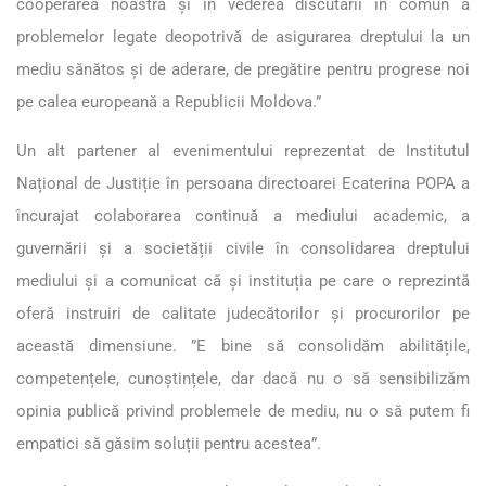
cooperarea noastră și în vederea discutării în comun a
problemelor legate deopotrivă de asigurarea dreptului la un
mediu sănătos și de aderare, de pregătire pentru progrese noi
pe calea europeană a Republicii Moldova.”
Un alt partener al evenimentului reprezentat de Institutul
Național de Justiție în persoana directoarei Ecaterina POPA a
încurajat colaborarea continuă a mediului academic, a
guvernării și a societății civile în consolidarea dreptului
mediului și a comunicat că și instituția pe care o reprezintă
oferă instruiri de calitate judecătorilor și procurorilor pe
această dimensiune. ”E bine să consolidăm abilitățile,
competențele, cunoștințele, dar dacă nu o să sensibilizăm
opinia publică privind problemele de mediu, nu o să putem fi
empatici să găsim soluții pentru acestea”.