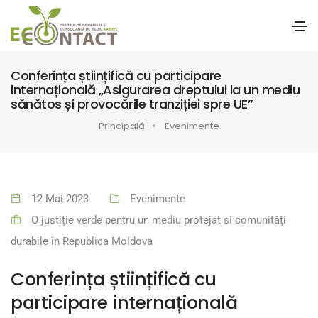
Conferința științifică cu participare
internațională „Asigurarea dreptului la un mediu
sănătos și provocările tranziției spre UE”
Principală
Evenimente
12 Mai 2023
Evenimente
O justiție verde pentru un mediu protejat si comunități
durabile în Republica Moldova
Conferința științifică cu
participare internațională