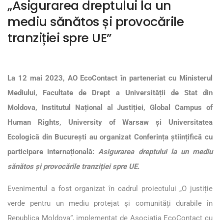
„Asigurarea dreptului la un
mediu sănătos și provocările
tranziției spre UE”
La 12 mai 2023, AO EcoContact în parteneriat cu Ministerul
Mediului, Facultate de Drept a Universității de Stat din
Moldova, Institutul Național al Justiției, Global Campus of
Human Rights, University of Warsaw și Universitatea
Ecologică din București au organizat Conferința științifică cu
participare internațională:
Asigurarea dreptului la un mediu
sănătos și provocările tranziției spre UE
.
Evenimentul a fost organizat în cadrul proiectului „O justiție
verde pentru un mediu protejat și comunități durabile în
Republica Moldova”, implementat de Asociația EcoContact cu