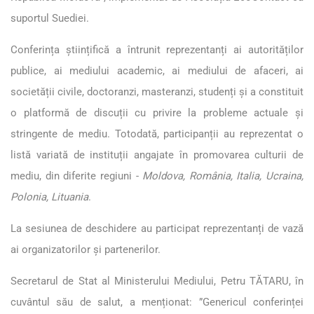
suportul Suediei.
Conferința științifică a întrunit reprezentanți ai autorităților
publice, ai mediului academic, ai mediului de afaceri, ai
societății civile, doctoranzi, masteranzi, studenți și a constituit
o platformă de discuții cu privire la probleme actuale și
stringente de mediu. Totodată, participanții au reprezentat o
listă variată de instituții angajate în promovarea culturii de
mediu, din diferite regiuni -
Moldova, România, Italia, Ucraina,
Polonia, Lituania
.
La sesiunea de deschidere au participat reprezentanți de vază
ai organizatorilor și partenerilor.
Secretarul de Stat al Ministerului Mediului, Petru TĂTARU, în
cuvântul său de salut, a menționat: ”Genericul conferinței