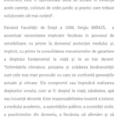
acele carențe, coliziuni de ordin juridic și practic care trebuie
soluționate cât mai curând”.
Decanul Facultății de Drept a USM, Sergiu BRÎNZĂ, a
accentuat necesitatea implicării fiecăruia în procesul de
sensibilizare cu privire la domeniul protecției mediului și,
implicit, cu privire la consolidarea mecanismelor de garantare
a dreptului fundamental la viață și la un trai decent:
”Schimbările climatice, poluarea și scăderea biodiversității
sunt cele mai mari provocări cu care se confruntă generațiile
actuale și viitoare. Ele compromit sau împiedică realizarea
drepturilor omului, cum ar fi: dreptul la viață, sănătatea, apă
sau locuință decentă. Este responsabilitatea noastră a tuturor,
a mediului academic, a autorităților publice, a societății civile,
a practicienilor din domeniu, a fiecăruia, să afirmăm și să