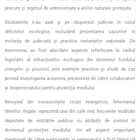
precum și regimul de administrare a ariilor naturale protejate.
Dezbaterile s-au axat și pe răspunsul judiciar în cazul
delictelor ecologice, incluzând prezentarea cazurilor în
instanța de judecată și practica instanțelor naționale. De
asemenea, au fost abordate aspecte referitoare la cadrul
legislativ al infracțiunilor ecologice din domeniul fondului
cinegetic și piscicol, prin exemple practice și studii de caz
privind investigarea acestora, prezentate de către colaboratori
ai Inspectoratului pentru protecția mediului.
Reieșind din consecințele crizei energetice, fenomenul
tăierilor ilegale reprezintă una din cele mai frecvente încălcări
depistate de entitățile publice cu atribuții de control în
domeniul protecției mediului. Un alt aspect important,
menționat de către participanți ai seminarului a fost faptul că