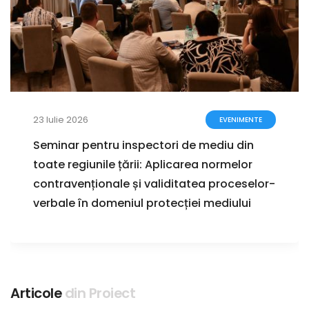
23 Iulie 2026
EVENIMENTE
Seminar pentru inspectori de mediu din
toate regiunile țării: Aplicarea normelor
contravenționale și validitatea proceselor-
verbale în domeniul protecției mediului
Articole
din Proiect