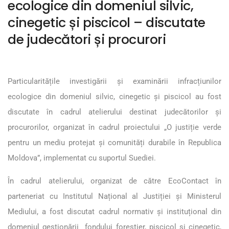
ecologice din domeniul silvic,
cinegetic și piscicol – discutate
de judecători și procurori
Particularitățile investigării și examinării infracțiunilor
ecologice din domeniul silvic, cinegetic și piscicol au fost
discutate în cadrul atelierului destinat judecătorilor și
procurorilor, organizat în cadrul proiectului „O justiție verde
pentru un mediu protejat și comunități durabile în Republica
Moldova”, implementat cu suportul Suediei.
În cadrul atelierului, organizat de către EcoContact în
parteneriat cu Institutul Național al Justiției și Ministerul
Mediului, a fost discutat cadrul normativ și instituțional din
domeniul gestionării fondului forestier, piscicol și cinegetic,