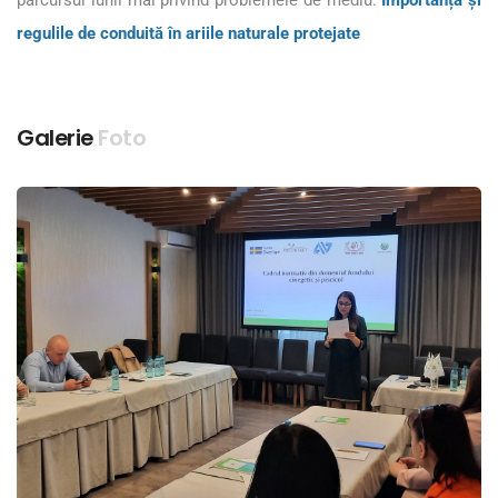
regulile de conduită în ariile naturale protejate
Galerie
Foto