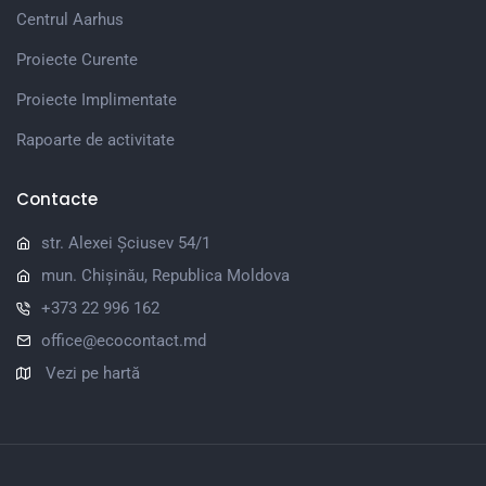
Centrul Aarhus
Proiecte Curente
Proiecte Implimentate
Rapoarte de activitate
Contacte
str. Alexei Șciusev 54/1
mun. Chișinău, Republica Moldova
+373 22 996 162
office@ecocontact.md
Vezi pe hartă