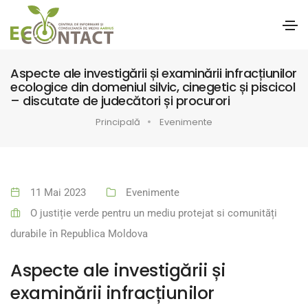
Aspecte ale investigării și examinării infracțiunilor
ecologice din domeniul silvic, cinegetic și piscicol
– discutate de judecători și procurori
Principală
Evenimente
11 Mai 2023
Evenimente
O justiție verde pentru un mediu protejat si comunități
durabile în Republica Moldova
Aspecte ale investigării și
examinării infracțiunilor