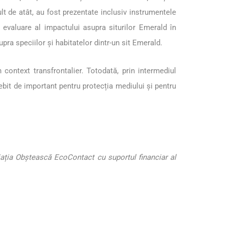
t de atât, au fost prezentate inclusiv instrumentele
 evaluare al impactului asupra siturilor Emerald în
pra speciilor și habitatelor dintr-un sit Emerald.
 context transfrontalier. Totodată, prin intermediul
sebit de important pentru protecția mediului și pentru
iația Obștească EcoContact cu suportul financiar al