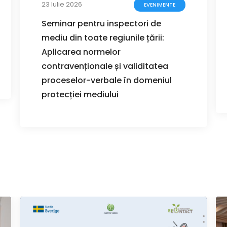
23 Iulie 2026
EVENIMENTE
Seminar pentru inspectori de
mediu din toate regiunile țării:
Aplicarea normelor
contravenționale și validitatea
proceselor-verbale în domeniul
protecției mediului