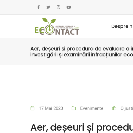
Despre n
Aer, deșeuri și procedura de evaluare a i
investigării și examinării infracțiunilor ec
17 Mai 2023
Evenimente
O just
Aer, deșeuri și proced