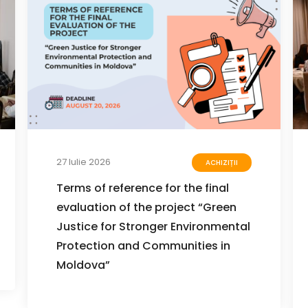
27 Iulie 2026
ACHIZIȚII
Terms of reference for the final
evaluation of the project “Green
Justice for Stronger Environmental
Protection and Communities in
Moldova”