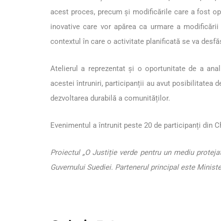
acest proces, precum și modificările care a fost op
inovative care vor apărea ca urmare a modificării 
contextul în care o activitate planificată se va desf
Atelierul a reprezentat și o oportunitate de a anal
acestei întruniri, participanții au avut posibilitate
dezvoltarea durabilă a comunităților.
Evenimentul a întrunit peste 20 de participanți din 
Proiectul „O Justiție verde pentru un mediu protej
Guvernului Suediei. Partenerul principal este Minist