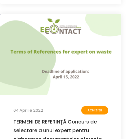
04 Aprilie 2022
ACHIZIȚII
TERMENI DE REFERINŢĂ Concurs de
selectare a unui expert pentru