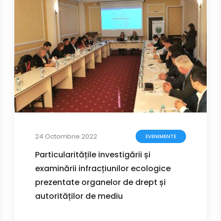
24 Octombrie 2022
EVENIMENTE
Particularitățile investigării și
examinării infracțiunilor ecologice
prezentate organelor de drept și
autorităților de mediu