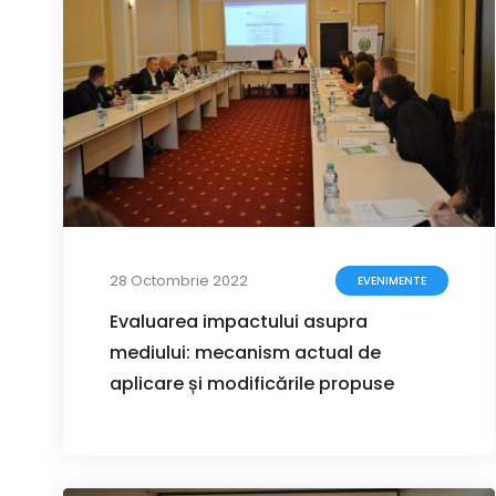
28 Octombrie 2022
EVENIMENTE
Evaluarea impactului asupra
mediului: mecanism actual de
aplicare și modificările propuse