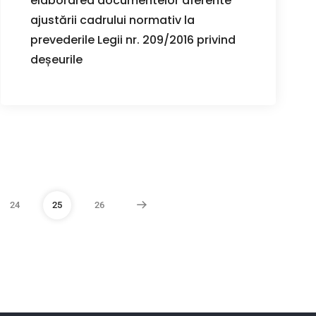
elaborarea documentelor aferente
ajustării cadrului normativ la
prevederile Legii nr. 209/2016 privind
deșeurile
24
25
26