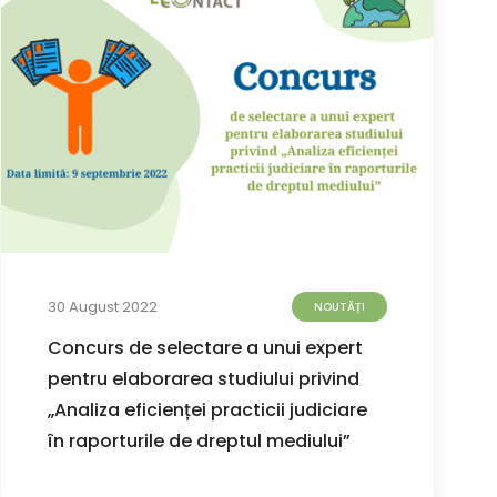
30 August 2022
NOUTĂȚI
Concurs de selectare a unui expert
pentru elaborarea studiului privind
„Analiza eficienței practicii judiciare
în raporturile de dreptul mediului”