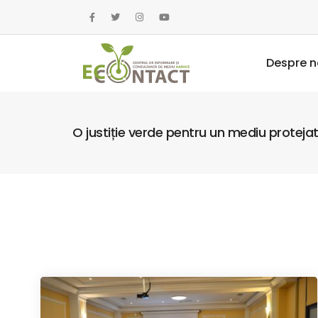
Despre n
O justiție verde pentru un mediu proteja