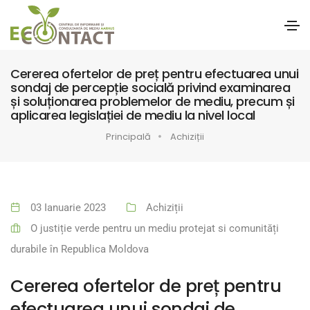
Cererea ofertelor de preț pentru efectuarea unui
sondaj de percepție socială privind examinarea
și soluționarea problemelor de mediu, precum și
aplicarea legislației de mediu la nivel local
Principală
Achiziții
03 Ianuarie 2023
Achiziții
O justiție verde pentru un mediu protejat si comunități
durabile în Republica Moldova
Cererea ofertelor de preț pentru
efectuarea unui sondaj de