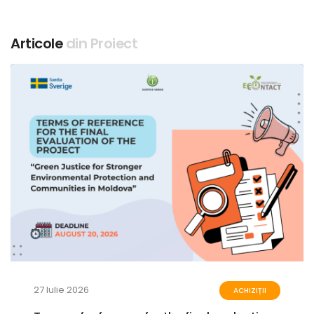
Articole
din Proiect
27 Iulie 2026
ACHIZIȚII