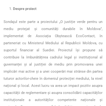
Despre proiect
Sondajul este parte a proiectului „O justiție verde pentru un
mediu protejat și comunități durabile în Moldova”,
implementat de Asociația Obștească EcoContact, în
parteneriat cu Ministerul Mediului al Republicii Moldova, cu
suportul financiar al Suediei. Proiectul își propune să
contribuie la îmbunătățirea cadrului legal și instituțional al
guvernanței și al justiției de mediu prin promovarea unei
implicări mai active și a unei cooperări mai strânse din partea
tuturor actorilor-cheie în domeniul protecției mediului, la nivel
național și local. Acest lucru va avea un impact pozitiv asupra
capacității de reglementare și asupra consolidării capacităților
instituționale a autorităților competente naționale și