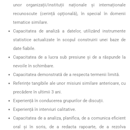
unor organizații/instituții naționale și internaționale
recunoscute (cerință opțională), în special în domenii
tematice similare.
Capacitatea de analiză a datelor, utilizând instrumente
statistice actualizate în scopul construirii unei baze de
date fiabile.
Capacitatea de a lucra sub presiune și de a răspunde la
nevoile în schimbare.
Capacitatea demonstrată de a respecta termenii limită.
Referințe tangibile ale unor misiuni similare anterioare, cu
precădere în ultimii 3 ani.
Experiență în conducerea grupurilor de discuții.
Experiență în interviuri calitative.
Capacitatea de a analiza, planifica, de a comunica eficient
oral și în scris, de a redacta rapoarte, de a rezolva