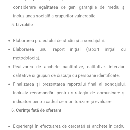
considerare egalitatea de gen, garanțiile de mediu și
incluziunea socială a grupurilor vulnerabile.
Livrabile
Elaborarea proiectului de studiu și a sondajului.
Elaborarea unui raport inițial (raport inițial cu
metodologia).
Realizarea de anchete cantitative, calitative, interviuri
calitative și grupuri de discuții cu persoane identificate.
Finalizarea și prezentarea raportului final al sondajului,
inclusiv recomandări pentru strategia de comunicare și
indicatori pentru cadrul de monitorizare și evaluare.
Cerințe față de ofertant
Experiență în efectuarea de cercetări și anchete în cadrul