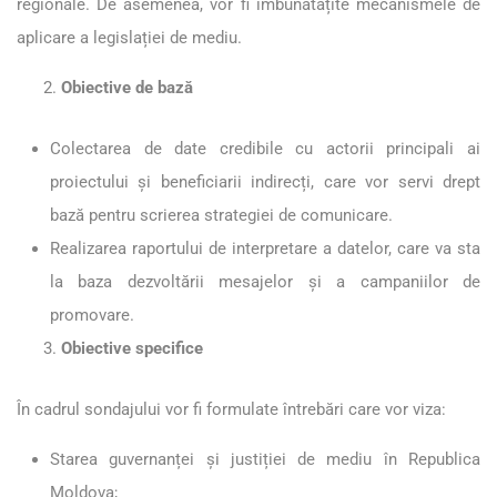
regionale. De asemenea, vor fi îmbunătățite mecanismele de
aplicare a legislației de mediu.
Obiective de bază
Colectarea de date credibile cu actorii principali ai
proiectului și beneficiarii indirecți, care vor servi drept
bază pentru scrierea strategiei de comunicare.
Realizarea raportului de interpretare a datelor, care va sta
la baza dezvoltării mesajelor și a campaniilor de
promovare.
Obiective specifice
În cadrul sondajului vor fi formulate întrebări care vor viza:
Starea guvernanței și justiției de mediu în Republica
Moldova;