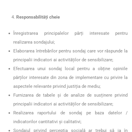
Responsabilități cheie
Înregistrarea principalelor părți interesate pentru
realizarea sondajului;
Elaborarea întrebărilor pentru sondaj care vor răspunde la
principalii indicatori ai activităților de sensibilizare;
Efectuarea unui sondaj local pentru a obține opiniile
părților interesate din zona de implementare cu privire la
aspectele relevante privind justiția de mediu;
Furnizarea de tabele și de analize de susținere privind
principalii indicatori ai activităților de sensibilizare;
Realizarea raportului de sondaj pe baza datelor /
indicatorilor cantitativi și calitativi;
Sondajul privind percepția socială ar trebui să ia în