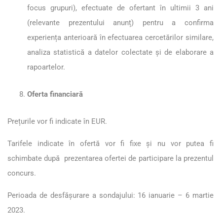
focus grupuri), efectuate de ofertant în ultimii 3 ani
(relevante prezentului anunț) pentru a confirma
experiența anterioară în efectuarea cercetărilor similare,
analiza statistică a datelor colectate și de elaborare a
rapoartelor.
Oferta financiară
Prețurile vor fi indicate în EUR.
Tarifele indicate în ofertă vor fi fixe și nu vor putea fi
schimbate după prezentarea ofertei de participare la prezentul
concurs.
Perioada de desfășurare a sondajului: 16 ianuarie – 6 martie
2023.