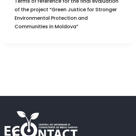
Terms of reference for the final evaluation
of the project “Green Justice for Stronger
Environmental Protection and
Communities in Moldova”