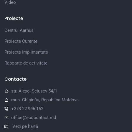
Video
Proiecte
Centrul Aarhus
Proiecte Curente
Proiecte Implimentate
Rapoarte de activitate
Contacte
str. Alexei Șciusev 54/1
mun. Chișinău, Republica Moldova
+373 22 996 162
office@ecocontact.md
Vezi pe hartă