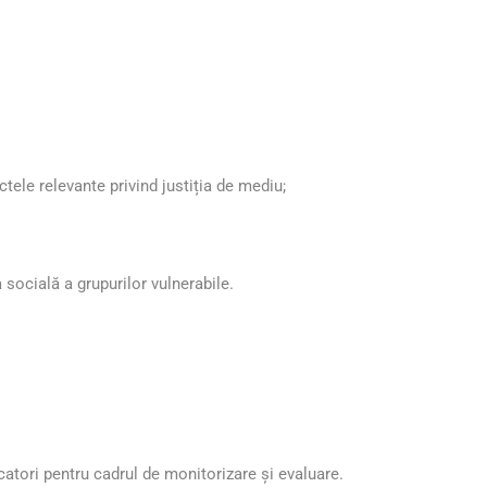
tele relevante privind justiția de mediu;
 socială a grupurilor vulnerabile.
catori pentru cadrul de monitorizare și evaluare.