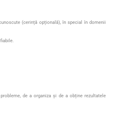
ecunoscute (cerință opțională), în special în domenii
fiabile.
a probleme, de a organiza și de a obține rezultatele