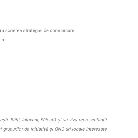
ntru scrierea strategiei de comunicare.
are.
ti, Bălți, Ialoveni, Fălești) și va viza reprezentanții
ai grupurilor de inițiativă și ONG-uri locale interesate