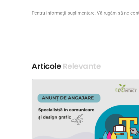
Pentru informații suplimentare, Vă rugăm să ne cont
Articole
Relevante