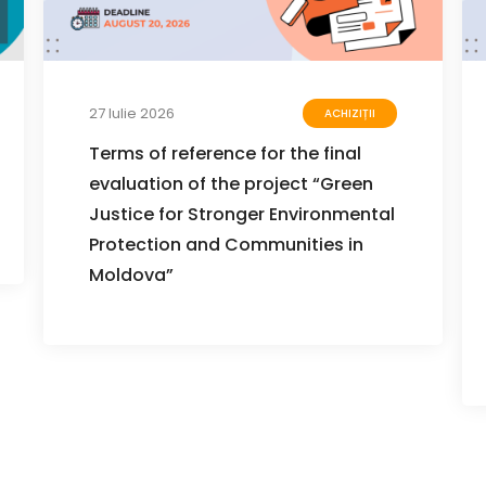
27 Iulie 2026
ACHIZIȚII
Terms of reference for the final
evaluation of the project “Green
Justice for Stronger Environmental
Protection and Communities in
Moldova”