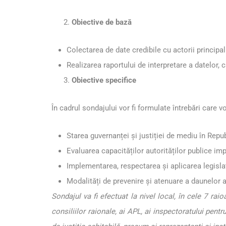
Obiective de bază
Colectarea de date credibile cu actorii principali
Realizarea raportului de interpretare a datelor,
Obiective specifice
În cadrul sondajului vor fi formulate întrebări care vo
Starea guvernanței și justiției de mediu în Rep
Evaluarea capacităților autorităților publice imp
Implementarea, respectarea și aplicarea legisla
Modalități de prevenire și atenuare a daunelor 
Sondajul va fi efectuat la nivel local, în cele 7 raio
consiliilor raionale, ai APL, ai inspectoratului pentru