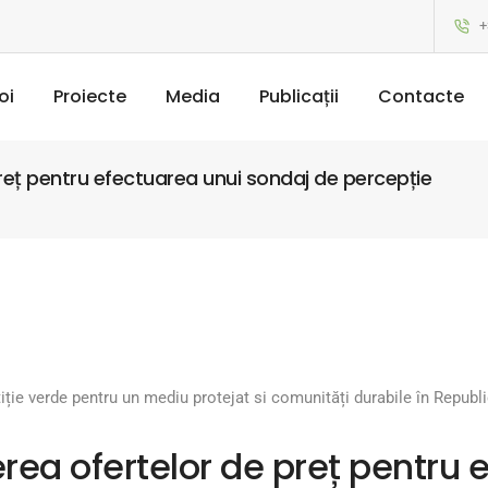
+
oi
Proiecte
Media
Publicații
Contacte
reț pentru efectuarea unui sondaj de percepție
tiție verde pentru un mediu protejat si comunități durabile în Repub
rea ofertelor de preț pentru 