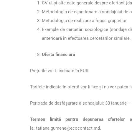
CV-ul și alte date generale despre ofertant (dat
Metodologia de eșantionare a sondajului de opi
Metodologia de realizare a focus grupurilor.
Exemple de cercetări sociologice (sondaje de o
anterioară în efectuarea cercetărilor similare, 
Oferta financiară
Prețurile vor fi indicate în EUR.
Tarifele indicate în ofertă vor fi fixe și nu vor pute
Perioada de desfășurare a sondajului: 30 ianuarie –
Termen limită pentru depunerea ofertelor
la:
tatiana.gumene@ecocontact.md
.