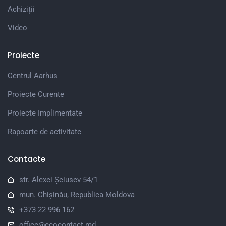
Achiziții
Video
Proiecte
Centrul Aarhus
Proiecte Curente
Proiecte Implimentate
Rapoarte de activitate
Contacte
str. Alexei Șciusev 54/1
mun. Chișinău, Republica Moldova
+373 22 996 162
office@ecocontact.md