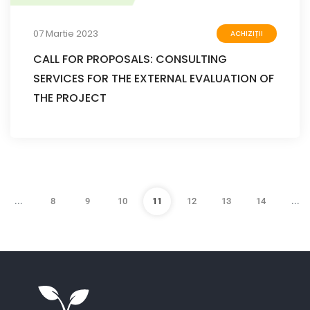
07 Martie 2023
ACHIZIȚII
CALL FOR PROPOSALS: CONSULTING
SERVICES FOR THE EXTERNAL EVALUATION OF
THE PROJECT
...
8
9
10
11
12
13
14
...