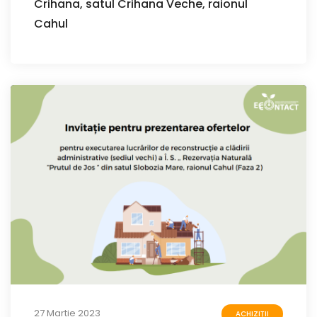
Crihana, satul Crihana Veche, raionul
Cahul
27 Martie 2023
ACHIZIȚII