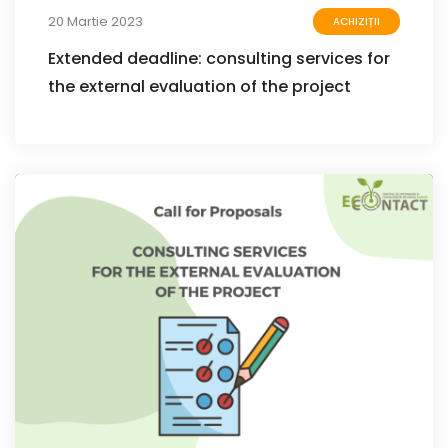
20 Martie 2023
ACHIZIȚII
Extended deadline: consulting services for
the external evaluation of the project