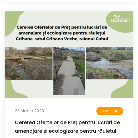
29 Martie 2023
ACHIZIȚII
Cererea Ofertelor de Preț pentru lucrări de
amenajare și ecologizare pentru râulețul