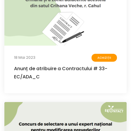
18 Mai 2023
ACHIZIȚII
Anunț de atribuire a Contractului # 33-
EC/ADA_C