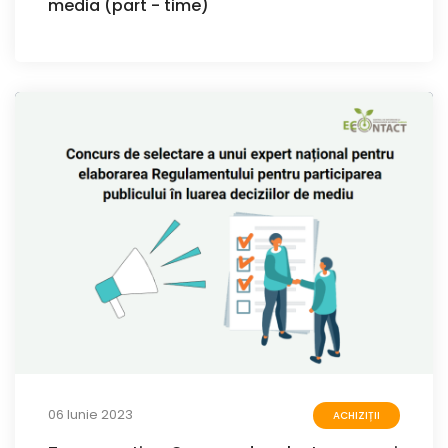
media (part - time)
06 Iunie 2023
ACHIZIȚII