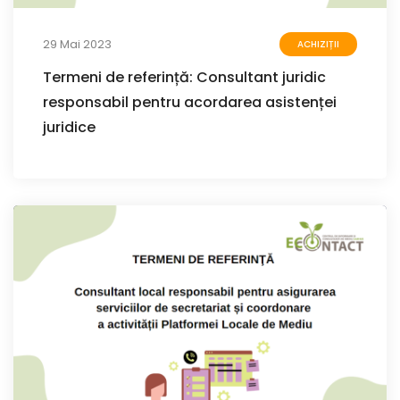
29 Mai 2023
ACHIZIȚII
Termeni de referință: Consultant juridic
responsabil pentru acordarea asistenței
juridice