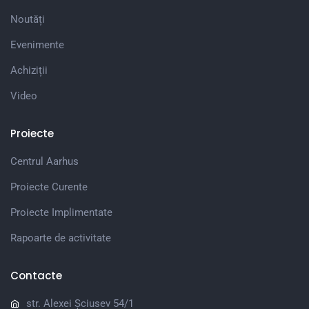
Noutăți
Evenimente
Achiziții
Video
Proiecte
Centrul Aarhus
Proiecte Curente
Proiecte Implimentate
Rapoarte de activitate
Contacte
str. Alexei Șciusev 54/1