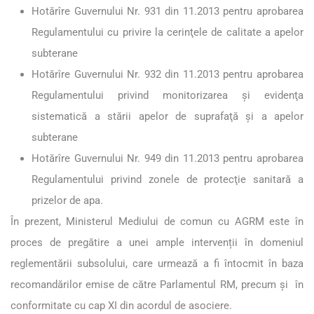
Hotărîre Guvernului Nr. 931 din 11.2013 pentru aprobarea
Regulamentului cu privire la cerinţele de calitate a apelor
subterane
Hotărîre Guvernului Nr. 932 din 11.2013 pentru aprobarea
Regulamentului privind monitorizarea şi evidenţa
sistematică a stării apelor de suprafaţă şi a apelor
subterane
Hotărîre Guvernului Nr. 949 din 11.2013 pentru aprobarea
Regulamentului privind zonele de protecţie sanitară a
prizelor de apa.
În prezent, Ministerul Mediului de comun cu AGRM este în
proces de pregătire a unei ample intervenții în domeniul
reglementării subsolului, care urmează a fi întocmit în baza
recomandărilor emise de către Parlamentul RM, precum și în
conformitate cu cap XI din acordul de asociere.