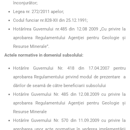
înconjurător;
Legea nr. 272/2011 apelor;
Codul funciar nr.828-XII din 25.12.1991;
Hotărîrea Guvernului nr.485 din 12.08 2009 „Cu privire la
aprobarea Regulamentului Agenţiei pentru Geologie şi
Resurse Minerale”.
Actele normative in domeniul subsolului:
Hotărîre Guvernului Nr. 418 din 17.04.2007 pentru
aprobarea Regulamentului privind modul de prezentare a
dărilor de seamă de către beneficiarii subsolului
Hotărîre Guvernului Nr. 485 din 12.08.2009 cu privire la
aprobarea Regulamentului Agenţiei pentru Geologie şi
Resurse Minerale
Hotărîre Guvernului Nr. 570 din 11.09.2009 cu privire la
aprobarea unor acte normative în vederea implementării