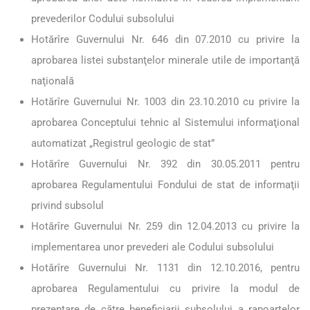
prevederilor Codului subsolului
Hotărîre Guvernului Nr. 646 din 07.2010 cu privire la
aprobarea listei substanţelor minerale utile de importanţă
naţională
Hotărîre Guvernului Nr. 1003 din 23.10.2010 cu privire la
aprobarea Conceptului tehnic al Sistemului informaţional
automatizat „Registrul geologic de stat”
Hotărîre Guvernului Nr. 392 din 30.05.2011 pentru
aprobarea Regulamentului Fondului de stat de informaţii
privind subsolul
Hotărîre Guvernului Nr. 259 din 12.04.2013 cu privire la
implementarea unor prevederi ale Codului subsolului
Hotărîre Guvernului Nr. 1131 din 12.10.2016, pentru
aprobarea Regulamentului cu privire la modul de
prezentare de către beneficiarii subsolului a rapoartelor