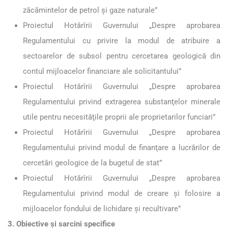
zăcămintelor de petrol şi gaze naturale”
Proiectul Hotărîrii Guvernului „Despre aprobarea
Regulamentului cu privire la modul de atribuire a
sectoarelor de subsol pentru cercetarea geologică din
contul mijloacelor financiare ale solicitantului”
Proiectul Hotărîrii Guvernului „Despre aprobarea
Regulamentului privind extragerea substanţelor minerale
utile pentru necesităţile proprii ale proprietarilor funciari”
Proiectul Hotărîrii Guvernului „Despre aprobarea
Regulamentului privind modul de finanţare a lucrărilor de
cercetări geologice de la bugetul de stat”
Proiectul Hotărîrii Guvernului „Despre aprobarea
Regulamentului privind modul de creare şi folosire a
mijloacelor fondului de lichidare şi recultivare”
3. Obiective și sarcini specifice