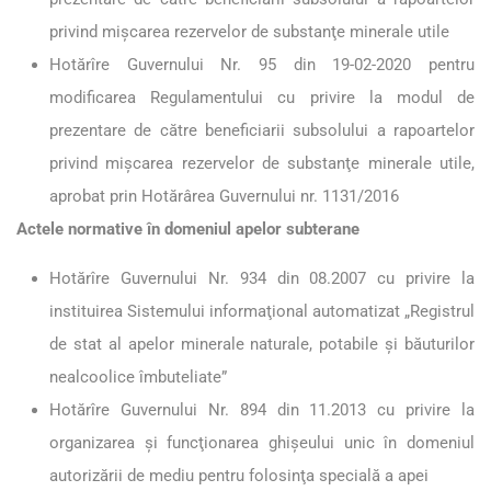
privind mişcarea rezervelor de substanţe minerale utile
Hotărîre Guvernului Nr. 95 din 19-02-2020 pentru
modificarea Regulamentului cu privire la modul de
prezentare de către beneficiarii subsolului a rapoartelor
privind mişcarea rezervelor de substanţe minerale utile,
aprobat prin Hotărârea Guvernului nr. 1131/2016
Actele normative în domeniul apelor subterane
Hotărîre Guvernului Nr. 934 din 08.2007 cu privire la
instituirea Sistemului informaţional automatizat „Registrul
de stat al apelor minerale naturale, potabile şi băuturilor
nealcoolice îmbuteliate”
Hotărîre Guvernului Nr. 894 din 11.2013 cu privire la
organizarea şi funcţionarea ghişeului unic în domeniul
autorizării de mediu pentru folosinţa specială a apei