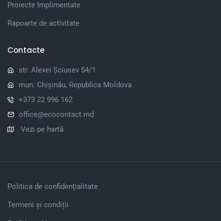
Proiecte Implimentate
Rapoarte de activitate
Contacte
str. Alexei Șciusev 54/1
mun. Chișinău, Republica Moldova
+373 22 996 162
office@ecocontact.md
Vezi pe hartă
Politica de confidențialitate
Termeni și condiții