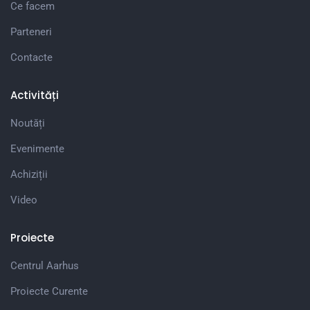
Ce facem
Parteneri
Contacte
Activități
Noutăți
Evenimente
Achiziții
Video
Proiecte
Centrul Aarhus
Proiecte Curente