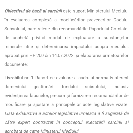
Obiectivul de bază al sarcinii
este suport Ministerului Mediului
în evaluarea complexă a modificărilor prevederilor Codului
Subsolului, care reiese din recomandările Raportului Comisiei
de anchetă privind modul de exploatare a substanțelor
minerale utile și determinarea impactului asupra mediului,
aprobat prin HP 200 din 14.07.2022 și elaborarea următoarelor
documente:
Livrabilul nr. 1
Raport de evaluare a cadrului normativ aferent
domeniului gestionării fondului subsolului, inclusiv
evidențierea lacunelor, precum și furnizarea recomandărilor de
modificare și ajustare a principalelor acte legislative vizate.
Lista exhaustivă a actelor legislative urmează a fi sugerată de
către expert contractat în conceptul executării sarcinii și
aprobată de către Ministerul Mediului.