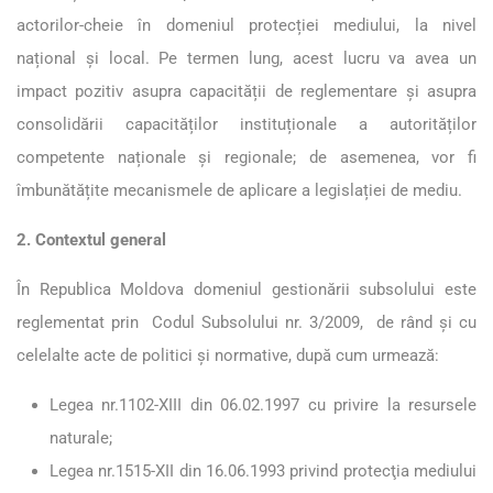
actorilor-cheie în domeniul protecției mediului, la nivel
național și local. Pe termen lung, acest lucru va avea un
impact pozitiv asupra capacității de reglementare și asupra
consolidării capacităților instituționale a autorităților
competente naționale și regionale; de asemenea, vor fi
îmbunătățite mecanismele de aplicare a legislației de mediu.
2. Contextul general
În Republica Moldova domeniul gestionării subsolului este
reglementat prin Codul Subsolului nr. 3/2009, de rând și cu
celelalte acte de politici și normative, după cum urmează:
Legea nr.1102-XIII din 06.02.1997 cu privire la resursele
naturale;
Legea nr.1515-XII din 16.06.1993 privind protecţia mediului