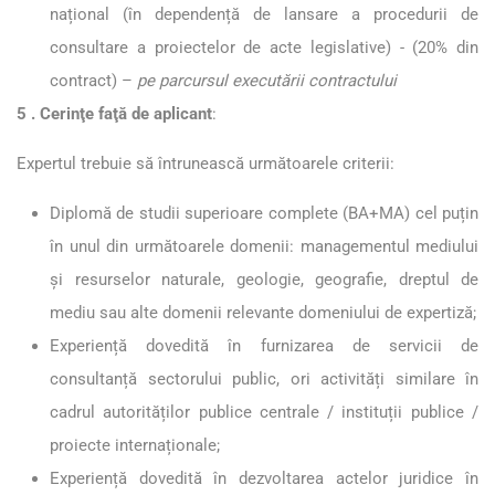
național (în dependență de lansare a procedurii de
consultare a proiectelor de acte legislative) - (20% din
contract) –
pe parcursul executării contractului
5 . Cerinţe faţă de aplicant
:
Expertul trebuie să întrunească următoarele criterii:
Diplomă de studii superioare complete (BA+MA) cel puțin
în unul din următoarele domenii: managementul mediului
și resurselor naturale, geologie, geografie, dreptul de
mediu sau alte domenii relevante domeniului de expertiză;
Experiență dovedită în furnizarea de servicii de
consultanță sectorului public, ori activități similare în
cadrul autorităților publice centrale / instituții publice /
proiecte internaționale;
Experiență dovedită în dezvoltarea actelor juridice în