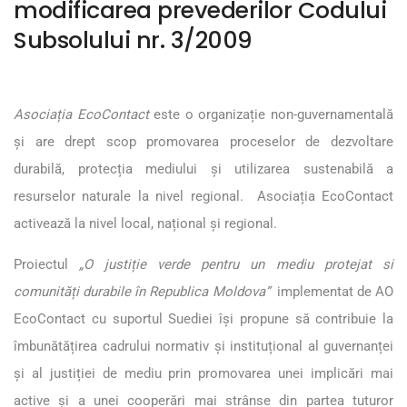
modificarea prevederilor Codului
Subsolului nr. 3/2009
Asociația EcoContact
este o organizație non-guvernamentală
și are drept scop promovarea proceselor de dezvoltare
durabilă, protecția mediului și utilizarea sustenabilă a
resurselor naturale la nivel regional. Asociația EcoContact
activează la nivel local, național și regional.
Proiectul
„O justiție verde pentru un mediu protejat si
comunități durabile în Republica Moldova”
implementat de AO
EcoContact cu suportul Suediei își propune să contribuie la
îmbunătățirea cadrului normativ și instituțional al guvernanței
și al justiției de mediu prin promovarea unei implicări mai
active și a unei cooperări mai strânse din partea tuturor