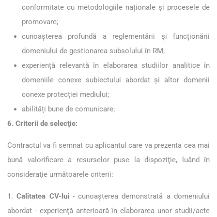
conformitate cu metodologiile naționale și procesele de
promovare;
cunoașterea profundă a reglementării și funcționării
domeniului de gestionarea subsolului în RM;
experiență relevantă în elaborarea studiilor analitice în
domeniile conexe subiectului abordat și altor domenii
conexe protecției mediului;
abilități bune de comunicare;
6. Criterii de selecţie:
Contractul va fi semnat cu aplicantul care va prezenta cea mai
bună valorificare a resurselor puse la dispoziţie, luând în
consideraţie următoarele criterii:
1.
Calitatea CV-lui
- cunoașterea demonstrată a domeniului
abordat - experienţă anterioară în elaborarea unor studii/acte