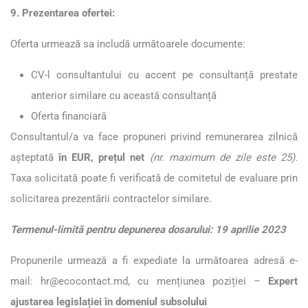
9. Prezentarea ofertei:
Oferta urmează sa includă următoarele documente:
CV-l consultantului cu accent pe consultanță prestate
anterior similare cu această consultanță
Oferta financiară
Consultantul/a va face propuneri privind remunerarea zilnică
așteptată
în EUR, prețul net
(nr. maximum de zile este 25).
Taxa solicitată poate fi verificată de comitetul de evaluare prin
solicitarea prezentării contractelor similare.
Termenul-limită pentru depunerea dosarului: 19 aprilie 2023
Propunerile urmează a fi expediate la următoarea adresă e-
mail:
hr@ecocontact.md
, cu mențiunea poziției –
Expert
ajustarea legislației în domeniul subsolului