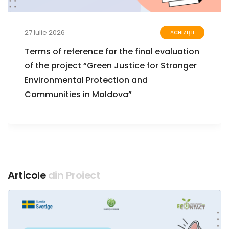
27 Iulie 2026
ACHIZIȚII
Terms of reference for the final evaluation
of the project “Green Justice for Stronger
Environmental Protection and
Communities in Moldova”
Articole
din Proiect