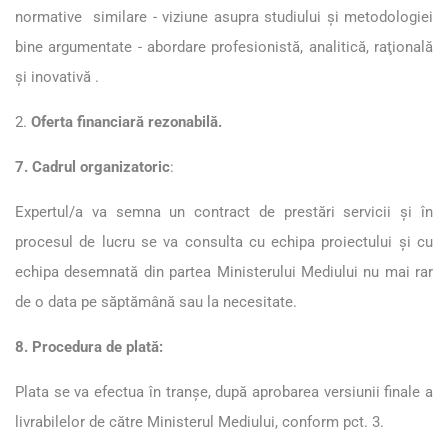
normative similare - viziune asupra studiului şi metodologiei
bine argumentate - abordare profesionistă, analitică, raţională
şi inovativă .
2.
Oferta financiară rezonabilă.
7. Cadrul organizatoric
:
Expertul/a va semna un contract de prestări servicii şi în
procesul de lucru se va consulta cu echipa proiectului și cu
echipa desemnată din partea Ministerului Mediului nu mai rar
de o data pe săptămână sau la necesitate.
8. Procedura de plată:
Plata se va efectua în tranşe, după aprobarea versiunii finale a
livrabilelor de către Ministerul Mediului, conform pct. 3.