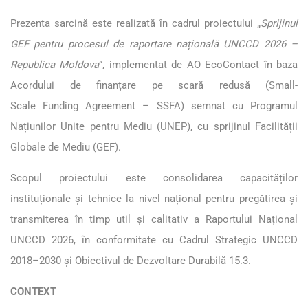
Prezenta sarcină este realizată în cadrul proiectului „
Sprijinul
GEF pentru procesul de raportare națională UNCCD 2026 –
Republica Moldova
”, implementat de AO EcoContact în baza
Acordului de finanțare pe scară redusă (Small-
Scale Funding Agreement – SSFA) semnat cu Programul
Națiunilor Unite pentru Mediu (UNEP), cu sprijinul Facilității
Globale de Mediu (GEF).
Scopul proiectului este consolidarea capacităților
instituționale și tehnice la nivel național pentru pregătirea și
transmiterea în timp util și calitativ a Raportului Național
UNCCD 2026, în conformitate cu Cadrul Strategic UNCCD
2018–2030 și Obiectivul de Dezvoltare Durabilă 15.3.
CONTEXT