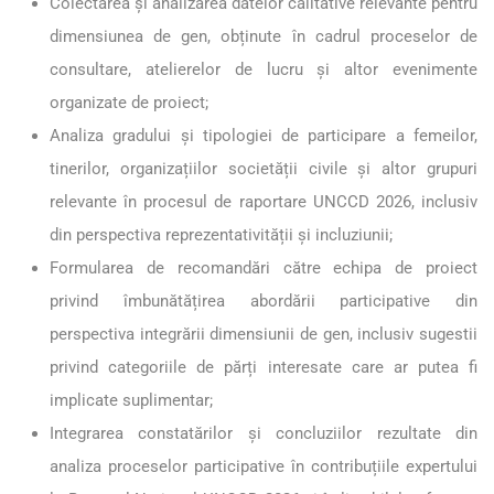
Colectarea și analizarea datelor calitative relevante pentru
dimensiunea de gen, obținute în cadrul proceselor de
consultare, atelierelor de lucru și altor evenimente
organizate de proiect;
Analiza gradului și tipologiei de participare a femeilor,
tinerilor, organizațiilor societății civile și altor grupuri
relevante în procesul de raportare UNCCD 2026, inclusiv
din perspectiva reprezentativității și incluziunii;
Formularea de recomandări către echipa de proiect
privind îmbunătățirea abordării participative din
perspectiva integrării dimensiunii de gen, inclusiv sugestii
privind categoriile de părți interesate care ar putea fi
implicate suplimentar;
Integrarea constatărilor și concluziilor rezultate din
analiza proceselor participative în contribuțiile expertului