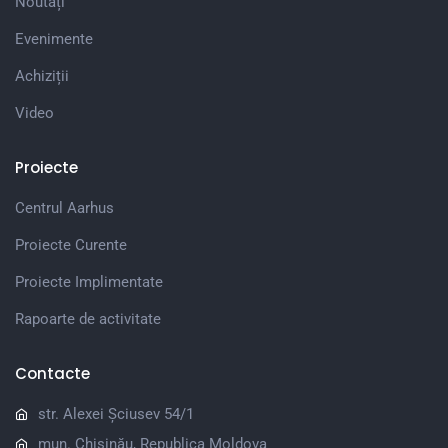
Noutăți
Evenimente
Achiziții
Video
Proiecte
Centrul Aarhus
Proiecte Curente
Proiecte Implimentate
Rapoarte de activitate
Contacte
str. Alexei Șciusev 54/1
mun. Chișinău, Republica Moldova