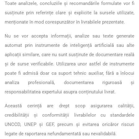
Toate analizele, concluziile și recomandările formulate vor fi
susținute prin referințe clare și explicite la sursele utilizate,
menționate în mod corespunzător în livrabilele prezentate.
Nu se vor accepta informații, analize sau texte generate
automat prin instrumente de inteligență artificială sau alte
aplicații similare, care nu sunt susținute de documentare reală
și de surse verificabile. Utilizarea unor astfel de instrumente
poate fi admisă doar ca suport tehnic auxiliar, fără a înlocui
analiza profesională, documentarea riguroasă și
responsabilitatea expertului asupra conținutului livrat.
Această cerință are drept scop asigurarea calității,
credibilității și conformității livrabilelor cu standardele
UNCCD, UNEP și GEF, precum și evitarea oricăror riscuri
legate de raportarea nefundamentată sau nevalidabilă.