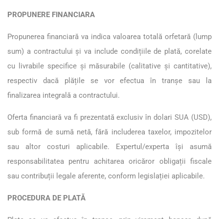
PROPUNERE FINANCIARA
Propunerea financiară va indica valoarea totală orfetară (lump
sum) a contractului și va include condițiile de plată, corelate
cu livrabile specifice și măsurabile (calitative și cantitative),
respectiv dacă plățile se vor efectua în tranșe sau la
finalizarea integrală a contractului.
Oferta financiară va fi prezentată exclusiv în dolari SUA (USD),
sub formă de sumă netă, fără includerea taxelor, impozitelor
sau altor costuri aplicabile. Expertul/experta își asumă
responsabilitatea pentru achitarea oricăror obligații fiscale
sau contribuții legale aferente, conform legislației aplicabile.
PROCEDURA DE PLATĂ