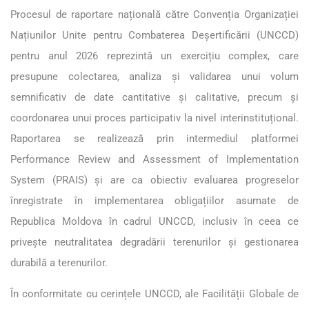
Procesul de raportare națională către Convenția Organizației
Națiunilor Unite pentru Combaterea Deșertificării (UNCCD)
pentru anul 2026 reprezintă un exercițiu complex, care
presupune colectarea, analiza și validarea unui volum
semnificativ de date cantitative și calitative, precum și
coordonarea unui proces participativ la nivel interinstituțional.
Raportarea se realizează prin intermediul platformei
Performance Review and Assessment of Implementation
System (PRAIS) și are ca obiectiv evaluarea progreselor
înregistrate în implementarea obligațiilor asumate de
Republica Moldova în cadrul UNCCD, inclusiv în ceea ce
privește neutralitatea degradării terenurilor și gestionarea
durabilă a terenurilor.
În conformitate cu cerințele UNCCD, ale Facilității Globale de