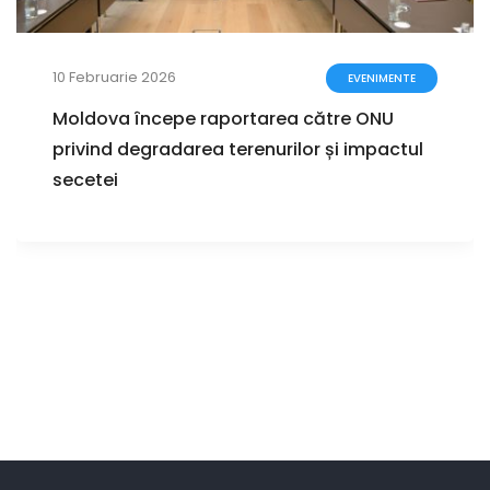
10 Februarie 2026
EVENIMENTE
Moldova începe raportarea către ONU
privind degradarea terenurilor și impactul
secetei