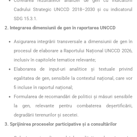
Corelarea rezultatelor analizei de gen cu indicatorii
Cadrului Strategic UNCCD 2018–2030 și cu indicatorul
SDG 15.3.1.
2. Integrarea dimensiunii de gen în raportarea UNCCD
Asigurarea integrării transversale a dimensiunii de gen în
procesul de elaborare a Raportului Național UNCCD 2026,
inclusiv în capitolele tematice relevante;
Elaborarea de input-uri analitice și textuale privind
egalitatea de gen, sensibile la contextul național, care vor
fi incluse în raportul național;
Formularea de recomandări de politici și măsuri sensibile
la gen, relevante pentru combaterea deșertificării,
degradării terenurilor și secetei.
3. Sprijinirea proceselor participative și a consultărilor