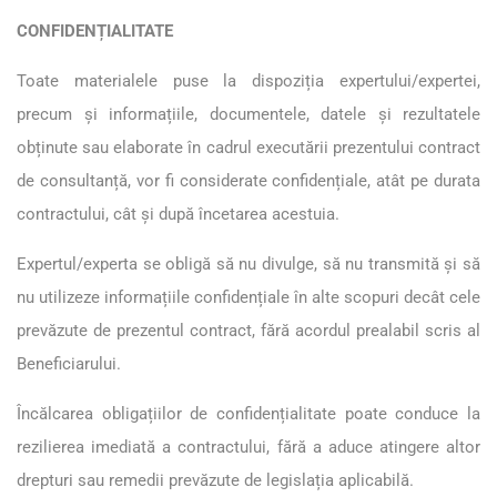
CONFIDENȚIALITATE
Toate materialele puse la dispoziția expertului/expertei,
precum și informațiile, documentele, datele și rezultatele
obținute sau elaborate în cadrul executării prezentului contract
de consultanță, vor fi considerate confidențiale, atât pe durata
contractului, cât și după încetarea acestuia.
Expertul/experta se obligă să nu divulge, să nu transmită și să
nu utilizeze informațiile confidențiale în alte scopuri decât cele
prevăzute de prezentul contract, fără acordul prealabil scris al
Beneficiarului.
Încălcarea obligațiilor de confidențialitate poate conduce la
rezilierea imediată a contractului, fără a aduce atingere altor
drepturi sau remedii prevăzute de legislația aplicabilă.