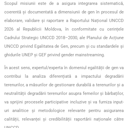
Scopul misiunii este de a asigura integrarea sistematică,
coerentă și documentată a dimensiunii de gen în procesul de
elaborare, validare și raportare a Raportului Național UNCCD
2026 al Republicii Moldova, în conformitate cu cerințele
Cadrului Strategic UNCCD 2018–2030, ale Planului de Acțiune
UNCCD privind Egalitatea de Gen, precum și cu standardele și
ghidurile UNEP și GEF privind gender mainstreaming.
În acest sens, expertul/experta în domeniul egalității de gen va
contribui la analiza diferențiată a impactului degradării
terenurilor, a măsurilor de gestionare durabilă a terenurilor și a
neutralității degradării terenurilor asupra femeilor și bărbaților,
va sprijini procesele participative incluzive și va furniza input-
uri analitice și metodologice relevante pentru asigurarea
calității, relevanței și credibilității raportării naționale către
UNCCD.