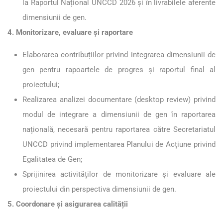
la Raportul Național UNCCD 2026 și în livrabilele aferente
dimensiunii de gen.
4. Monitorizare, evaluare și raportare
Elaborarea contribuțiilor privind integrarea dimensiunii de
gen pentru rapoartele de progres și raportul final al
proiectului;
Realizarea analizei documentare (desktop review) privind
modul de integrare a dimensiunii de gen în raportarea
națională, necesară pentru raportarea către Secretariatul
UNCCD privind implementarea Planului de Acțiune privind
Egalitatea de Gen;
Sprijinirea activităților de monitorizare și evaluare ale
proiectului din perspectiva dimensiunii de gen.
5. Coordonare și asigurarea calității