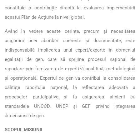
constituie o contribuție directă la evaluarea implementării
acestui Plan de Acțiune la nivel global.
Având în vedere aceste cerințe, precum și necesitatea
asigurării unei abordări coerente și documentate, este
indispensabilă implicarea unui expert/experte în domeniul
egalității de gen, care să sprijine procesul național de
raportare prin furnizarea de expertiză analitică, metodologică
și operațională. Expertul de gen va contribui la consolidarea
calității raportului național, la reflectarea adecvată a
proceselor participative și la asigurarea alinierii cu
standardele UNCCD, UNEP și GEF privind integrarea
dimensiunii de gen.
SCOPUL MISIUNII