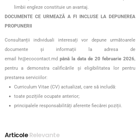
limbii engleze constituie un avantaj.
DOCUMENTE CE URMEAZĂ A FI INCLUSE LA DEPUNEREA
PROPUNERII
Consultanții individuali interesați vor depune următoarele
documente și informații la adresa de
email
hr@ecocontact.md
până la data de 20 februarie 2026
,
pentru a demonstra calificările și eligibilitatea lor pentru
prestarea serviciilor:
Curriculum Vitae (CV) actualizat, care să includă:
toate pozițiile ocupate anterior;
principalele responsabilități aferente fiecărei poziții.
Articole
Relevante