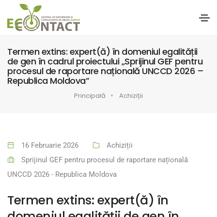
Termen extins: expert(ă) în domeniul egalității
de gen în cadrul proiectului „Sprijinul GEF pentru
procesul de raportare națională UNCCD 2026 –
Republica Moldova”
Principală
Achiziții
16 Februarie 2026
Achiziții
Sprijinul GEF pentru procesul de raportare națională
UNCCD 2026 - Republica Moldova
Termen extins: expert(ă) în
domeniul egalității de gen în