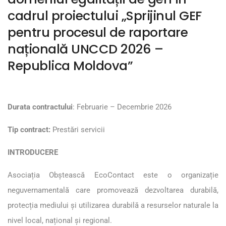
cadrul proiectului „Sprijinul GEF
pentru procesul de raportare
națională UNCCD 2026 –
Republica Moldova”
Durata contractului
: Februarie – Decembrie 2026
Tip contract:
Prestări servicii
INTRODUCERE
Asociația Obștească EcoContact este o organizație
neguvernamentală care promovează dezvoltarea durabilă,
protecția mediului și utilizarea durabilă a resurselor naturale la
nivel local, național și regional.