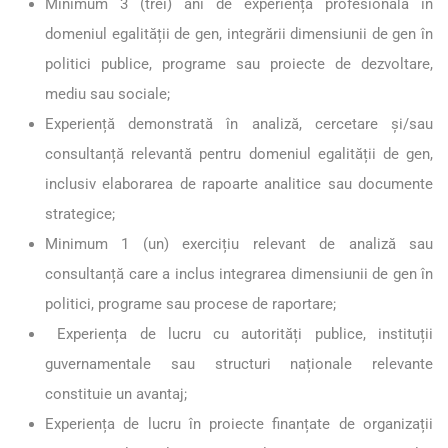
Minimum 3 (trei) ani de experiență profesională în
domeniul egalității de gen, integrării dimensiunii de gen în
politici publice, programe sau proiecte de dezvoltare,
mediu sau sociale;
Experiență demonstrată în analiză, cercetare și/sau
consultanță relevantă pentru domeniul egalității de gen,
inclusiv elaborarea de rapoarte analitice sau documente
strategice;
Minimum 1 (un) exercițiu relevant de analiză sau
consultanță care a inclus integrarea dimensiunii de gen în
politici, programe sau procese de raportare;
Experiența de lucru cu autorități publice, instituții
guvernamentale sau structuri naționale relevante
constituie un avantaj;
Experiența de lucru în proiecte finanțate de organizații