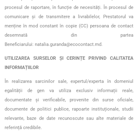
procesul de raportare, în funcție de necesități. În procesul de
comunicare și de transmitere a livrabilelor, Prestatorul va
menține în mod constant în copie (CC) persoana de contact
desemnată din partea
Beneficiarului:
natalia.guranda@ecocontact.md
.
UTILIZAREA SURSELOR ȘI CERINȚE PRIVIND CALITATEA
INFORMAȚIILOR
În realizarea sarcinilor sale, expertul/experta în domeniul
egalității de gen va utiliza exclusiv informații reale,
documentate și verificabile, provenite din surse oficiale,
documente de politici publice, rapoarte instituționale, studii
relevante, baze de date recunoscute sau alte materiale de
referință credibile.