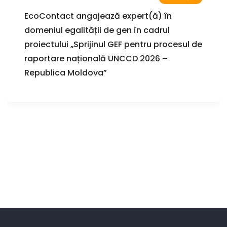
EcoContact angajează expert(ă) în
domeniul egalității de gen în cadrul
proiectului „Sprijinul GEF pentru procesul de
raportare națională UNCCD 2026 –
Republica Moldova”