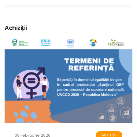
Achiziții
09 Februarie 2026
ACHIZIȚII