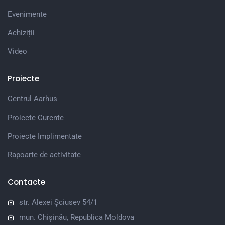
Evenimente
Achiziții
Video
Proiecte
Centrul Aarhus
Proiecte Curente
Proiecte Implimentate
Rapoarte de activitate
Contacte
str. Alexei Șciusev 54/1
mun. Chișinău, Republica Moldova