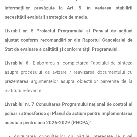
informațiilor prevăzute la Art. 5, în vederea stabilirii
necesității evaluării strategice de mediu.
Livrabil nr. 5 Proiectul Programului și Panului de acțiuni
ajustat conform recomandărilor din Raportul Cancelariei de
Stat de evaluare a calității și conformității Programului.
Livrabilul 6.
-Elaborarea și completarea Tabelului de sinteza
asupra procesului de avizare / reavizarea documentului cu
prezentarea argumentelor asupra obiectiilor parvenite de la
institutii relevante.
Livrabilul nr. 7 Consultarea Programului național de control al
poluării atmosferice și Planul de acțiuni pentru implementarea
acestuia pentru anii 2026-2029 (PNCPA)”
Asigurarea consultărilor cu părțile interesate la nivel