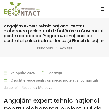
Angajăm expert tehnic național pentru
elaborarea proiectului de hotărâre a Guvernului
pentru aprobarea Programului național de
control al poluării atmosferice și Planul de acțiuni
Principală
Achiziții
24 Aprilie 2025
Achiziții
O justiție verde pentru un mediu protejat si comunități
durabile în Republica Moldova
Angajăm expert tehnic național
pentru elaborarea proiectului de