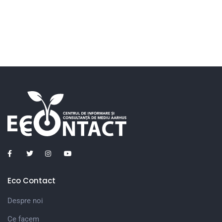
Eco Contact
Despre noi
Ce facem