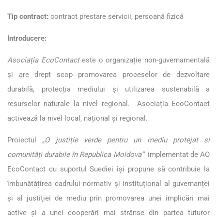
Tip contract:
contract prestare servicii, persoană fizică
Introducere:
Asociația EcoContact
este o organizație non-guvernamentală
și are drept scop promovarea proceselor de dezvoltare
durabilă, protecția mediului și utilizarea sustenabilă a
resurselor naturale la nivel regional. Asociația EcoContact
activează la nivel local, național și regional.
Proiectul
„O justiție verde pentru un mediu protejat si
comunități durabile în Republica Moldova”
implementat de AO
EcoContact cu suportul Suediei își propune să contribuie la
îmbunătățirea cadrului normativ și instituțional al guvernanței
și al justiției de mediu prin promovarea unei implicări mai
active și a unei cooperări mai strânse din partea tuturor