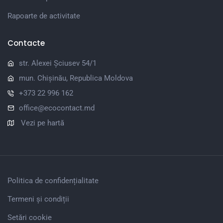
Rapoarte de activitate
Contacte
str. Alexei Șciusev 54/1
mun. Chișinău, Republica Moldova
+373 22 996 162
office@ecocontact.md
Vezi pe hartă
Politica de confidențialitate
Termeni și condiții
Setări cookie