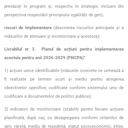
prevăzuți în program și, respectiv, în strategie, inclusiv din
perspectiva respectării principiului egalității de gen);
riscuri de implementare
(descrierea riscurilor anticipate și a
măsurilor de atenuare și monitorizare a acestora);
Livrabilul nr 3. Planul de acțiuni pentru implementarea
acestuia pentru anii 2026-2029 (PNCPA)”
1) acțiuni unice identificabile (măsurile concrete ce urmează a
fi realizate pe termen scurt și mediu pentru atingerea
obiectivelor specifice, codificate conform sistemului unic de
codificare a documentelor de politici publice);
2) indicatori de monitorizare (stabiliți pentru fiecare acțiune
planificată, după caz, cu dezagregarea conform criteriilor de
gen, vârstă, mediu de reședință, statut socioeconomic, etnie,