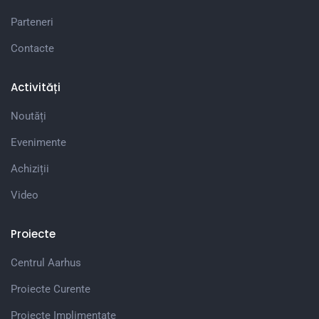
Parteneri
Contacte
Activități
Noutăți
Evenimente
Achiziții
Video
Proiecte
Centrul Aarhus
Proiecte Curente
Proiecte Implimentate