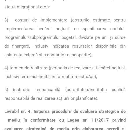
statut migrațional etc.);
3) costuri de implementare (costurile estimate pentru
implementarea fiecărei acțiuni, cu specificarea codului
programului/subprogramului bugetar, divizate pe ani și surse
de finanțare, inclusiv indicarea resurselor disponibile din
asistența externă și a costurilor neacoperite);
4) termen de realizare (perioada de realizare a fiecărei acțiuni,
inclusiv termenul-limită, în format trimestru/an);
5) instituție responsabilă (autoritatea/instituția publică
responsabilă de realizarea acțiunilor planificate).
Livrabil nr. 4. Inițierea procedurii de evaluare strategică de
mediu în conformitate cu Legea nr. 11/2017 privind
evaluarea strategică de mediu prin elaborarea cererii și