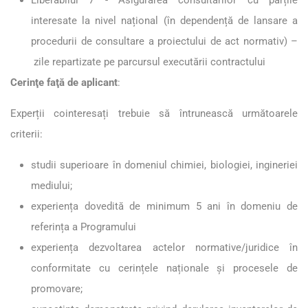
interesate la nivel național (în dependență de lansare a
procedurii de consultare a proiectului de act normativ) –
zile repartizate pe parcursul executării contractului
Cerinţe faţă de aplicant
:
Experții cointeresați trebuie să întrunească următoarele
criterii:
studii superioare în domeniul chimiei, biologiei, ingineriei
mediului;
experiența dovedită de minimum 5 ani în domeniu de
referința a Programului
experiența dezvoltarea actelor normative/juridice în
conformitate cu cerințele naționale și procesele de
promovare;