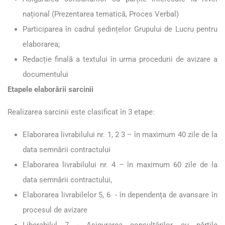
național (Prezentarea tematică, Proces Verbal)
Participarea în cadrul ședințelor Grupului de Lucru pentru
elaborarea;
Redacție finală a textului în urma procedurii de avizare a
documentului
Etapele elaborării sarcinii
Realizarea sarcinii este clasificat în 3 etape:
Elaborarea livrabilului nr. 1, 2 3 – în maximum 40 zile de la
data semnării contractului
Elaborarea livrabilului nr. 4 – în maximum 60 zile de la
data semnării contractului,
Elaborarea livrabilelor 5, 6 - în dependența de avansare în
procesul de avizare
Liberabilul 7 - Asigurarea consultărilor cu părțile