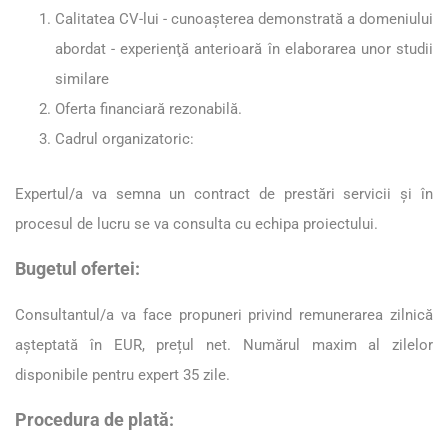
Calitatea CV-lui - cunoașterea demonstrată a domeniului
abordat - experienţă anterioară în elaborarea unor studii
similare
Oferta financiară rezonabilă.
Cadrul organizatoric:
Expertul/a va semna un contract de prestări servicii şi în
procesul de lucru se va consulta cu echipa proiectului.
Bugetul ofertei:
Consultantul/a va face propuneri privind remunerarea zilnică
așteptată în EUR, prețul net. Numărul maxim al zilelor
disponibile pentru expert 35 zile.
Procedura de plată: