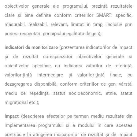
obiectivelor generale ale programului, prezintă rezultatele
clare și bine definite conform criteriilor SMART: specific,
măsurabil, realizabil, relevant, limitat în timp, inclusiv prin
prisma respectării principiului egalității de gen);
indicatori de monitorizare
(prezentarea indicatorilor de impact
și de rezultat corespunzător obiectivelor generale și
obiectivelor specifice, cu indicarea valorilor de referință,
valorilor-țintă intermediare și valorilor-țintă finale, cu
dezagregarea disponibilă, conform criteriilor de gen, vârstă,
mediu de reședință, statut socioeconomic, etnie, statut
migrațional etc.);
impact
(descrierea efectelor pe termen mediu rezultate din
implementarea programului și a modului în care acestea
contribuie la atingerea indicatorilor de rezultat și de impact