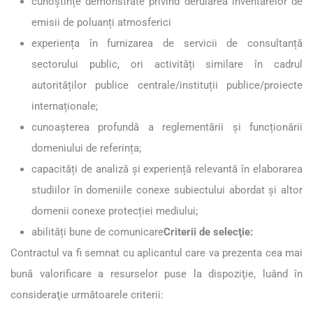
cunoștințe demonstrate privind derularea inventarelor de
emisii de poluanți atmosferici
experiența în furnizarea de servicii de consultanță
sectorului public, ori activități similare în cadrul
autorităților publice centrale/instituții publice/proiecte
internaționale;
cunoașterea profundă a reglementării și funcționării
domeniului de referința;
capacități de analiză și experiență relevantă în elaborarea
studiilor în domeniile conexe subiectului abordat și altor
domenii conexe protecției mediului;
abilități bune de comunicare
Criterii de selecţie:
Contractul va fi semnat cu aplicantul care va prezenta cea mai
bună valorificare a resurselor puse la dispoziţie, luând în
consideraţie următoarele criterii: