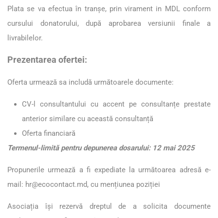
Plata se va efectua în tranşe, prin virament in MDL conform
cursului donatorului, după aprobarea versiunii finale a
livrabilelor.
Prezentarea ofertei:
Oferta urmează sa includă următoarele documente:
CV-l consultantului cu accent pe consultanțe prestate
anterior similare cu această consultanță
Oferta financiară
Termenul-limită pentru depunerea dosarului: 12 mai 2025
Propunerile urmează a fi expediate la următoarea adresă e-
mail:
hr@ecocontact.md
, cu mențiunea poziției
Asociația își rezervă dreptul de a solicita documente