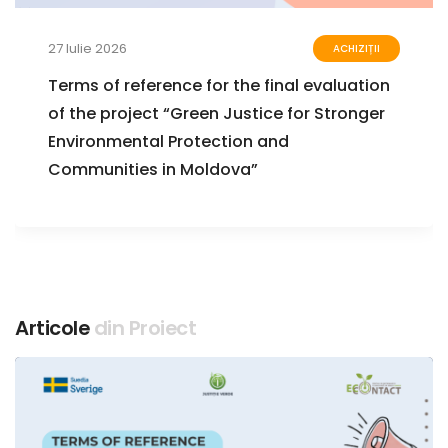
27 Iulie 2026
ACHIZIȚII
Terms of reference for the final evaluation
of the project “Green Justice for Stronger
Environmental Protection and
Communities in Moldova”
Articole
din Proiect