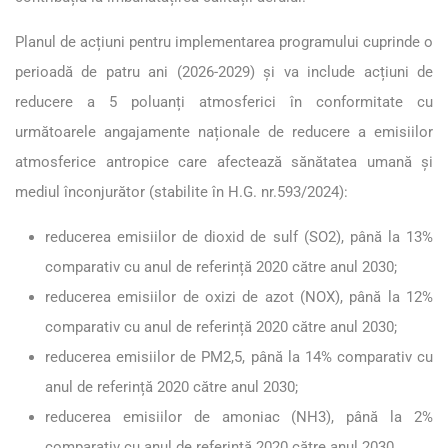
Planul de acțiuni pentru implementarea programului cuprinde o
perioadă de patru ani (2026-2029) și va include acțiuni de
reducere a 5 poluanți atmosferici în conformitate cu
următoarele angajamente naționale de reducere a emisiilor
atmosferice antropice care afectează sănătatea umană și
mediul înconjurător (stabilite în H.G. nr.593/2024):
reducerea emisiilor de dioxid de sulf (SO2), până la 13%
comparativ cu anul de referință 2020 către anul 2030;
reducerea emisiilor de oxizi de azot (NOX), până la 12%
comparativ cu anul de referință 2020 către anul 2030;
reducerea emisiilor de PM2,5, până la 14% comparativ cu
anul de referință 2020 către anul 2030;
reducerea emisiilor de amoniac (NH3), până la 2%
comparativ cu anul de referință 2020 către anul 2030