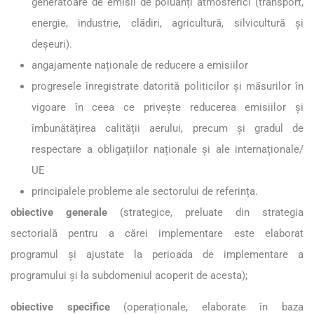
generatoare de emisii de poluanți atmosferici (transport,
energie, industrie, clădiri, agricultură, silvicultură și
deșeuri).
angajamente naționale de reducere a emisiilor
progresele înregistrate datorită politicilor și măsurilor în
vigoare în ceea ce privește reducerea emisiilor și
îmbunătățirea calității aerului, precum și gradul de
respectare a obligațiilor naționale și ale internaționale/
UE
principalele probleme ale sectorului de referința.
obiective generale
(strategice, preluate din strategia
sectorială pentru a cărei implementare este elaborat
programul și ajustate la perioada de implementare a
programului și la subdomeniul acoperit de acesta);
obiective specifice
(operaționale, elaborate în baza