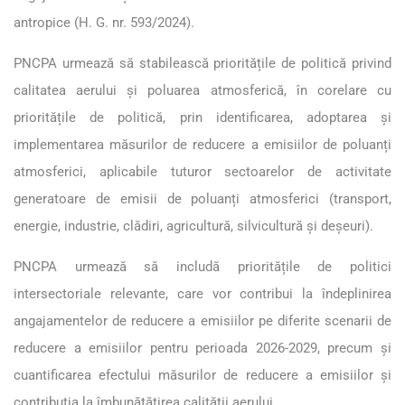
antropice (H. G. nr. 593/2024).
PNCPA urmează să stabilească prioritățile de politică privind
calitatea aerului și poluarea atmosferică, în corelare cu
prioritățile de politică, prin identificarea, adoptarea și
implementarea măsurilor de reducere a emisiilor de poluanți
atmosferici, aplicabile tuturor sectoarelor de activitate
generatoare de emisii de poluanți atmosferici (transport,
energie, industrie, clădiri, agricultură, silvicultură și deșeuri).
PNCPA urmează să includă prioritățile de politici
intersectoriale relevante, care vor contribui la îndeplinirea
angajamentelor de reducere a emisiilor pe diferite scenarii de
reducere a emisiilor pentru perioada 2026-2029, precum și
cuantificarea efectului măsurilor de reducere a emisiilor și
contribuția la îmbunătățirea calității aerului.