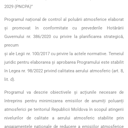
2029 (PNCPA)”
Programul național de control al poluării atmosferice elaborat
și promovat în conformitate cu prevederile Hotărârii
Guvernului nr. 386/2020 cu privire la planificarea strategică,
precum
și ale Legii nr. 100/2017 cu privire la actele normative. Temeiul
juridic pentru elaborarea și aprobarea Programului este stabilit
în Legea nr. 98/2022 privind calitatea aerului atmosferic (art. 8,
lit. d).
Programul va descrie obiectivele și acțiunile necesare de
întreprins pentru minimizarea emisiilor de anumiți poluanți
atmosferici pe teritoriul Republicii Moldova în scopul atingerii
nivelurilor de calitate a aerului atmosferic stabilite prin
angajamentele naționale de reducere a emisiilor atmosferice