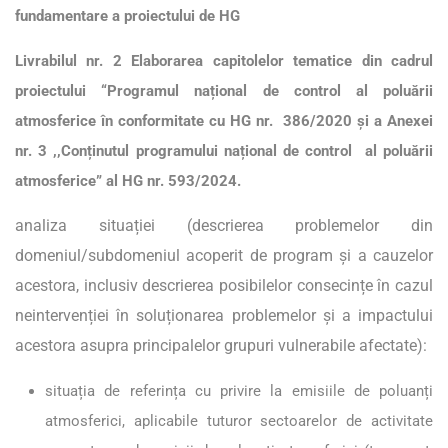
fundamentare a proiectului de HG
Livrabilul nr. 2 Elaborarea capitolelor tematice din cadrul
proiectului “Programul național de control al poluării
atmosferice în conformitate cu HG nr. 386/2020 și a Anexei
nr. 3 ,,Conținutul programului național de control al poluării
atmosferice” al HG nr. 593/2024.
analiza situației (descrierea problemelor din
domeniul/subdomeniul acoperit de program și a cauzelor
acestora, inclusiv descrierea posibilelor consecințe în cazul
neintervenției în soluționarea problemelor și a impactului
acestora asupra principalelor grupuri vulnerabile afectate):
situația de referința cu privire la emisiile de poluanți
atmosferici, aplicabile tuturor sectoarelor de activitate