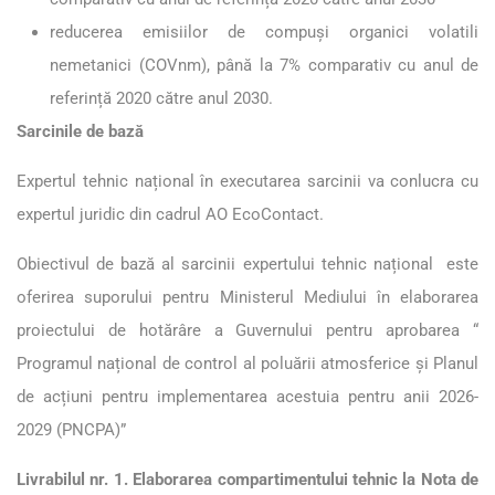
reducerea emisiilor de compuși organici volatili
nemetanici (COVnm), până la 7% comparativ cu anul de
referință 2020 către anul 2030.
Sarcinile de bază
Expertul tehnic național în executarea sarcinii va conlucra cu
expertul juridic din cadrul AO EcoContact.
Obiectivul de bază al sarcinii expertului tehnic național este
oferirea suporului pentru Ministerul Mediului în elaborarea
proiectului de hotărâre a Guvernului pentru aprobarea “
Programul național de control al poluării atmosferice și Planul
de acțiuni pentru implementarea acestuia pentru anii 2026-
2029 (PNCPA)”
Livrabilul nr. 1. Elaborarea compartimentului tehnic la Nota de