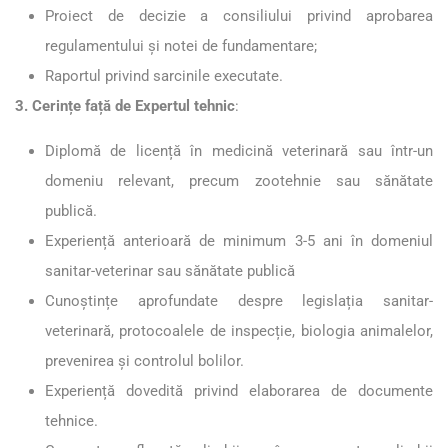
Proiect de decizie a consiliului privind aprobarea
regulamentului și notei de fundamentare;
Raportul privind sarcinile executate.
3. Cerințe față de Expertul tehnic
:
Diplomă de licență în medicină veterinară sau într-un
domeniu relevant, precum zootehnie sau sănătate
publică.
Experiență anterioară de minimum 3-5 ani în domeniul
sanitar-veterinar sau sănătate publică
Cunoștințe aprofundate despre legislația sanitar-
veterinară, protocoalele de inspecție, biologia animalelor,
prevenirea și controlul bolilor.
Experiență dovedită privind elaborarea de documente
tehnice.