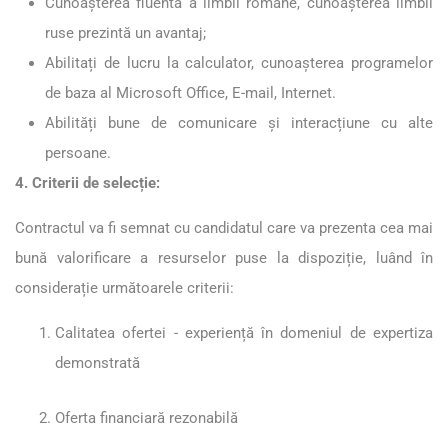
Cunoașterea fluentă a limbii române, cunoașterea limbii
ruse prezintă un avantaj;
Abilitați de lucru la calculator, cunoașterea programelor
de baza al Microsoft Office, E-mail, Internet.
Abilități bune de comunicare și interacțiune cu alte
persoane.
4. Criterii de selecție:
Contractul va fi semnat cu candidatul care va prezenta cea mai
bună valorificare a resurselor puse la dispoziție, luând în
considerație următoarele criterii:
Calitatea ofertei - experiență în domeniul de expertiza
demonstrată
Oferta financiară rezonabilă