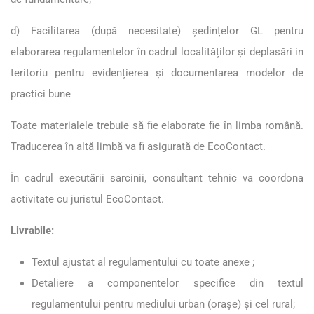
d) Facilitarea (după necesitate) ședințelor GL pentru
elaborarea regulamentelor în cadrul localităților și deplasări in
teritoriu pentru evidențierea și documentarea modelor de
practici bune
Toate materialele trebuie să fie elaborate fie în limba română.
Traducerea în altă limbă va fi asigurată de EcoContact.
În cadrul executării sarcinii, consultant tehnic va coordona
activitate cu juristul EcoContact.
Livrabile:
Textul ajustat al regulamentului cu toate anexe ;
Detaliere a componentelor specifice din textul
regulamentului pentru mediului urban (orașe) și cel rural;