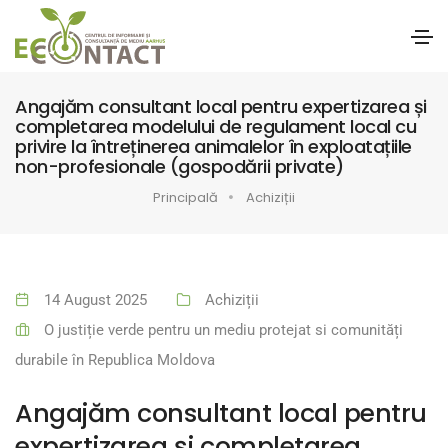
Angajăm consultant local pentru expertizarea și
completarea modelului de regulament local cu
privire la întreținerea animalelor în exploatațiile
non-profesionale (gospodării private)
Principală
Achiziții
14 August 2025
Achiziții
O justiție verde pentru un mediu protejat si comunități
durabile în Republica Moldova
Angajăm consultant local pentru
expertizarea și completarea