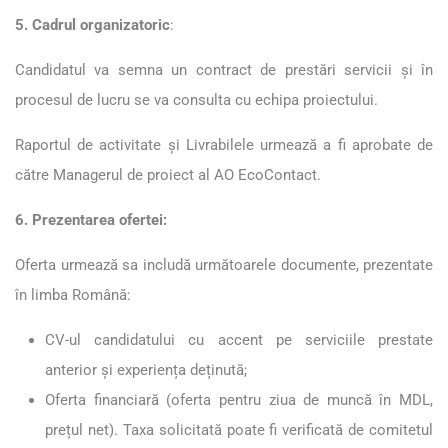
5. Cadrul organizatoric
:
Candidatul va semna un contract de prestări servicii și în
procesul de lucru se va consulta cu echipa proiectului.
Raportul de activitate și Livrabilele urmează a fi aprobate de
către Managerul de proiect al AO EcoContact.
6. Prezentarea ofertei:
Oferta urmează sa includă următoarele documente, prezentate
în limba Română:
CV-ul candidatului cu accent pe serviciile prestate
anterior și experiența deținută;
Oferta financiară
(
oferta pentru ziua de muncă în MDL,
prețul net
). Taxa solicitată poate fi verificată de comitetul