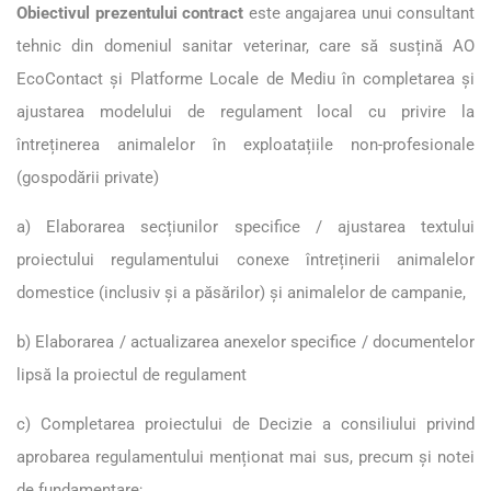
Obiectivul prezentului contract
este angajarea unui consultant
tehnic din domeniul sanitar veterinar, care să susțină AO
EcoContact și Platforme Locale de Mediu în completarea și
ajustarea modelului de regulament local cu privire la
întreținerea animalelor în exploatațiile non-profesionale
(gospodării private)
a) Elaborarea secțiunilor specifice / ajustarea textului
proiectului regulamentului conexe întreținerii animalelor
domestice (inclusiv și a păsărilor) și animalelor de campanie,
b) Elaborarea / actualizarea anexelor specifice / documentelor
lipsă la proiectul de regulament
c) Completarea proiectului de Decizie a consiliului privind
aprobarea regulamentului menționat mai sus, precum și notei
de fundamentare;