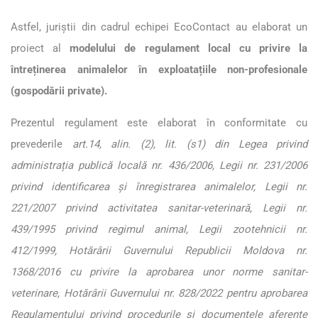
Astfel, juriștii din cadrul echipei EcoContact au elaborat un
proiect al
modelului de regulament local cu privire la
întreținerea animalelor în exploatațiile non-profesionale
(gospodării private).
Prezentul regulament este elaborat în conformitate cu
prevederile
art.14, alin. (2), lit. (s
1
) din Legea privind
administrația publică locală nr. 436/2006, Legii nr. 231/2006
privind identificarea și înregistrarea animalelor, Legii nr.
221/2007 privind activitatea sanitar-veterinară, Legii nr.
439/1995 privind regimul animal, Legii zootehnicii nr.
412/1999, Hotărârii Guvernului Republicii Moldova nr.
1368/2016 cu privire la aprobarea unor norme sanitar-
veterinare, Hotărârii Guvernului nr. 828/2022 pentru aprobarea
Regulamentului privind procedurile și documentele aferente