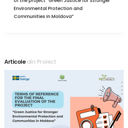
of the project “Green Justice for Stronger
Environmental Protection and
Communities in Moldova”
Articole
din Proiect