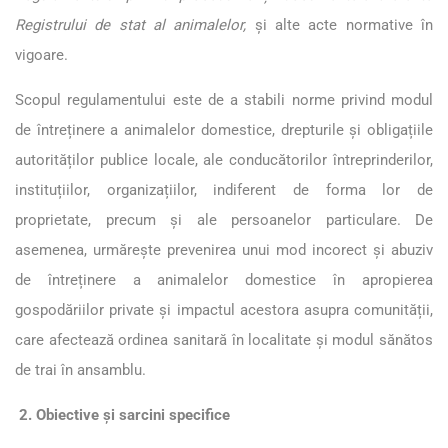
Registrului de stat al animalelor,
și alte acte normative în
vigoare.
Scopul regulamentului este de a stabili norme privind modul
de întreținere a animalelor domestice, drepturile și obligațiile
autorităților publice locale, ale conducătorilor întreprinderilor,
instituțiilor, organizațiilor, indiferent de forma lor de
proprietate, precum și ale persoanelor particulare. De
asemenea, urmărește prevenirea unui mod incorect și abuziv
de întreținere a animalelor domestice în apropierea
gospodăriilor private și impactul acestora asupra comunității,
care afectează ordinea sanitară în localitate și modul sănătos
de trai în ansamblu.
2. Obiective și sarcini specifice