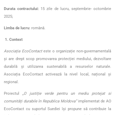
Durata contractului:
15 zile de lucru, septembrie- octombrie
2025;
Limba de lucru
: română.
1. Context
Asociația EcoContact
este o organizație non-guvernamentală
și are drept scop promovarea protecției mediului, dezvoltare
durabilă și utilizarea sustenabilă a resurselor naturale.
Asociația EcoContact activează la nivel local, național și
regional.
Proiectul
„O justiție verde pentru un mediu protejat si
comunități durabile în Republica Moldova”
implementat de AO
EcoContact cu suportul Suediei își propune să contribuie la