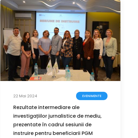
22 Mai 2024
EVENIMENTE
Rezultate intermediare ale
investigațiilor jurnalistice de mediu,
prezentate în cadrul sesiunii de
instruire pentru beneficiarii PGM