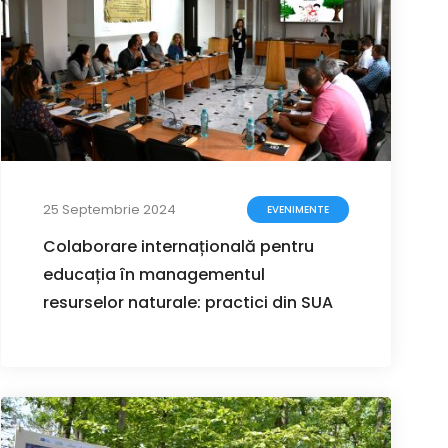
25 Septembrie 2024
EVENIMENTE
Colaborare internațională pentru
educația în managementul
resurselor naturale: practici din SUA