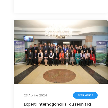
23 Aprilie 2024
EVENIMENTE
Experți internaționali s-au reunit la