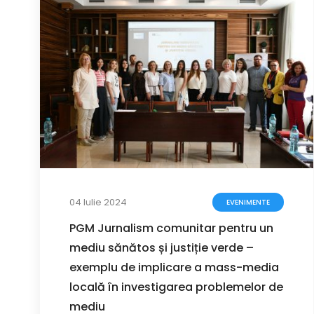
04 Iulie 2024
EVENIMENTE
PGM Jurnalism comunitar pentru un
mediu sănătos și justiție verde –
exemplu de implicare a mass-media
locală în investigarea problemelor de
mediu