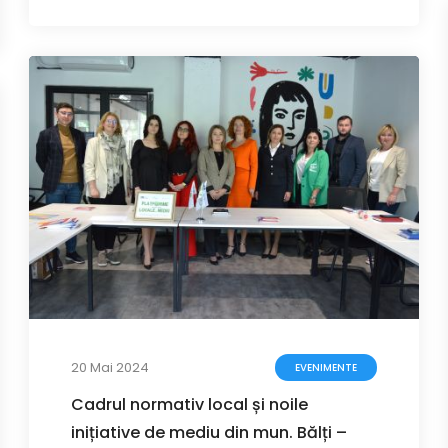
20 Mai 2024
EVENIMENTE
Cadrul normativ local și noile
inițiative de mediu din mun. Bălți –