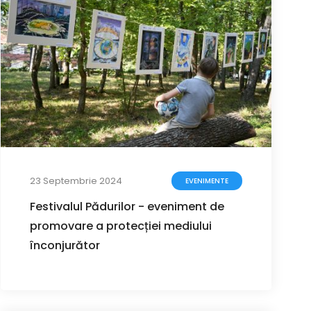
23 Septembrie 2024
EVENIMENTE
Festivalul Pădurilor - eveniment de
promovare a protecției mediului
înconjurător