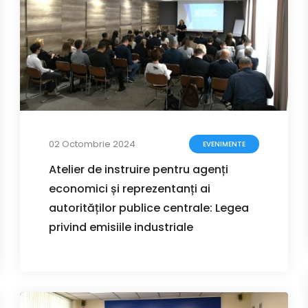
02 Octombrie 2024
EVENIMENTE
Atelier de instruire pentru agenți
economici și reprezentanți ai
autorităților publice centrale: Legea
privind emisiile industriale