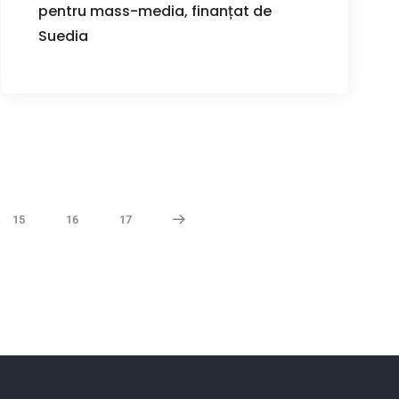
pentru mass-media, finanțat de
Suedia
15
16
17