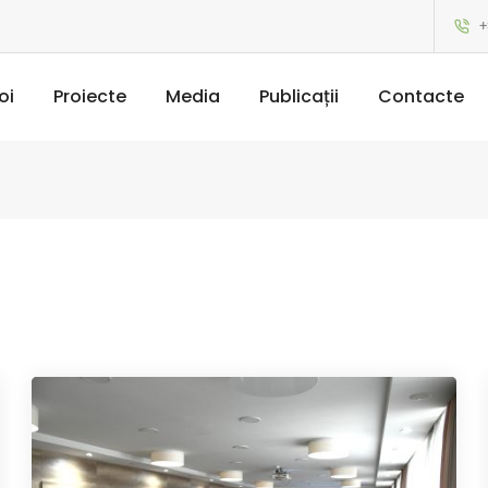
+
oi
Proiecte
Media
Publicații
Contacte