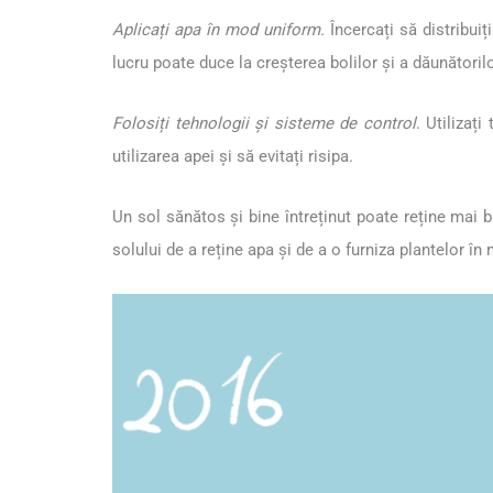
Aplicați apa în mod uniform.
Încercați să distribui
lucru poate duce la creșterea bolilor și a dăunătorilo
Folosiți tehnologii și sisteme de control
. Utilizaț
utilizarea apei și să evitați risipa.
Un sol sănătos și bine întreținut poate reține mai 
solului de a reține apa și de a o furniza plantelor în 