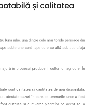
otabilă și calitatea
ru luna iulie, una dintre cele mai toride perioade din
, ape subterane sunt ape care se află sub suprafața
ajoră în procesul producerii culturilor agricole. În
iale sunt calitatea și cantitatea de apă disponibilă.
ost atestate cazuri în care, pe terenurile unde a fost
 fost distrusă și cultivarea plantelor pe acest sol a