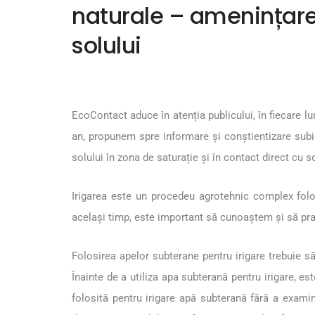
naturale – amenințare 
solului
EcoContact aduce în atenția publicului, în fiecare lu
an, propunem spre informare și conștientizare subi
solului în zona de saturație şi în contact direct cu s
Irigarea este un procedeu agrotehnic complex folosi
același timp, este important să cunoaștem și să pra
Folosirea apelor subterane pentru irigare trebuie să
Înainte de a utiliza apa subterană pentru irigare, es
folosită pentru irigare apă subterană fără a examina