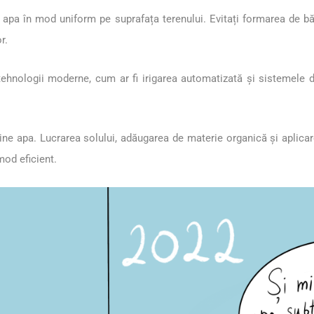
ți apa în mod uniform pe suprafața terenului. Evitați formarea de 
r.
i tehnologii moderne, cum ar fi irigarea automatizată și sistemele de
bine apa. Lucrarea solului, adăugarea de materie organică și aplica
mod eficient.