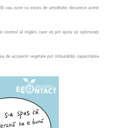
bălți sau zone cu exces de umiditate, deoarece acest
 control al irigării, care vă pot ajuta să optimizați
rea de acoperiri vegetale pot îmbunătăți capacitatea