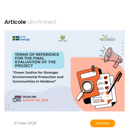
Articole
din Proiect
27 Iulie 2026
ACHIZIȚII