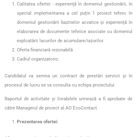
Calitatea ofertei - experiență în domeniul gestionării, în
special implementarea a cel puțin 1 proiect tehnic în
domeniul gestionării bazinelor acvatice și experiență în
elaborarea de documente tehnice asociate cu domeniul
exploatării lacurilor de acumulare/iazurilor.
Oferta financiară rezonabilă
Cadrul organizatoric:
Candidatul va semna un contract de prestări servicii și în
procesul de lucru se va consulta cu echipa proiectului.
Raportul de activitate și livrabilele urmează a fi aprobate de
către Managerul de proiect al AO EcoContact.
Prezentarea ofertei: