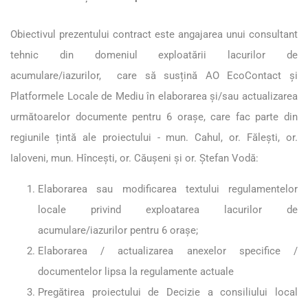
Obiectivul prezentului contract este angajarea unui consultant
tehnic din domeniul exploatării lacurilor de
acumulare/iazurilor, care să susțină AO EcoContact și
Platformele Locale de Mediu în elaborarea și/sau actualizarea
următoarelor documente pentru 6 orașe, care fac parte din
regiunile țintă ale proiectului - mun. Cahul, or. Fălești, or.
Ialoveni, mun. Hîncești, or. Căușeni și or. Ștefan Vodă:
Elaborarea sau modificarea textului regulamentelor
locale privind exploatarea lacurilor de
acumulare/iazurilor pentru 6 orașe;
Elaborarea / actualizarea anexelor specifice /
documentelor lipsa la regulamente actuale
Pregătirea proiectului de Decizie a consiliului local