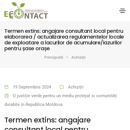
Termen extins: angajare consultant local pentru
elaborarea / actualizarea regulamentelor locale
de exploatare a lacurilor de acumulare/iazurilor
pentru șase orașe
Principală
Achiziții
19 Septembrie 2024
Achiziții
O justiție verde pentru un mediu protejat si comunități
durabile în Republica Moldova
Termen extins: angajare
consultant local pentru