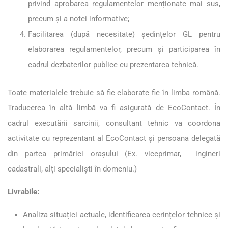
privind aprobarea regulamentelor menționate mai sus,
precum și a notei informative;
Facilitarea (după necesitate) ședințelor GL pentru
elaborarea regulamentelor, precum și participarea în
cadrul dezbaterilor publice cu prezentarea tehnică.
Toate materialele trebuie să fie elaborate fie în limba română.
Traducerea în altă limbă va fi asigurată de EcoContact. În
cadrul executării sarcinii, consultant tehnic va coordona
activitate cu reprezentant al EcoContact și persoana delegată
din partea primăriei orașului (Ex. viceprimar, ingineri
cadastrali, alți specialiști în domeniu.)
Livrabile:
Analiza situației actuale, identificarea cerințelor tehnice și