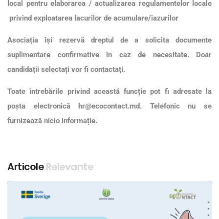
local pentru elaborarea / actualizarea regulamentelor locale
privind exploatarea lacurilor de acumulare/iazurilor
Asociația își rezervă dreptul de a solicita documente
suplimentare confirmative în caz de necesitate. Doar
candidații selectați vor fi contactați.
Toate întrebările privind această funcție pot fi adresate la
poșta electronică
hr@ecocontact.md
. Telefonic nu se
furnizează nicio informație.
Articole
Relevante