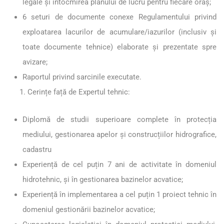
legale și întocmirea planului de lucru pentru fiecare oraș;
6 seturi de documente conexe Regulamentului privind
exploatarea lacurilor de acumulare/iazurilor (inclusiv și
toate documente tehnice) elaborate și prezentate spre
avizare;
Raportul privind sarcinile executate.
Cerințe față de Expertul tehnic:
Diplomă de studii superioare complete în protecția
mediului, gestionarea apelor și construcțiilor hidrografice,
cadastru
Experiență de cel puțin 7 ani de activitate în domeniul
hidrotehnic, și în gestionarea bazinelor acvatice;
Experiență în implementarea a cel puțin 1 proiect tehnic în
domeniul gestionării bazinelor acvatice;