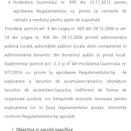
Hotărârea Guvernului nr. 890 din 12.11.2013 pentru
aprobarea Regulamentului cu privire la cerințele de
calitate a mediului pentru apele de suprafață
Totodată, potrivit art. 4 din Legea nr. 455 din 28.12.2006 și art.
14 din Legea nr. 436 din 28.12.2006 privind administrația
publică locală, autoritățile publice locale dețin competențe în
administrarea bunurilor din domeniul public și privat local.
2
Suplimentar, potrivit pct. 2, 3 și 6
din Hotărârea Guvernului nr.
977/2016 cu privire la aprobarea Regulamentului-tip de
exploatare a lacurilor de acumulare/iazurilor, deținătorii
lacurilor de acumulare/iazurilor, indiferent de forma de
organizare juridică, vor întreprinde acțiunile necesare pentru
exploatarea lor în baza regulamentelor proprii, întocmite
conform Regulamentului-tip aprobat.
Obiective și sarcini specifice