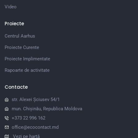
Video
Proiecte
Centrul Aarhus
Proiecte Curente
Proiecte Implimentate
Rapoarte de activitate
Contacte
str. Alexei Șciusev 54/1
mun. Chișinău, Republica Moldova
+373 22 996 162
office@ecocontact.md
Vezi pe hartă