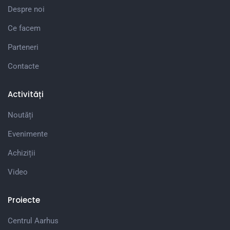
Despre noi
Ce facem
Parteneri
Contacte
Activități
Noutăți
Evenimente
Achiziții
Video
Proiecte
Centrul Aarhus