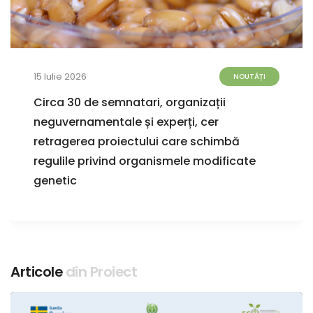
15 Iulie 2026
NOUTĂȚI
Circa 30 de semnatari, organizații
neguvernamentale și experți, cer
retragerea proiectului care schimbă
regulile privind organismele modificate
genetic
Articole
din Proiect