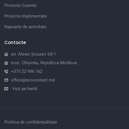
Proiecte Curente
Proiecte Implimentate
Rapoarte de activitate
Contacte
str. Alexei Șciusev 54/1
mun. Chișinău, Republica Moldova
+373 22 996 162
office@ecocontact.md
Vezi pe hartă
Politica de confidențialitate