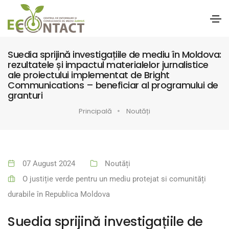
Suedia sprijină investigațiile de mediu în Moldova:
rezultatele și impactul materialelor jurnalistice
ale proiectului implementat de Bright
Communications – beneficiar al programului de
granturi
Principală
Noutăți
07 August 2024
Noutăți
O justiție verde pentru un mediu protejat si comunități
durabile în Republica Moldova
Suedia sprijină investigațiile de