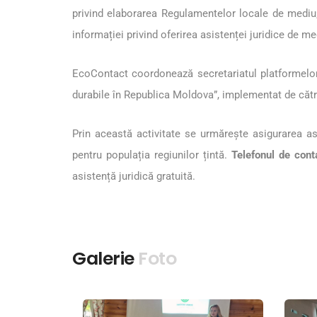
privind elaborarea Regulamentelor locale de mediu; 
informației privind oferirea asistenței juridice de me
EcoContact coordonează secretariatul platformelor 
durabile în Republica Moldova”, implementat de căt
Prin această activitate se urmărește asigurarea asis
pentru populația regiunilor țintă.
Telefonul de cont
asistență juridică gratuită.
Galerie
Foto