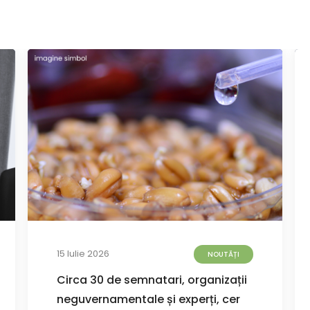
15 Iulie 2026
NOUTĂȚI
Circa 30 de semnatari, organizații
neguvernamentale și experți, cer