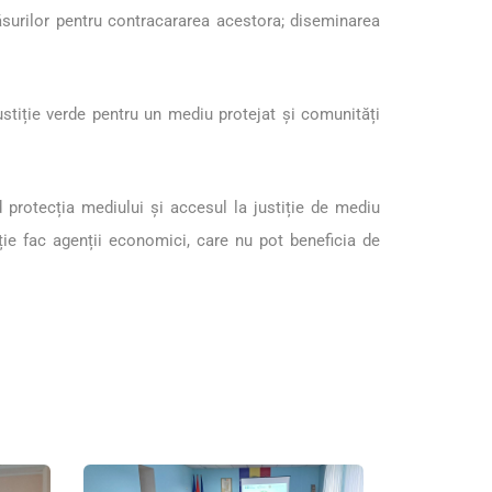
măsurilor pentru contracararea acestora; diseminarea
stiție verde pentru un mediu protejat și comunități
nd protecția mediului și accesul la justiție de mediu
ie fac agenții economici, care nu pot beneficia de