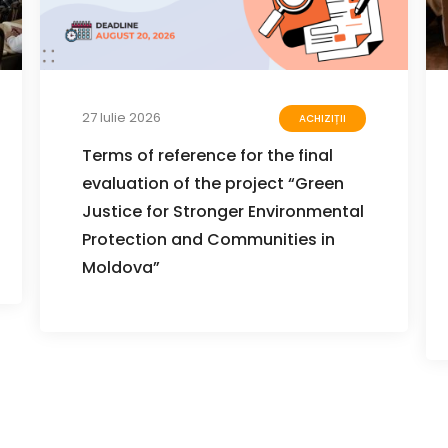
27 Iulie 2026
ACHIZIȚII
Terms of reference for the final
evaluation of the project “Green
Justice for Stronger Environmental
Protection and Communities in
Moldova”