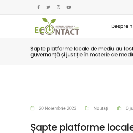
Despre n
Șapte platforme locale de mediu au fost
guvernanță și justiție în materie de medi
20 Noiembrie 2023
Noutăți
O j
Șapte platforme locale