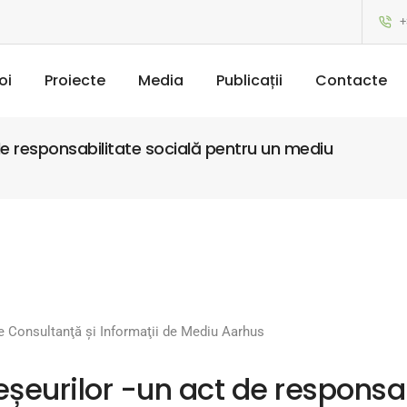
+
oi
Proiecte
Media
Publicații
Contacte
de responsabilitate socială pentru un mediu
e Consultanţă şi Informaţii de Mediu Aarhus
șeurilor -un act de responsab