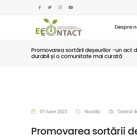
Despre n
Promovarea sortării deșeurilor -un act 
durabil și o comunitate mai curată
01 Iunie 2023
Noutăți
Centrul d
Promovarea sortării de