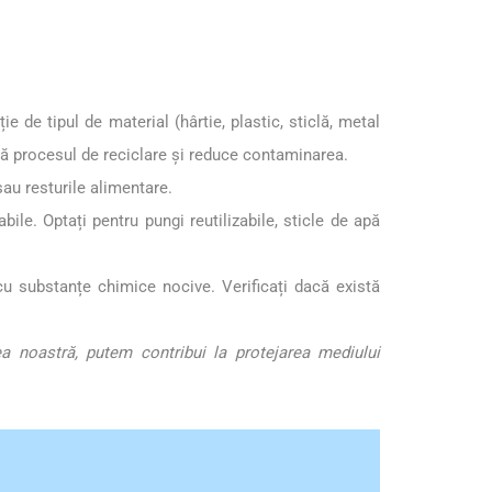
e de tipul de material (hârtie, plastic, sticlă, metal
tează procesul de reciclare și reduce contaminarea.
sau resturile alimentare.
ile. Optați pentru pungi reutilizabile, sticle de apă
cu substanțe chimice nocive. Verificați dacă există
a noastră, putem contribui la protejarea mediului