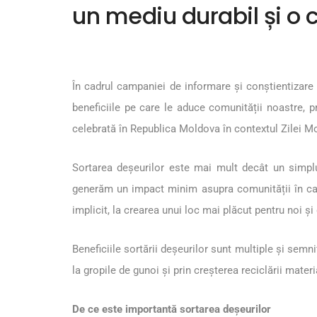
un mediu durabil și o
În cadrul campaniei de informare și conștientizare
beneficiile pe care le aduce comunității noastre, 
celebrată în Republica Moldova în contextul Zilei Mo
Sortarea deșeurilor este mai mult decât un simplu
generăm un impact minim asupra comunității în care
implicit, la crearea unui loc mai plăcut pentru noi și 
Beneficiile sortării deșeurilor sunt multiple și sem
la gropile de gunoi și prin creșterea reciclării mat
De ce este importantă sortarea deșeurilor