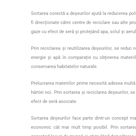
Sortarea corectă a deșeurilor ajută la reducerea poluă
fi direcționate către centre de reciclare sau alte p
gaze cu efect de seră și protejând apa, solul și aeru
Prin reciclarea și reutilizarea deșeurilor, se reduc
energie și apă în comparație cu obținerea materii
conservarea habitatelor naturale.
Prelucrarea materiilor prime necesită adesea multă
hârtiei noi. Prin sortarea și reciclarea deșeurilor, 
efect de seră asociate.
Sortarea deșeurilor face parte dintr-un concept mai
economic cât mai mult timp posibil. Prin sortarea 