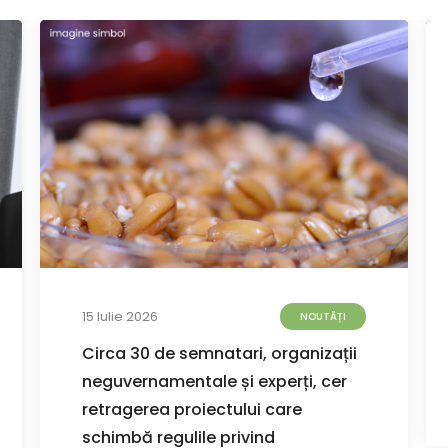
15 Iulie 2026
NOUTĂȚI
Circa 30 de semnatari, organizații
neguvernamentale și experți, cer
retragerea proiectului care
schimbă regulile privind