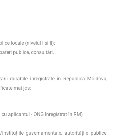
ce locale (nivelul I și II);
ateri publice, consultări.
ării durabile înregistrate în Republica Moldova,
ficate mai jos:
t cu aplicantul - ONG înregistrat în RM)
instituțiile guvernamentale, autoritățile publice,