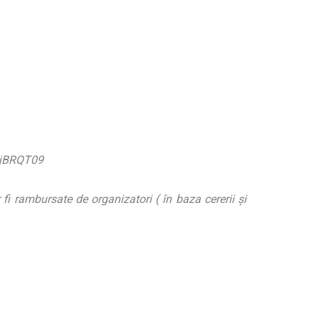
NjBRQT09
 fi rambursate de organizatori ( în baza cererii și