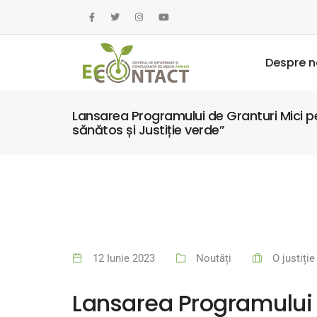
Despre n
Lansarea Programului de Granturi Mici p
sănătos și Justiție verde”
12 Iunie 2023
Noutăți
O justiți
Lansarea Programului 