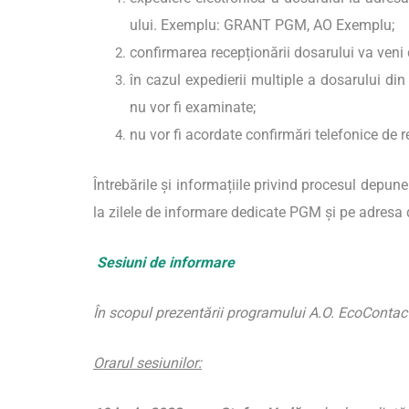
ului. Exemplu: GRANT PGM, AO Exemplu;
confirmarea recepționării dosarului va veni
în cazul expedierii multiple a dosarului di
nu vor fi examinate;
nu vor fi acordate confirmări telefonice de 
Întrebările și informațiile privind procesul depun
la zilele de informare dedicate PGM și pe adresa
Sesiuni de informare
În scopul prezentării programului A.O. EcoContact, 
Orarul sesiunilor: