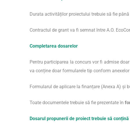
Durata activităților proiectului trebuie să fie pân
Contractul de grant va fi semnat între A.O. EcoCo
Completarea dosarelor
Pentru participarea la concurs vor fi admise doa
va conține doar formularele tip conform anexelo
Formularul de aplicare la finanțare (Anexa A) și 
Toate documentele trebuie să fie prezentate în
fo
Dosarul propunerii de proiect trebuie să conțin