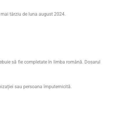
nu mai târziu de luna august 2024.
ebuie să fie completate în limba română. Dosarul
anizației sau persoana împuternicită.