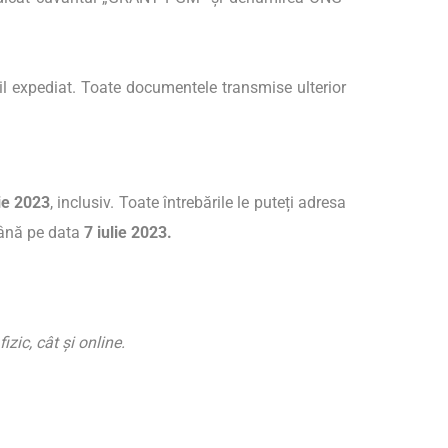
ail expediat. Toate documentele transmise ulterior
lie 2023
, inclusiv. Toate întrebările le puteți adresa
ână pe data
7 iulie 2023.
zic, cât și online.