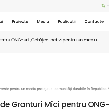
+
oi
Proiecte
Media
Publicații
Contacte
entru ONG-uri „Cetățeni activi pentru un mediu
e verde pentru un mediu protejat si comunități durabile în Republica
de Granturi Mici pentru ONG-u