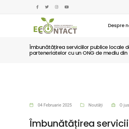
Despre n
Îmbunătățirea serviciilor publice locale
parteneriatelor cu un ONG de mediu din 
04 Februarie 2025
Noutăți
O ju
Îmbunătățirea servicii