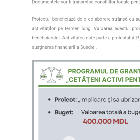
Documentele vor fi transmise consiliilor locale pent
Proiectul beneficiază de o colaborare strânsă cu aut
activităților pe termen lung. Valoarea acestui pr
beneficiarului. Activitatea este parte a proiectului
O 
susținerea financiară a Suediei.