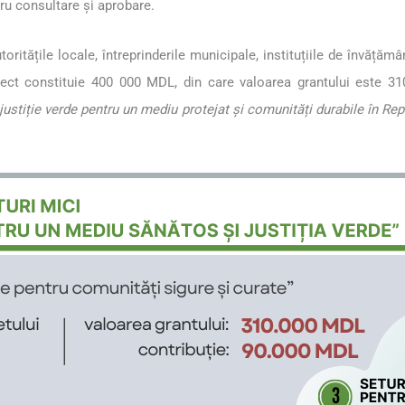
ru consultare și aprobare.
oritățile locale, întreprinderile municipale, instituțiile de învățăm
oiect constituie 400 000 MDL, din care valoarea grantului este 
justiție verde pentru un mediu protejat și comunități durabile în R