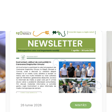
26 Iunie 2026
NOUTĂȚI