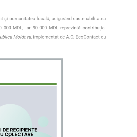
ânt și comunitatea locală, asigurând sustenabilitatea
310 000 MDL, iar 90 000 MDL reprezintă contribuția
epublica Moldova
, implementat de A.O. EcoContact cu