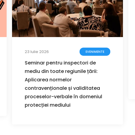
23 Iulie 2026
EVENIMENTE
Seminar pentru inspectori de
mediu din toate regiunile țării:
Aplicarea normelor
contravenționale și validitatea
proceselor-verbale în domeniul
protecției mediului