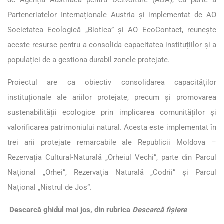
Parteneriatelor Internaționale Austria și implementat de AO
Societatea Ecologică „Biotica” și AO EcoContact, reunește
aceste resurse pentru a consolida capacitatea instituțiilor și a
populației de a gestiona durabil zonele protejate.
Proiectul are ca obiectiv consolidarea capacităților
instituționale ale ariilor protejate, precum și promovarea
sustenabilității ecologice prin implicarea comunităților și
valorificarea patrimoniului natural. Acesta este implementat în
trei arii protejate remarcabile ale Republicii Moldova –
Rezervația Cultural-Naturală „Orheiul Vechi”, parte din Parcul
Național „Orhei”, Rezervația Naturală „Codrii” și Parcul
Național „Nistrul de Jos”.
Descarcă ghidul mai jos, din rubrica
Descarcă fișiere