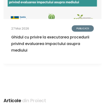
27 Mai 2026
PUBLICAȚII
Ghidul cu privire la executarea procedurii
privind evaluarea impactului asupra
mediului
Articole
din Proiect