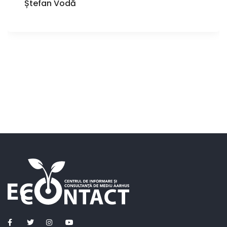
Ștefan Vodă