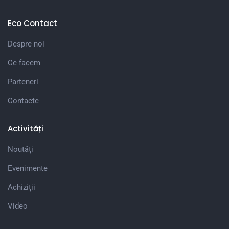
Eco Contact
Despre noi
Ce facem
Parteneri
Contacte
Activități
Noutăți
Evenimente
Achiziții
Video