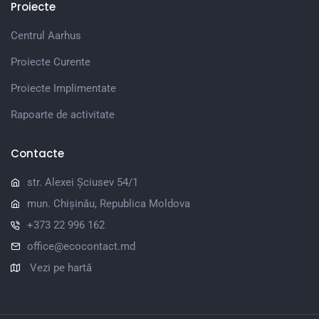
Proiecte
Centrul Aarhus
Proiecte Curente
Proiecte Implimentate
Rapoarte de activitate
Contacte
str. Alexei Șciusev 54/1
mun. Chișinău, Republica Moldova
+373 22 996 162
office@ecocontact.md
Vezi pe hartă