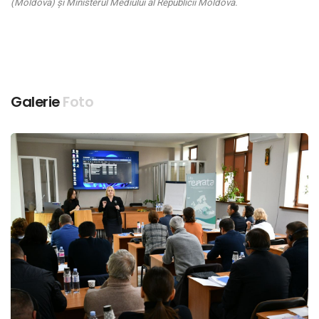
(Moldova) și Ministerul Mediului al Republicii Moldova.
Galerie
Foto