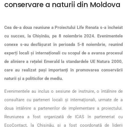
conservare a naturii din Moldova
Cea de-a doua reuniune a Proiectului Life Renata s-a încheiat
cu succes, la Chișinău, pe 8 noiembrie 2024. Evenimentele
conexe s-au desfășurat în perioada 5-8 noiembrie, reunind
experți locali și internaționali cu scopul de a avansa procesul
de aliniere a rețelei Emerald la standardele UE Natura 2000,
care au realizat pași importanți în promovarea conservării
naturii și a politicilor de mediu.
Evenimentele au inclus o sesiune de instruire, o întâlnire de
consultare cu parteneri locali și internaționali, urmate de a
doua întâlnire a partenerilor de implementare a proiectului.
Reuniunea a fost organizată de ICAS în parteneriat cu
EcoContact, la Chișinău, și a fost coordonată de liderii