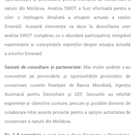
naturii din Moldova. Analiza SWOT a fost efectuată pentru a
oferi o înțelegere detaliată a situației actuale a rețelei
Emerald. Această intervenție va duce la dezvoltarea unei
analize SWOT complexe, cu o abordare participativă, integrând
experiențele și cunoștințele experților despre situația actuală
a siturilor Emerald.
Sesiuni de consultare și parteneriate:
Mai multe ședințe s-au
concentrat pe provocările și oportunitățile proiectelor de
conservare curente finanțate de Banca Mondială, Agenția
Austriacă pentru Dezvoltare și GEF. Sesiunile au reliefat
experiențe și obiective comune, precum și posibile domenii de
colaborare între aceste proiecte pentru a sprijini activitatea de
conservare a naturii din Moldova.