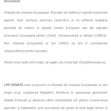
Disclaimer
Finanțat de Uniunea Europeană. Punctele de vedere și opiniile exprimate
aparțin, însă, exclusiv autorului (autorilor) și nu reflectă neapărat
punctele de vedere și opiniile Uniunii Europene sau ale Agenției
Executivă Europeană pentru Climă, Infrastructură și Mediu (CINEA).
Nici Uniunea Europeană și nici CINEA nu pot fi considerate
răspunzătoare pentru acestea.
Pentru mai multe informații, vă rugăm să contactați: info@liferenata.eu
LIFE RENATA
este un proiect co-finanțat de Uniunea Europeană, ce are
drept scop susținerea Republicii Moldova în avansarea gestionării
Rețelei Emerald și alinierea către standardele UE pentru conservarea
speciilor și habitatelor, prin acordarea de sprijin la nivel legal, tehnic și