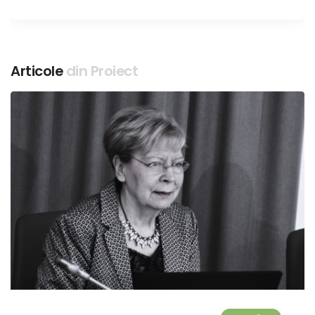
Articole
din Proiect