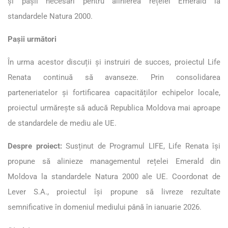
și pașii necesari pentru alinierea rețelei Emerald la
standardele Natura 2000.
Pașii următori
În urma acestor discuții și instruiri de succes, proiectul Life
Renata continuă să avanseze. Prin consolidarea
parteneriatelor și fortificarea capacităților echipelor locale,
proiectul urmărește să aducă Republica Moldova mai aproape
de standardele de mediu ale UE.
Despre proiect:
Susținut de Programul LIFE, Life Renata își
propune să alinieze managementul rețelei Emerald din
Moldova la standardele Natura 2000 ale UE. Coordonat de
Lever S.A., proiectul își propune să livreze rezultate
semnificative în domeniul mediului până în ianuarie 2026.