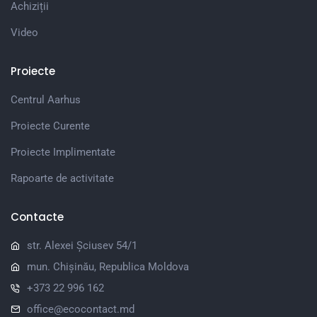
Achiziții
Video
Proiecte
Centrul Aarhus
Proiecte Curente
Proiecte Implimentate
Rapoarte de activitate
Contacte
str. Alexei Șciusev 54/1
mun. Chișinău, Republica Moldova
+373 22 996 162
office@ecocontact.md