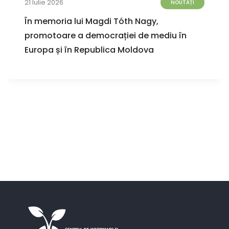
21 Iulie 2026
NOUTĂȚI
În memoria lui Magdi Tóth Nagy,
promotoare a democrației de mediu în
Europa și în Republica Moldova