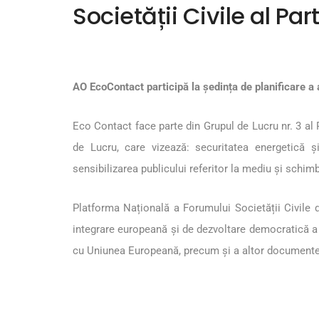
Societății Civile al Par
AO EcoContact participă la ședința de planificare a a
Eco Contact face parte din Grupul de Lucru nr. 3 al P
de Lucru, care vizează: securitatea energetică și
sensibilizarea publicului referitor la mediu și schimb
Platforma Națională a Forumului Societății Civile d
integrare europeană și de dezvoltare democratică a
cu Uniunea Europeană, precum și a altor documente re