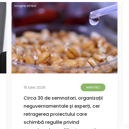
15 Iulie 2026
NOUTĂȚI
Circa 30 de semnatari, organizații
neguvernamentale și experți, cer
retragerea proiectului care
schimbă regulile privind