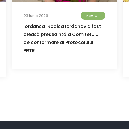
23 Iunie 2026
NOUTĂȚI
Iordanca-Rodica Iordanov a fost
aleasă președintă a Comitetului
de conformare al Protocolului
PRTR