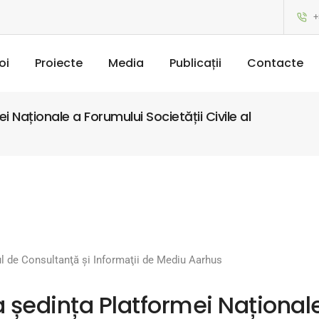
+
oi
Proiecte
Media
Publicații
Contacte
 Naționale a Forumului Societății Civile al
l de Consultanţă şi Informaţii de Mediu Aarhus
 ședința Platformei Național