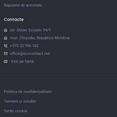
Rapoarte de activitate
Contacte
str. Alexei Șciusev 54/1
mun. Chișinău, Republica Moldova
+373 22 996 162
office@ecocontact.md
Vezi pe hartă
Politica de confidențialitate
Termeni și condiții
Setări cookie