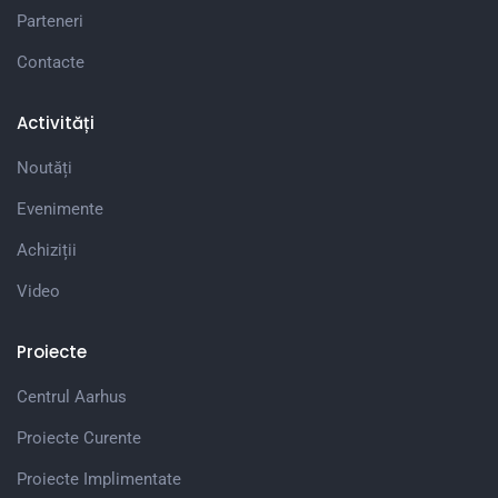
Parteneri
Contacte
Activități
Noutăți
Evenimente
Achiziții
Video
Proiecte
Centrul Aarhus
Proiecte Curente
Proiecte Implimentate