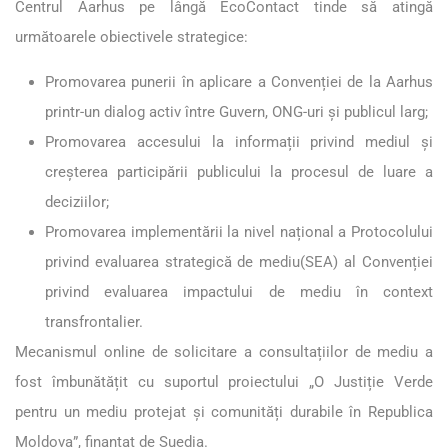
Centrul Aarhus pe lângă EcoContact tinde să atingă
următoarele obiectivele strategice:
Promovarea punerii în aplicare a Convenției de la Aarhus
printr-un dialog activ între Guvern, ONG-uri și publicul larg;
Promovarea accesului la informații privind mediul și
creșterea participării publicului la procesul de luare a
deciziilor;
Promovarea implementării la nivel național a
Protocolului
privind evaluarea strategică de mediu
(SEA) al
Convenției
privind evaluarea impactului de mediu în context
transfrontalier
.
Mecanismul online de solicitare a consultațiilor de mediu a
fost îmbunătățit cu suportul proiectului „O Justiție Verde
pentru un mediu protejat și comunități durabile în Republica
Moldova”, finanțat de Suedia.