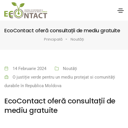
EcoContact oferă consultații de mediu gratuite
Principală
Noutăți
14 Februarie 2024
Noutăți
O justiție verde pentru un mediu protejat si comunități
durabile în Republica Moldova
EcoContact oferă consultații de
mediu gratuite