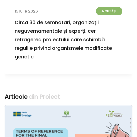
15 Iulie 2026
NOUTĂȚI
Circa 30 de semnatari, organizații
neguvernamentale și experți, cer
retragerea proiectului care schimbă
regulile privind organismele modificate
genetic
Articole
din Proiect