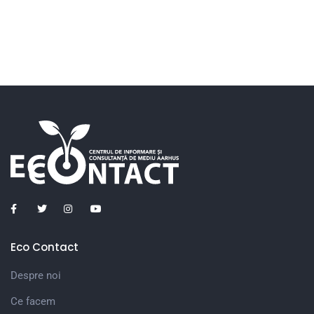
Eco Contact
Despre noi
Ce facem