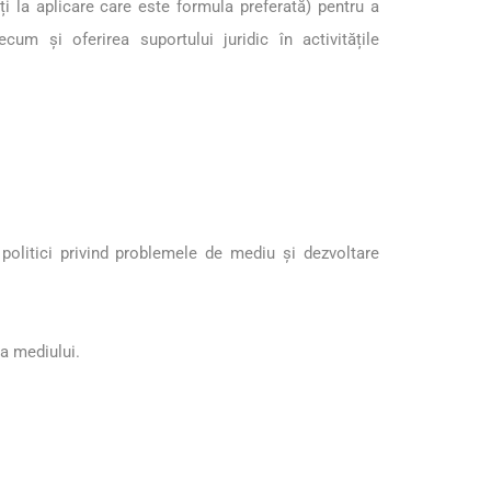
 la aplicare care este formula preferată) pentru a
cum și oferirea suportului juridic în activitățile
olitici privind problemele de mediu și dezvoltare
ia mediului.