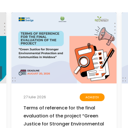
27 Iulie 2026
ACHIZIȚII
Terms of reference for the final
evaluation of the project “Green
Justice for Stronger Environmental