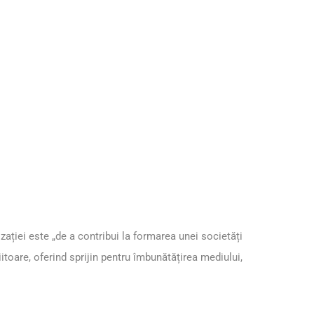
iei este „de a contribui la formarea unei societăți
itoare, oferind sprijin pentru îmbunătățirea mediului,