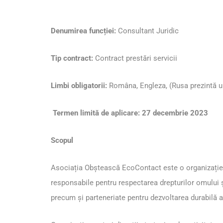
Denumirea funcției:
Consultant Juridic
Tip contract:
Contract prestări servicii
Limbi obligatorii:
Româna, Engleza, (Rusa prezintă u
Termen limită de aplicare: 27 decembrie 2023
Scopul
Asociația Obștească EcoContact este o organizație 
responsabile pentru respectarea drepturilor omului și
precum și parteneriate pentru dezvoltarea durabilă 