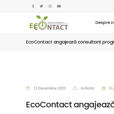
Despre n
EcoContact angajează consultant prog
13 Decembrie 2023
Achiziții
O 
EcoContact angajează