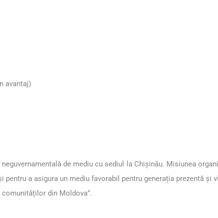
n avantaj)
neguvernamentală de mediu cu sediul la Chișinău. Misiunea organizaț
 pentru a asigura un mediu favorabil pentru generația prezentă și vi
a comunităților din Moldova”.