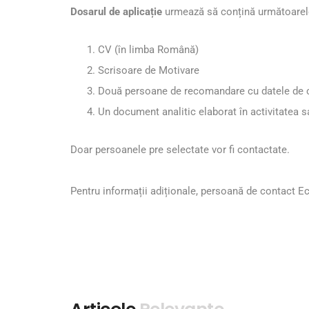
Dosarul de aplicație
urmează să conțină următoare
CV (în limba Română)
Scrisoare de Motivare
Două persoane de recomandare cu datele de c
Un document analitic elaborat în activitatea s
Doar persoanele pre selectate vor fi contactate.
Pentru informații adiționale, persoană de contact E