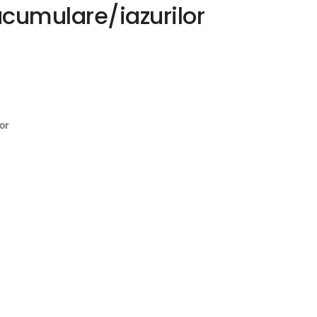
acumulare/iazurilor
or