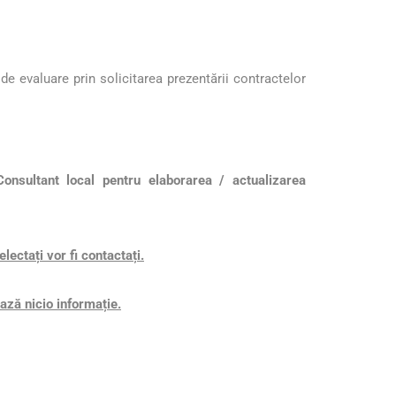
 de evaluare prin solicitarea prezentării contractelor
Consultant local pentru elaborarea / actualizarea
lectați vor fi contactați.
ează nicio informație.