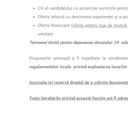
CV-ul candidatului cu accent pe serviciile presta
Oferta tehnică cu descrierea experienței și a pro
Oferta financiară (
oferta pentru ziua de muncă 
similare.
Termenul limită pentru depunerea dosarului: 29 iul
Propunerile urmează a fi expediate la următoar
regulamentelor locale privind exploatarea lacurilor
Asociația își rezervă dreptul de a solicita documen
Toate întrebările privind această funcție pot fi adre