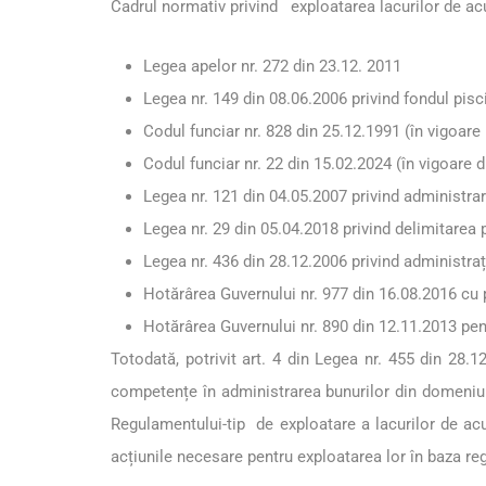
Cadrul normativ privind exploatarea lacurilor de a
Legea apelor nr. 272 din 23.12. 2011
Legea nr. 149 din 08.06.2006 privind fondul pisci
Codul funciar nr. 828 din 25.12.1991 (în vigoare
Codul funciar nr. 22 din 15.02.2024 (în vigoare 
Legea nr. 121 din 04.05.2007 privind administrar
Legea nr. 29 din 05.04.2018 privind delimitarea p
Legea nr. 436 din 28.12.2006 privind administraț
Hotărârea Guvernului nr. 977 din 16.08.2016 cu p
Hotărârea Guvernului nr. 890 din 12.11.2013 pen
Totodată, potrivit art. 4 din Legea nr. 455 din 28.1
competențe în administrarea bunurilor din domeniul pu
Regulamentului-tip de exploatare a lacurilor de acum
acțiunile necesare pentru exploatarea lor în baza r