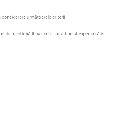
 considerare următoarele criterii:
meniul gestionării bazinelor acvatice și experiență în