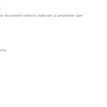
;
ate documente tehnice) elaborate și prezentate spre
stru