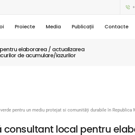
+
oi
Proiecte
Media
Publicații
Contacte
pentru elaborarea / actualizarea
curilor de acumulare/iazurilor
e verde pentru un mediu protejat si comunități durabile în Republica
consultant local pentru elab