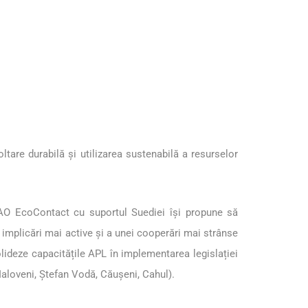
are durabilă și utilizarea sustenabilă a resurselor
AO EcoContact cu suportul Suediei își propune să
i implicări mai active și a unei cooperări mai strânse
olideze capacitățile APL în implementarea legislației
 Ialoveni, Ștefan Vodă, Căușeni, Cahul).