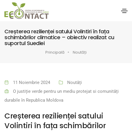
Creșterea rezilienței satului Volintiri în fața
schimbărilor climatice – obiectiv realizat cu
suportul Suediei
Principală
Noutăți
11 Noiembrie 2024
Noutăți
O justiție verde pentru un mediu protejat si comunități
durabile în Republica Moldova
Creșterea rezilienței satului
Volintiri în fața schimbărilor