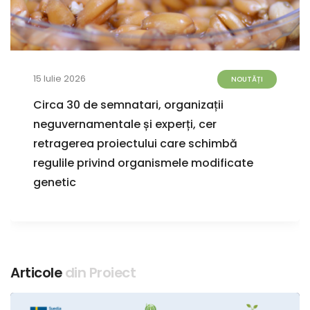
15 Iulie 2026
NOUTĂȚI
Circa 30 de semnatari, organizații
neguvernamentale și experți, cer
retragerea proiectului care schimbă
regulile privind organismele modificate
genetic
Articole
din Proiect