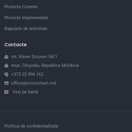
Proiecte Curente
Proiecte Implimentate
Rapoarte de activitate
Contacte
str. Alexei Șciusev 54/1
mun. Chișinău, Republica Moldova
+373 22 996 162
office@ecocontact.md
Vezi pe hartă
Politica de confidențialitate