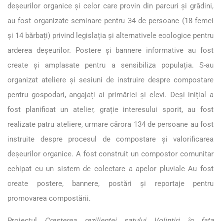
deșeurilor organice și celor care provin din parcuri și grădini,
au fost organizate seminare pentru 34 de persoane (18 femei
și 14 bărbați) privind legislația și alternativele ecologice pentru
arderea deșeurilor. Postere și bannere informative au fost
create și amplasate pentru a sensibiliza populația. S-au
organizat ateliere și sesiuni de instruire despre compostare
pentru gospodari, angajați ai primăriei și elevi. Deși inițial a
fost planificat un atelier, grație interesului sporit, au fost
realizate patru ateliere, urmare cărora 134 de persoane au fost
instruite despre procesul de compostare și valorificarea
deșeurilor organice. A fost construit un compostor comunitar
echipat cu un sistem de colectare a apelor pluviale Au fost
create postere, bannere, postări și reportaje pentru
promovarea compostării.
Proiectul
Creșterea rezilienței satului Volintiri în fața