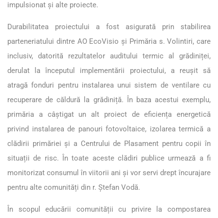
impulsionat și alte proiecte.
Durabilitatea proiectului a fost asigurată prin stabilirea
parteneriatului dintre AO EcoVisio și Primăria s. Volintiri, care
inclusiv, datorită rezultatelor auditului termic al grădiniței,
derulat la începutul implementării proiectului, a reușit să
atragă fonduri pentru instalarea unui sistem de ventilare cu
recuperare de căldură la grădiniță. În baza acestui exemplu,
primăria a câștigat un alt proiect de eficiența energetică
privind instalarea de panouri fotovoltaice, izolarea termică a
clădirii primăriei și a Centrului de Plasament pentru copii în
situații de risc. În toate aceste clădiri publice urmează a fi
monitorizat consumul în viitorii ani și vor servi drept încurajare
pentru alte comunități din r. Ștefan Vodă.
În scopul educării comunității cu privire la compostarea