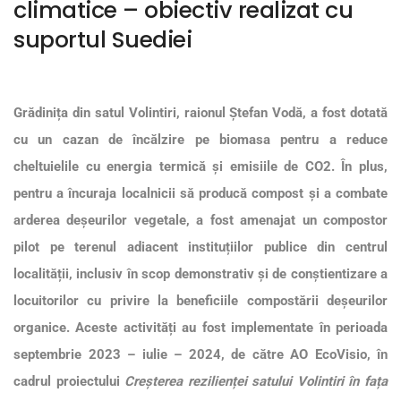
climatice – obiectiv realizat cu
suportul Suediei
Grădinița din satul Volintiri, raionul Ștefan Vodă, a fost dotată
cu un cazan de încălzire pe biomasa pentru a reduce
cheltuielile cu energia termică și emisiile de CO2. În plus,
pentru a încuraja localnicii să producă compost și a combate
arderea deșeurilor vegetale, a fost amenajat un compostor
pilot pe terenul adiacent instituțiilor publice din centrul
localității, inclusiv în scop demonstrativ și de conștientizare a
locuitorilor cu privire la beneficiile compostării deșeurilor
organice. Aceste activități au fost implementate în perioada
septembrie 2023 – iulie – 2024, de către AO EcoVisio, în
cadrul proiectului
Creșterea rezilienței satului Volintiri în fața