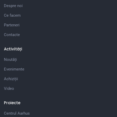
Despre noi
Ce facem
Parteneri
Contacte
Activități
Noutăți
Evenimente
Achiziții
Video
Proiecte
Centrul Aarhus