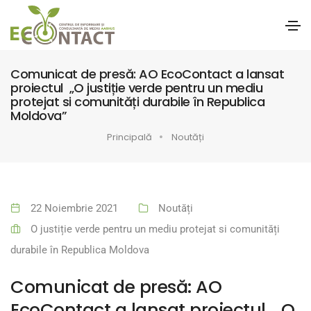
Comunicat de presă: AO EcoContact a lansat
proiectul „O justiție verde pentru un mediu
protejat si comunități durabile în Republica
Moldova”
Principală
Noutăți
22 Noiembrie 2021
Noutăți
O justiție verde pentru un mediu protejat si comunități
durabile în Republica Moldova
Comunicat de presă: AO
EcoContact a lansat proiectul „O