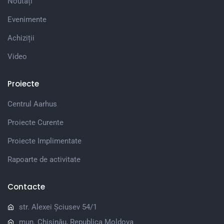
Noutăți
Evenimente
Achiziții
Video
Proiecte
Centrul Aarhus
Proiecte Curente
Proiecte Implimentate
Rapoarte de activitate
Contacte
str. Alexei Șciusev 54/1
mun. Chișinău, Republica Moldova