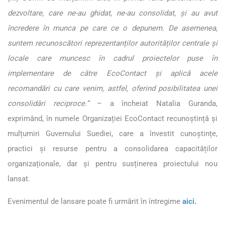
dezvoltare, care ne-au ghidat, ne-au consolidat, și au avut
încredere în munca pe care ce o depunem. De asemenea,
suntem recunoscători reprezentanților autorităților centrale și
locale care muncesc în cadrul proiectelor puse în
implementare de către EcoContact și aplică acele
recomandări cu care venim, astfel, oferind posibilitatea unei
consolidări reciproce.”
– a încheiat Natalia Guranda,
exprimând, în numele Organizației EcoContact recunoștință și
mulțumiri Guvernului Suediei, care a învestit cunoștințe,
practici și resurse pentru a consolidarea capacităților
organizaționale, dar și pentru susținerea proiectului nou
lansat.
Evenimentul de lansare poate fi urmărit în întregime
aici.