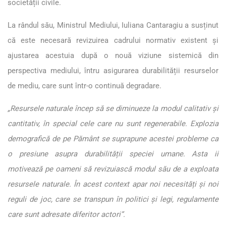
societății civile.
La rândul său, Ministrul Mediului, Iuliana Cantaragiu a susținut
că este necesară revizuirea cadrului normativ existent și
ajustarea acestuia după o nouă viziune sistemică din
perspectiva mediului, întru asigurarea durabilității resurselor
de mediu, care sunt într-o continuă degradare.
„
Resursele naturale încep să se diminueze la modul calitativ și
cantitativ, în special cele care nu sunt regenerabile. Explozia
demografică de pe Pământ se suprapune acestei probleme ca
o presiune asupra durabilității speciei umane. Asta ii
motivează pe oameni să revizuiască modul său de a exploata
resursele naturale. În acest context apar noi necesități și noi
reguli de joc, care se transpun în politici și legi, regulamente
care sunt adresate diferitor actori”.