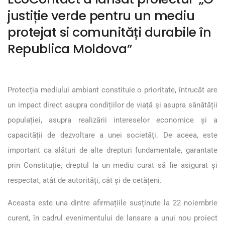
justiție verde pentru un mediu
protejat si comunități durabile în
Republica Moldova”
Protecția mediului ambiant constituie o prioritate, întrucât are
un impact direct asupra condițiilor de viață și asupra sănătății
populației, asupra realizării intereselor economice și a
capacității de dezvoltare a unei societăți. De aceea, este
important ca alături de alte drepturi fundamentale, garantate
prin Constituție, dreptul la un mediu curat să fie asigurat și
respectat, atât de autorități, cât și de cetățeni.
Aceasta este una dintre afirmațiile susținute la 22 noiembrie
curent, în cadrul evenimentului de lansare a unui nou proiect