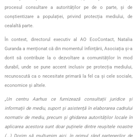
procesul consultare a autorităților pe de o parte, și de
conștientizare a populației, privind protecția mediului, de
cealaltă parte.
În context, directorul executiv al AO EcoContact, Natalia
Guranda a menționat că din momentul înființării, Asociația și-a
dorit să contribuie la o dezvoltare a comunităților în mod
durabil, unde se pune accent inclusiv pe protecția mediului,
recunoscută ca o necesitate primară la fel ca și cele sociale,
economice și altele.
„Un centru Aarhus ce furnizează consultații juridice și
informații de mediu, suport și asistență în elaborarea cadrului
normativ de mediu, precum și ghidarea autorităților locale în
aplicarea acestora sunt doar puținele dintre reușitele noastre
(...) Dorim să mulțumim aici, în primul rând partenerilor de