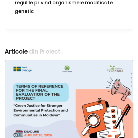
regulile privind organismele modificate
genetic
Articole
din Proiect