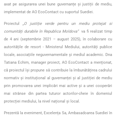
axat pe asigurarea unei bune guvernanțe și justiții de mediu,
implementat de AO EcoContact cu suportul Suediei.
Proiectul
„O justiție verde pentru un mediu protejat si
comunități durabile în Republica Moldova”
va fi realizat timp
de 4 ani (septembrie 2021 – august 2025), în colaborare cu
autoritățile de resort - Ministerul Mediului, autorități publice
locale, asociațiile neguvernamentale și mediul academic. Dna
Tatiana Echim, manager proiect, AO EcoContact a menționat,
că proiectul își propune să contribuie la îmbunătățirea cadrului
normativ și instituțional al guvernanței și al justiției de mediu
prin promovarea unei implicări mai active și a unei cooperări
mai strânse din partea tuturor actorilor-cheie în domeniul
protecției mediului, la nivel național și local.
Prezentă la eveniment, Excelența Sa, Ambasadoarea Suediei în