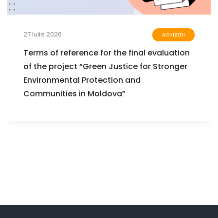
27 Iulie 2026
ACHIZIȚII
Terms of reference for the final evaluation
of the project “Green Justice for Stronger
Environmental Protection and
Communities in Moldova”