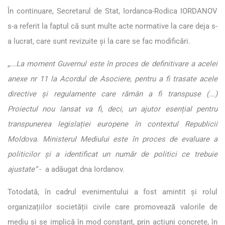
În continuare,
Secretarul de Stat, Iordanca-Rodica IORDANOV
s-a referit la faptul că sunt multe acte normative la care deja s-
a lucrat, care sunt revizuite și la care se fac modificări.
„...La moment Guvernul este în proces de definitivare a acelei
anexe nr 11 la Acordul de Asociere, pentru a fi trasate acele
directive și regulamente care rămân a fi transpuse (...)
Proiectul nou lansat va fi, deci, un ajutor esențial pentru
transpunerea legislației europene în contextul Republicii
Moldova. Ministerul Mediului este în proces de evaluare a
politicilor și a identificat un număr de politici ce trebuie
ajustate”
- a adăugat dna Iordanov.
Totodată, în cadrul evenimentului a fost amintit și rolul
organizațiilor societății civile care promovează valorile de
mediu și se implică în mod constant, prin acțiuni concrete, în