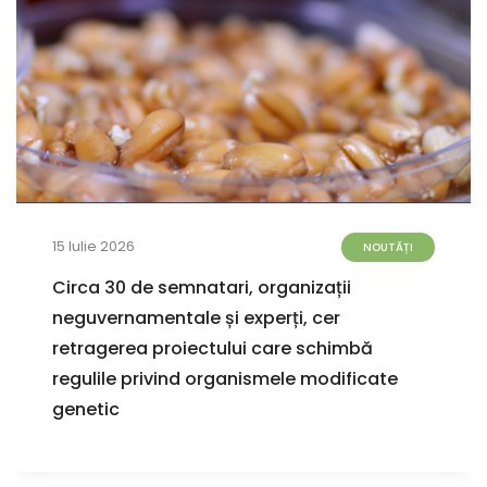
15 Iulie 2026
NOUTĂȚI
Circa 30 de semnatari, organizații
neguvernamentale și experți, cer
retragerea proiectului care schimbă
regulile privind organismele modificate
genetic