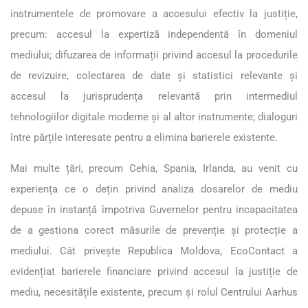
instrumentele de promovare a accesului efectiv la justiție,
precum: accesul la expertiză independentă în domeniul
mediului; difuzarea de informații privind accesul la procedurile
de revizuire, colectarea de date și statistici relevante și
accesul la jurisprudența relevantă prin intermediul
tehnologiilor digitale moderne și al altor instrumente; dialoguri
între părțile interesate pentru a elimina barierele existente.
Mai multe țări, precum Cehia, Spania, Irlanda, au venit cu
experiența ce o dețin privind analiza dosarelor de mediu
depuse în instanță împotriva Guvernelor pentru incapacitatea
de a gestiona corect măsurile de prevenție și protecție a
mediului. Cât privește Republica Moldova, EcoContact a
evidențiat barierele financiare privind accesul la justiție de
mediu, necesitățile existente, precum și rolul Centrului Aarhus