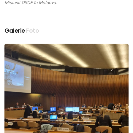
Misiunii OSCE în Moldova.
Galerie
Foto