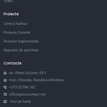
Video
Proiecte
Centrul Aarhus
Proiecte Curente
Proiecte Implimentate
Rapoarte de activitate
Contacte
str. Alexei Șciusev 54/1
mun. Chișinău, Republica Moldova
+373 22 996 162
office@ecocontact.md
Vezi pe hartă