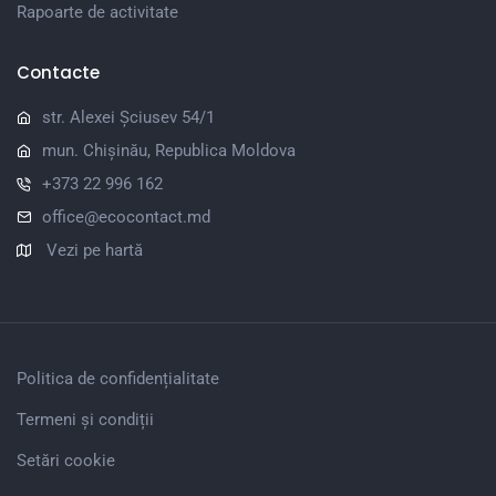
Rapoarte de activitate
Contacte
str. Alexei Șciusev 54/1
mun. Chișinău, Republica Moldova
+373 22 996 162
office@ecocontact.md
Vezi pe hartă
Politica de confidențialitate
Termeni și condiții
Setări cookie