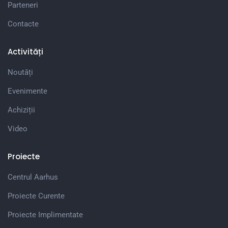
Parteneri
Contacte
Activități
Noutăți
Evenimente
Achiziții
Video
Proiecte
Centrul Aarhus
Proiecte Curente
Proiecte Implimentate