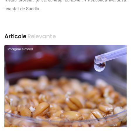
mediu protejat și comunități durabile în Republica Moldova
,
finanțat de Suedia.
Articole
Relevante