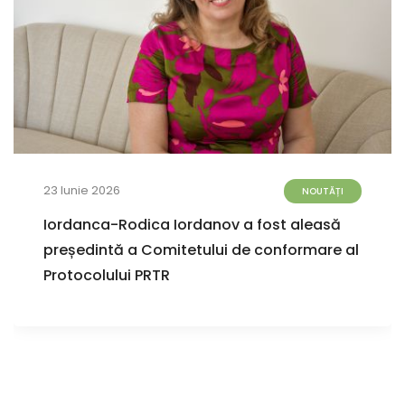
23 Iunie 2026
NOUTĂȚI
Iordanca-Rodica Iordanov a fost aleasă
președintă a Comitetului de conformare al
Protocolului PRTR