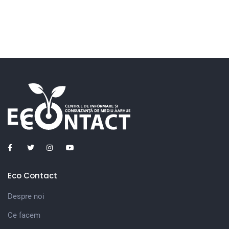
Eco Contact
Despre noi
Ce facem